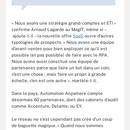
« Nous avons une stratégie grand-comptes et ETI »
confirme Arnaud Lagarde au MagIT, même si –
ajoute-t-il – la nouvelle offre
SaaS
ouvre d’autres
typologies de prospects. « Nous avons une équipe
d’avant-ventes pour bien expliquer ce qu’il est
possible (et pas possible) de faire avec le RPA.
Nous avons aussi constitué une équipe de
partenaires parce que faire un bot dans un coin,
c’est une chose ; mais faire un projet à grande
échelle, c’en est une autre », martèle-t-il.
Dans le pays, Automation Anywhere compte
désormais 60 partenaires, dont des cabinets d’audit
comme Accenture, Deloitte, ou EY.
Le réseau ne s’est cependant pas créé d’un coup
de baguette magique. « Quand nous sommes