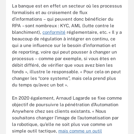
La banque est en effet un secteur où les processus
formalisés et au croisement de flux
d’informations – qui peuvent donc bénéficier du
RPA – sont nombreux : KYC, AML (lutte contre le
blanchiment),
conformité
réglementaire, etc. « Il y a
beaucoup de régulation à intégrer en continu, ce
qui a une influence sur le besoin d’information et
de reporting, voire qui peut pousser à changer un
processus – comme par exemple, si vous êtes en
débit différé, de vérifier que vous avez bien les
fonds », illustre le responsable. « Pour cela on peut
changer les “core systems”, mais cela prend plus
du temps qu’avec un bot ».
En 2020 également, Arnaud Lagarde se fixe comme
objectif de poursuivre la pénétration d’Automation
Anywhere chez ses clients existants. « Nous
souhaitons changer l’image de l’automatisation par
la robotique, qu’elle ne soit plus vue comme un
simple outil tactique,
mais comme un outil