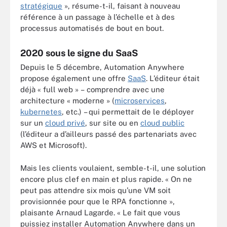
stratégique
», résume-t-il, faisant à nouveau
référence à un passage à l’échelle et à des
processus automatisés de bout en bout.
2020 sous le signe du SaaS
Depuis le 5 décembre, Automation Anywhere
propose également une offre
SaaS
.
L’éditeur était
déjà « full web » – comprendre avec une
architecture « moderne » (
microservices
,
kubernetes
, etc.) – qui permettait de le déployer
sur un
cloud privé
, sur site ou en
cloud public
(l’éditeur a d’ailleurs passé des partenariats avec
AWS et Microsoft).
Mais les clients voulaient, semble-t-il, une solution
encore plus clef en main et plus rapide. « On ne
peut pas attendre six mois qu’une VM soit
provisionnée pour que le RPA fonctionne »,
plaisante Arnaud Lagarde. « Le fait que vous
puissiez installer Automation Anywhere dans un