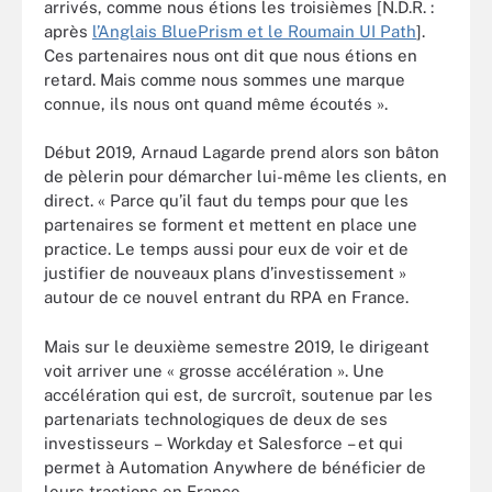
arrivés, comme nous étions les troisièmes [N.D.R. :
après
l’Anglais BluePrism et le Roumain UI Path
]
.
Ces partenaires nous ont dit que nous étions en
retard. Mais comme nous sommes une marque
connue, ils nous ont quand même écoutés ».
Début 2019, Arnaud Lagarde prend alors son bâton
de pèlerin pour démarcher lui-même les clients, en
direct. « Parce qu’il faut du temps pour que les
partenaires se forment et mettent en place une
practice. Le temps aussi pour eux de voir et de
justifier de nouveaux plans d’investissement »
autour de ce nouvel entrant du RPA en France.
Mais sur le deuxième semestre 2019, le dirigeant
voit arriver une « grosse accélération ». Une
accélération qui est, de surcroît, soutenue par les
partenariats technologiques de deux de ses
investisseurs – Workday et Salesforce – et qui
permet à Automation Anywhere de bénéficier de
leurs tractions en France.