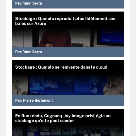
Par:
Yann Serra
Stockage : Qumulo reproduit plus fidèlement ses
baies sur Azure
Par:
Yann Serra
Stockage : Qumulo se réinvente dans le cloud
Par:
Pierre Berlemont
En flux tendu, Cognacq-Jay Image privilégie un
stockage qu’elle peut sonder