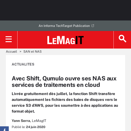
An Informa TechTarget Publication
Accueil
SAN et NAS
ACTUALITES
Avec Shift, Qumulo ouvre ses NAS aux
services de traitements en cloud
Livrée gratuitement dès juillet, la fonction Shift transfère
automatiquement les fichiers des baies de disques vers le
service S3 d’AWS, pour les soumettre à des applications au
format objet.
Yann Serra,
LeMagIT
Publié le:
24 juin 2020