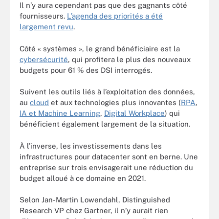
Il n’y aura cependant pas que des gagnants côté
fournisseurs.
L’agenda des priorités a été
largement revu
.
Côté « systèmes », le grand bénéficiaire est la
cybersécurité
, qui profitera le plus des nouveaux
budgets pour 61 % des DSI interrogés.
Suivent les outils liés à l’exploitation des données,
au
cloud
et aux technologies plus innovantes (
RPA
,
IA et Machine Learning
,
Digital Workplace
) qui
bénéficient également largement de la situation.
À l’inverse, les investissements dans les
infrastructures pour datacenter sont en berne. Une
entreprise sur trois envisagerait une réduction du
budget alloué à ce domaine en 2021.
Selon Jan-Martin Lowendahl, Distinguished
Research VP chez Gartner, il n’y aurait rien