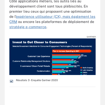
Côté applications métiers, les outils liés au
développement client sont tous plébiscités. En
premier lieu ceux qui proposent une optimisation
de l’
expérience utilisateur (CX), mais également les
CRM
ou encore les plateformes de déploiement de
stratégie e-commerce
.
GARTNER
Résultats 3 - Enquête Gartner 2020