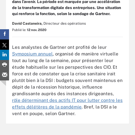
dans l’avenir. La période est marquée par une accélération
de la transformation digitale des entreprises. Une situation
qui renforce la fonction, selon le sondage de Gartner.
David Castaneira,
Directeur des opérations
Publié le:
12 nov. 2020
Les analystes de Gartner ont profité de leur
Symposium annuel
, organisé de manière virtuelle
tout au long de la semaine, pour présenter leur
étude habituelle sur les perspectives des CIO. Et
force est de constater que la crise sanitaire irait
plutôt bien à la DSI : budgets souvent maintenus en
dépit de la récession historique, influence
grandissante auprès des instances dirigeantes,
rôle déterminant des actifs IT pour lutter contre les
effets délétères de la pandémie
. Bref, la DSI a le
vent en poupe, selon Gartner.