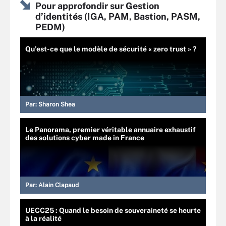
Pour approfondir sur Gestion
d’identités (IGA, PAM, Bastion, PASM,
PEDM)
Qu’est-ce que le modèle de sécurité « zero trust » ?
Par:
Sharon Shea
Le Panorama, premier véritable annuaire exhaustif
des solutions cyber made in France
Par:
Alain Clapaud
UECC25 : Quand le besoin de souveraineté se heurte
à la réalité