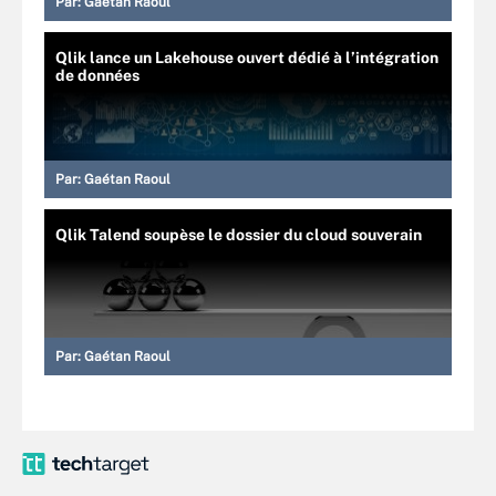
Par:
Gaétan Raoul
Qlik lance un Lakehouse ouvert dédié à l’intégration
de données
Par:
Gaétan Raoul
Qlik Talend soupèse le dossier du cloud souverain
Par:
Gaétan Raoul