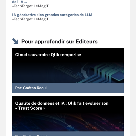
de l'IA ...
–TechTarget LeMagIT
IA générative : les grandes catégories de LLM
–TechTarget LeMagIT
Pour approfondir sur Editeurs
Cloud souverain : Qlik temporise
Par:
Gaétan Raoul
Qualité de données et IA : Qlik fait évoluer son
« Trust Score »