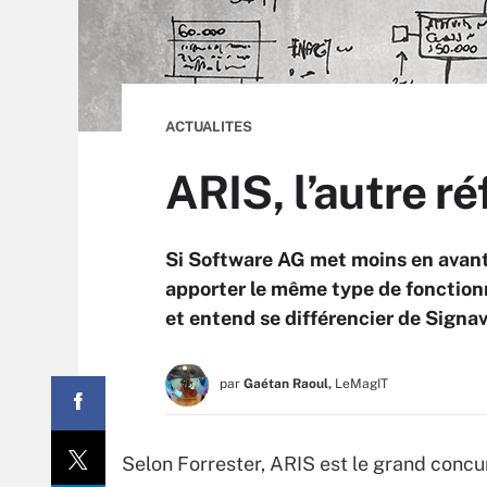
ACTUALITES
ARIS, l’autre r
Si Software AG met moins en avant
apporter le même type de fonctionn
et entend se différencier de Signav
par
Gaétan Raoul,
LeMagIT
Selon Forrester, ARIS est le grand concu