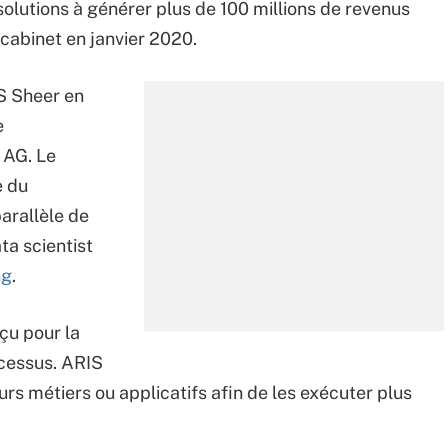
 solutions à générer plus de 100 millions de revenus
 cabinet en janvier 2020.
DS Sheer en
e
 AG. Le
e du
arallèle de
ta scientist
ng
.
nçu pour la
cessus. ARIS
rs métiers ou applicatifs afin de les exécuter plus