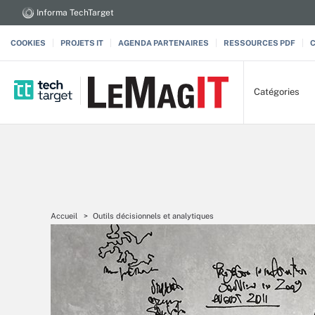
Informa TechTarget
COOKIES
PROJETS IT
AGENDA PARTENAIRES
RESSOURCES PDF
Catégories
Accueil
Outils décisionnels et analytiques