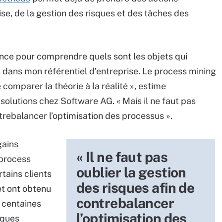
ise, de la gestion des risques et des tâches des
nce pour comprendre quels sont les objets qui
dans mon référentiel d’entreprise. Le process mining
 comparer la théorie à la réalité », estime
solutions chez Software AG. « Mais il ne faut pas
ntrebalancer l’optimisation des processus ».
gains
« Il ne faut pas
 process
oublier la gestion
rtains clients
des risques afin de
et ont obtenu
contrebalancer
 centaines
l’optimisation des
lques