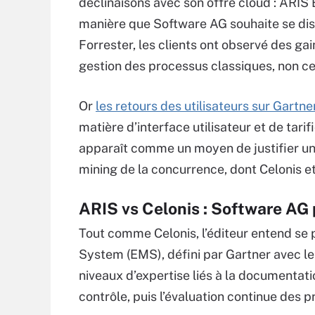
déclinaisons avec son offre cloud : ARIS 
manière que Software AG souhaite se dist
Forrester, les clients ont observé des g
gestion des processus classiques, non cen
Or
les retours des utilisateurs sur Gartne
matière d’interface utilisateur et de tar
apparaît comme un moyen de justifier un 
mining de la concurrence, dont Celonis e
ARIS vs Celonis : Software AG
Tout comme Celonis, l’éditeur entend se
System (EMS), défini par Gartner avec le
niveaux d’expertise liés à la documentatio
contrôle, puis l’évaluation continue des 