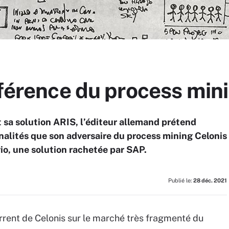
éférence du process min
 sa solution ARIS, l’éditeur allemand prétend
alités que son adversaire du process mining Celonis
io, une solution rachetée par SAP.
Publié le:
28 déc. 2021
rrent de Celonis sur le marché très fragmenté du