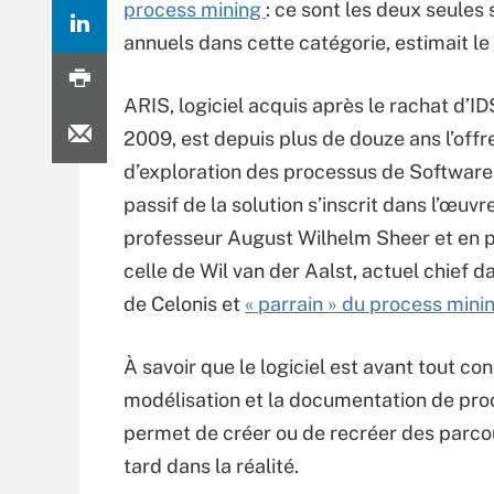
process mining
: ce sont les deux seules
annuels dans cette catégorie, estimait le
ARIS, logiciel acquis après le rachat d’I
2009, est depuis plus de douze ans l’offr
d’exploration des processus de Software
passif de la solution s’inscrit dans l’œuvr
professeur August Wilhelm Sheer et en p
celle de Wil van der Aalst, actuel chief da
de Celonis et
« parrain » du process mini
À savoir que le logiciel est avant tout co
modélisation et la documentation de pro
permet de créer ou de recréer des parcou
tard dans la réalité.