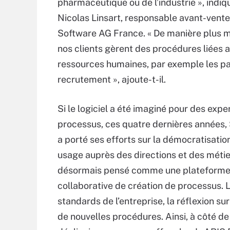
pharmaceutique ou de l’industrie », indiq
Nicolas Linsart, responsable avant-vent
Software AG France. « De manière plus m
nos clients gèrent des procédures liées 
ressources humaines, par exemple les p
recrutement », ajoute-t-il.
Si le logiciel a été imaginé pour des expe
processus, ces quatre dernières années,
a porté ses efforts sur la démocratisatio
usage auprès des directions et des métie
désormais pensé comme une plateform
collaborative de création de processus. 
standards de l’entreprise, la réflexion su
de nouvelles procédures. Ainsi, à côté d