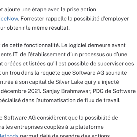
 ajoute une étape avec la prise action
viceNow
. Forrester rappelle la possibilité d’employer
r obtenir le même résultat.
de cette fonctionnalité. Le logiciel demeure avant
ments IT, de l’établissement d’un processus ou d’une
nt créées et listées qu’il est possible de superviser ces
t un trou dans la requête que Software AG souhaite
trée à son capital de Silver Lake qui y a injecté
 de décembre 2021. Sanjay Brahmawar, PDG de Software
écialisé dans l’automatisation de flux de travail.
e Software AG considèrent que la possibilité de
s les entreprises couplés à la plateforme
ethods
permet déjà de prendre des actions