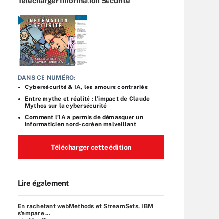
Télécharger Information Sécurité
DANS CE NUMÉRO:
Cybersécurité & IA, les amours contrariés
Entre mythe et réalité : l’impact de Claude
Mythos sur la cybersécurité
Comment l’IA a permis de démasquer un
informaticien nord-coréen malveillant
Télécharger cette édition
Lire également
En rachetant webMethods et StreamSets, IBM
s’empare ...