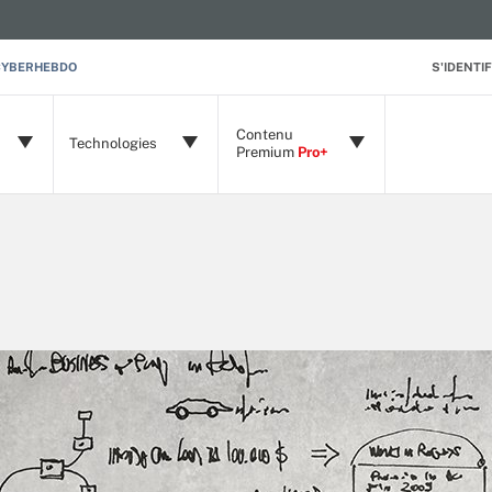
CYBERHEBDO
S'IDENTIF
Contenu
Technologies
Premium
Pro+