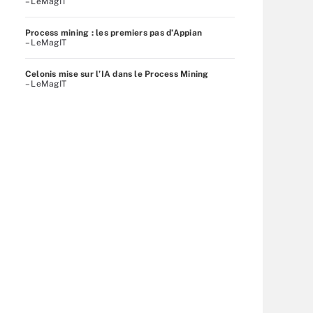
– LeMagIT
Process mining : les premiers pas d’Appian
– LeMagIT
Celonis mise sur l’IA dans le Process Mining
– LeMagIT