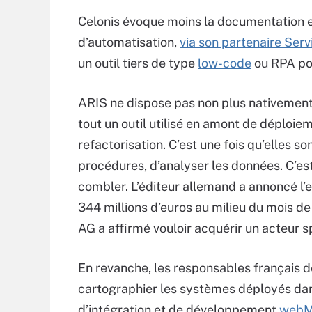
Celonis évoque moins la documentation et
d’automatisation,
via son partenaire Ser
un outil tiers de type
low-code
ou RPA pou
ARIS ne dispose pas non plus nativement 
tout un outil utilisé en amont de déploie
refactorisation. C’est une fois qu’elles so
procédures, d’analyser les données. C’es
combler. L’éditeur allemand a annoncé l’en
344 millions d’euros au milieu du mois
AG a affirmé vouloir acquérir un acteur sp
En revanche, les responsables français d
cartographier les systèmes déployés dan
d’intégration et de développement
webM