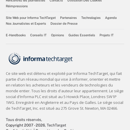
Rencontrez les journalistes
Contacts
Utilisation Des Cookies
Réimpressions
Site Web pour Informa TechTarget
Partenaires
Technologies
Agenda
Nos Journalistes et Experts
Dossier de Presse
E-Handbooks
Conseils IT
Opinions
Guides Essentiels
Projets IT
Tous droits réservés,
Copyright 2007 - 2026
, TechTarget