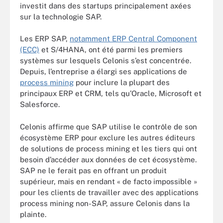
investit dans des startups principalement axées
sur la technologie SAP.
Les ERP SAP,
notamment ERP Central Component
(ECC)
et S/4HANA, ont été parmi les premiers
systèmes sur lesquels Celonis s’est concentrée.
Depuis, l’entreprise a élargi ses applications de
process mining
pour inclure la plupart des
principaux ERP et CRM, tels qu’Oracle, Microsoft et
Salesforce.
Celonis affirme que SAP utilise le contrôle de son
écosystème ERP pour exclure les autres éditeurs
de solutions de process mining et les tiers qui ont
besoin d’accéder aux données de cet écosystème.
SAP ne le ferait pas en offrant un produit
supérieur, mais en rendant « de facto impossible »
pour les clients de travailler avec des applications
process mining non-SAP, assure Celonis dans la
plainte.