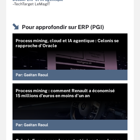
–TechTarget LeMagIT
Pour approfondir sur ERP (PGI)
Process mining, cloud et IA agentique : Celonis se
rapproche d’Oracle
Par:
Gaétan Raoul
Process mining : comment Renault a économisé
15 millions d’euros en moins d’un an
Par:
Gaétan Raoul