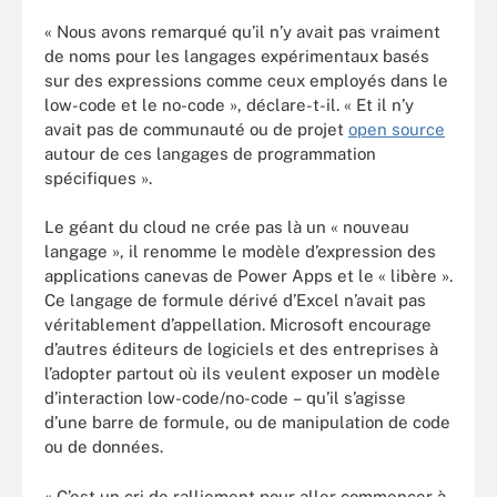
« Nous avons remarqué qu’il n’y avait pas vraiment
de noms pour les langages expérimentaux basés
sur des expressions comme ceux employés dans le
low-code et le no-code », déclare-t-il. « Et il n’y
avait pas de communauté ou de projet
open source
autour de ces langages de programmation
spécifiques ».
Le géant du cloud ne crée pas là un « nouveau
langage », il renomme le modèle d’expression des
applications canevas de Power Apps et le « libère ».
Ce langage de formule dérivé d’Excel n’avait pas
véritablement d’appellation. Microsoft encourage
d’autres éditeurs de logiciels et des entreprises à
l’adopter partout où ils veulent exposer un modèle
d’interaction low-code/no-code – qu’il s’agisse
d’une barre de formule, ou de manipulation de code
ou de données.
« C’est un cri de ralliement pour aller commencer à