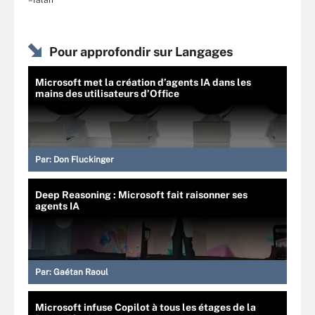
–Talan
Pour approfondir sur Langages
Microsoft met la création d’agents IA dans les
mains des utilisateurs d’Office
Par:
Don Fluckinger
Deep Reasoning : Microsoft fait raisonner ses
agents IA
Par:
Gaétan Raoul
Microsoft infuse Copilot à tous les étages de la