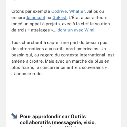
Citons par exemple
Oodrive
,
Whaller
, Jalios ou
encore
Jamespot
ou
GoFast
. L’État a par ailleurs
lancé un appel à projets, avec à la clef le soutien
de trois « attelages »…
dont un avec Wimi
.
Tous cherchent à capter une part du besoin pour
des alternatives aux outils nord-américains. Un
besoin qui, au regard du contexte international, est
amené à croître. Mais avec un marché de plus en
plus fourni, la concurrence entre « souverains »
s’annonce rude.
Pour approfondir sur Outils
collaboratifs (messagerie, visio,