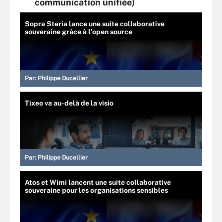
communication unifiée)
Sopra Steria lance une suite collaborative
souveraine grâce à l’open source
Par:
Philippe Ducellier
Tixeo va au-delà de la visio
Par:
Philippe Ducellier
Atos et Wimi lancent une suite collaborative
souveraine pour les organisations sensibles