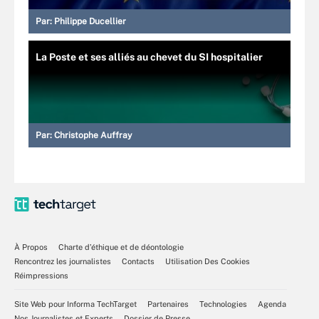
Par:
Philippe Ducellier
La Poste et ses alliés au chevet du SI hospitalier
Par:
Christophe Auffray
À Propos
Charte d’éthique et de déontologie
Rencontrez les journalistes
Contacts
Utilisation Des Cookies
Réimpressions
Site Web pour Informa TechTarget
Partenaires
Technologies
Agenda
Nos Journalistes et Experts
Dossier de Presse