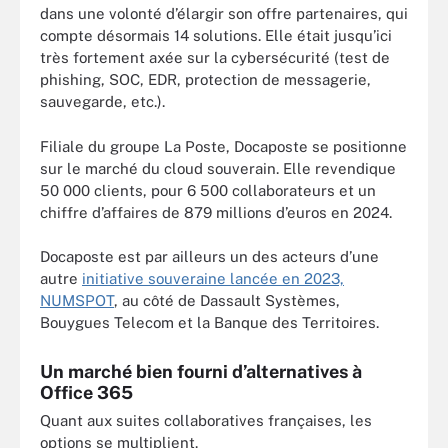
dans une volonté d’élargir son offre partenaires, qui
compte désormais 14 solutions. Elle était jusqu’ici
très fortement axée sur la cybersécurité (test de
phishing, SOC, EDR, protection de messagerie,
sauvegarde, etc.).
Filiale du groupe La Poste, Docaposte se positionne
sur le marché du cloud souverain. Elle revendique
50 000 clients, pour 6 500 collaborateurs et un
chiffre d’affaires de 879 millions d’euros en 2024.
Docaposte est par ailleurs un des acteurs d’une
autre
initiative souveraine lancée en 2023,
NUMSPOT
, au côté de Dassault Systèmes,
Bouygues Telecom et la Banque des Territoires.
Un marché bien fourni d’alternatives à
Office 365
Quant aux suites collaboratives françaises, les
options se multiplient.