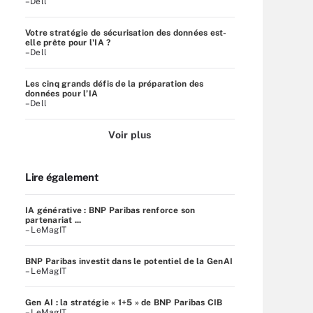
–Dell
Votre stratégie de sécurisation des données est-
elle prête pour l'IA ?
–Dell
Les cinq grands défis de la préparation des
données pour l’IA
–Dell
Voir plus
Lire également
IA générative : BNP Paribas renforce son
partenariat ...
– LeMagIT
BNP Paribas investit dans le potentiel de la GenAI
– LeMagIT
Gen AI : la stratégie « 1+5 » de BNP Paribas CIB
– LeMagIT