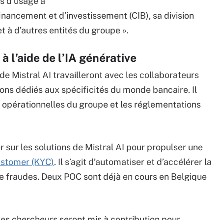
as d’usage à
inancement et d’investissement (CIB), sa division
t à d’autres entités du groupe ».
à l’aide de l’IA générative
de Mistral AI travailleront avec les collaborateurs
ns dédiés aux spécificités du monde bancaire. Il
es opérationnelles du groupe et les réglementations
 sur les solutions de Mistral AI pour propulser une
ustomer (KYC)
. Il s’agit d’automatiser et d’accélérer la
de fraudes. Deux POC sont déjà en cours en Belgique
les chercheurs seront mis à contribution pour