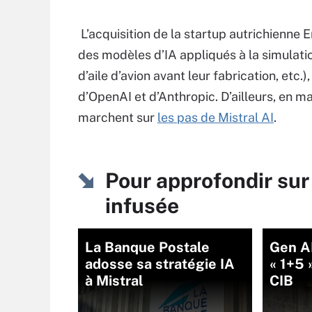
L’acquisition de la startup autrichienne
des modèles d’IA appliqués à la simulat
d’aile d’avion avant leur fabrication, etc
d’OpenAI et d’Anthropic. D’ailleurs, en m
marchent sur
les pas de Mistral AI
.
Pour approfondir sur
infusée
La Banque Postale
Gen AI
adosse sa stratégie IA
« 1+5 
à Mistral
CIB