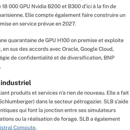
e 18 000 GPU Nvidia B200 et B300 d’ici à la fin de
parisienne. Elle compte également faire construire un
mise en service prévue en 2027.
une quarantaine de GPU H100 on premise et exploite
M, en sus des accords avec Oracle, Google Cloud,
gie de confidentialité et de diversification, BNP
s.
 industriel
iant produits et services n’a rien de nouveau. Elle a fait
chlumberger) dans le secteur pétrogazier. SLB s’aide
ntiques qui font la jonction entre ses simulateurs
lations ou la réalisation de forage. SLB a également
Mistral Compute
.