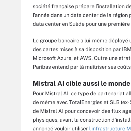
société française prépare l’installation d
l’année dans un data center de la région 
data center en Suède pour une première 
Le groupe bancaire a lui-même déployé 
des cartes mises à sa disposition par IB
Microsoft Azure, et AWS. Outre une straté
Paribas entend par là maîtriser ses coût
Mistral AI cible aussi le monde
Pour Mistral AI, ce type de partenariat all
de même avec TotalEnergies et SLB (ex-S
de Mistral AI pour concevoir des flux age
physiques, avant la construction d’instal
annoncé vouloir utiliser
l’infrastructure 