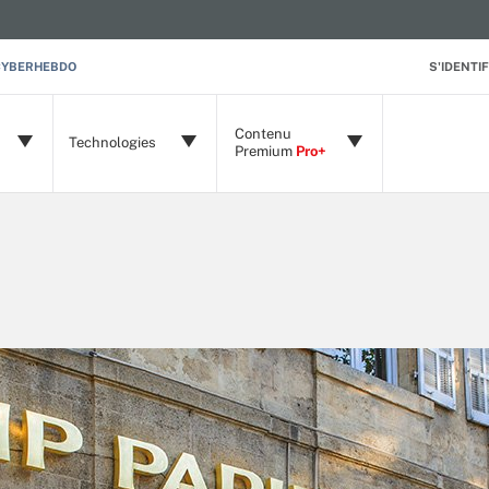
CYBERHEBDO
S'IDENTIF
Contenu
Technologies
Premium
Pro+