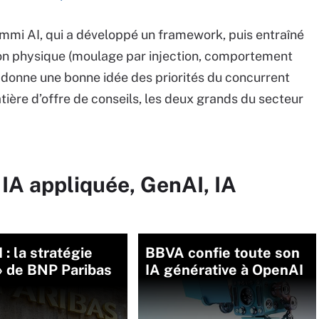
 Emmi AI, qui a développé un framework, puis entraîné
ion physique (moulage par injection, comportement
.), donne une bonne idée des priorités du concurrent
atière d’offre de conseils, les deux grands du secteur
 IA appliquée, GenAI, IA
 : la stratégie
BBVA confie toute son
» de BNP Paribas
IA générative à OpenAI