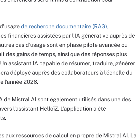
 d’usage
de recherche documentaire (RAG),
ses financières assistées par l’IA générative auprès de
’autres cas d’usage sont en phase pilote avancée ou
ait des gains de temps, ainsi que des réponses plus
 Un assistant IA capable de résumer, traduire, générer
era déployé auprès des collaborateurs à l’échelle du
de l’année 2026.
IA de Mistral AI sont également utilisés dans une des
avers l’assistant HelloïZ. L’application a été
ts.
ès aux ressources de calcul en propre de Mistral AI. La