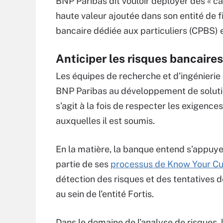
BNP Paribas dit vouloir déployer des « c
haute valeur ajoutée dans son entité de f
bancaire dédiée aux particuliers (CPBS) e
Anticiper les risques bancaires 
Les équipes de recherche et d’ingénierie 
BNP Paribas au développement de solutio
s’agit à la fois de respecter les exigenc
auxquelles il est soumis.
En la matière, la banque entend s’appuyer
partie de ses
processus de Know Your C
détection des risques et des tentatives 
au sein de l’entité Fortis.
Dans le domaine de l’analyse de risques, 