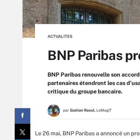
ACTUALITES
BNP Paribas pro
BNP Paribas renouvelle son accord-
partenaires étendront les cas d’us
critique du groupe bancaire.
par
Gaétan Raoul,
LeMagIT
Le 26 mai, BNP Paribas a annoncé un prol