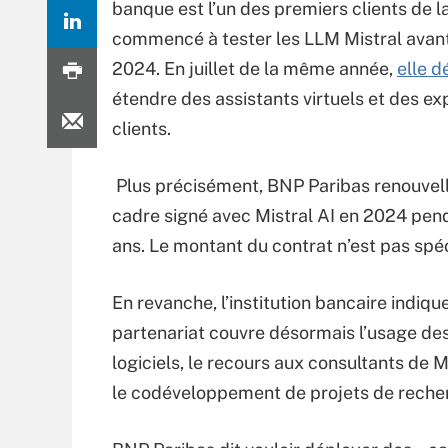
banque est l’un des premiers clients de l
commencé à tester les LLM Mistral avant 
2024. En juillet de la même année,
elle d
étendre des assistants virtuels et des e
clients.
Plus précisément, BNP Paribas renouvell
cadre signé avec Mistral AI en 2024 pend
ans. Le montant du contrat n’est pas spéc
En revanche, l’institution bancaire indiqu
partenariat couvre désormais l’usage de
logiciels, le recours aux consultants de M
le codéveloppement de projets de reche