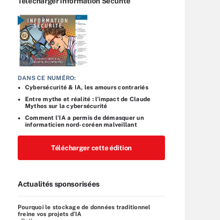
Télécharger Information Sécurité
DANS CE NUMÉRO:
Cybersécurité & IA, les amours contrariés
Entre mythe et réalité : l’impact de Claude
Mythos sur la cybersécurité
Comment l’IA a permis de démasquer un
informaticien nord-coréen malveillant
Télécharger cette édition
Actualités sponsorisées
Pourquoi le stockage de données traditionnel
freine vos projets d’IA