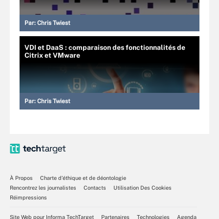
Par:
Chris Twiest
VDI et DaaS : comparaison des fonctionnalités de
Citrix et VMware
Par:
Chris Twiest
À Propos
Charte d’éthique et de déontologie
Rencontrez les journalistes
Contacts
Utilisation Des Cookies
Réimpressions
Site Web pour Informa TechTarget
Partenaires
Technologies
Agenda