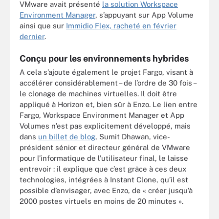
VMware avait présenté
la solution Workspace
Environment Manager
, s’appuyant sur App Volume
ainsi que sur
Immidio Flex, racheté en février
dernier
.
Conçu pour les environnements hybrides
A cela s’ajoute également le projet Fargo, visant à
accélérer considérablement – de l’ordre de 30 fois –
le clonage de machines virtuelles. Il doit être
appliqué à Horizon et, bien sûr à Enzo. Le lien entre
Fargo, Workspace Environment Manager et App
Volumes n’est pas explicitement développé, mais
dans
un billet de blog
, Sumit Dhawan, vice-
président sénior et directeur général de VMware
pour l’informatique de l’utilisateur final, le laisse
entrevoir : il explique que c’est grâce à ces deux
technologies, intégrées à Instant Clone, qu’il est
possible d’envisager, avec Enzo, de « créer jusqu’à
2000 postes virtuels en moins de 20 minutes ».