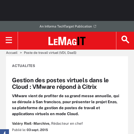
An Informa TechTarget Publication
Accueil
Poste de travail virtuel (VDI, DaaS)
ACTUALITES
Gestion des postes virtuels dans le
Cloud : VMware répond à Citrix
VMware vient de profiter de sa grand messe annuelle, qui
se déroule à San francisco, pour présenter le projet Enzo,
sa plateforme de gestion de postes de travail et
applications virtuels en mode Cloud.
Valéry Rieß-Marchive,
Rédacteur en chef
Publié le:
03 sept. 2015