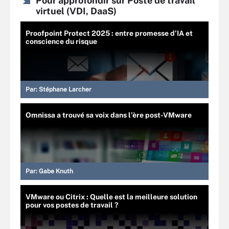
Pour approfondir sur Poste de travail
virtuel (VDI, DaaS)
Proofpoint Protect 2025 : entre promesse d’IA et
conscience du risque
Par:
Stéphane Larcher
Omnissa a trouvé sa voix dans l’ère post-VMware
Par:
Gabe Knuth
VMware ou Citrix : Quelle est la meilleure solution
pour vos postes de travail ?