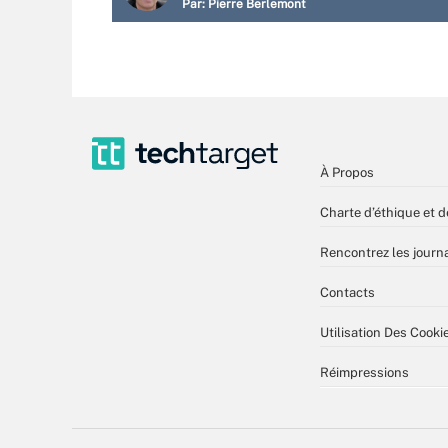
Par:
Pierre Berlemont
À Propos
Charte d’éthique et d
Rencontrez les journa
Contacts
Utilisation Des Cooki
Réimpressions