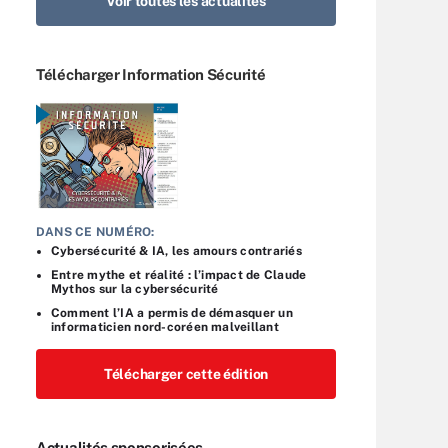
Voir toutes les actualités
Télécharger Information Sécurité
DANS CE NUMÉRO:
Cybersécurité & IA, les amours contrariés
Entre mythe et réalité : l’impact de Claude
Mythos sur la cybersécurité
Comment l’IA a permis de démasquer un
informaticien nord-coréen malveillant
Télécharger cette édition
Actualités sponsorisées