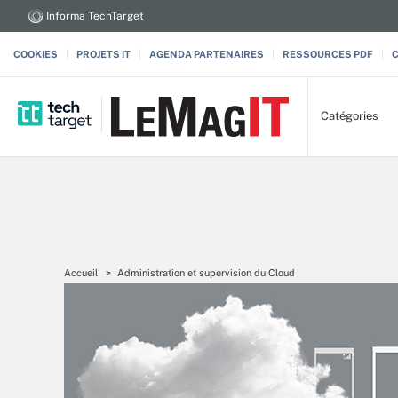
Informa TechTarget
COOKIES
PROJETS IT
AGENDA PARTENAIRES
RESSOURCES PDF
Catégories
Accueil
Administration et supervision du Cloud