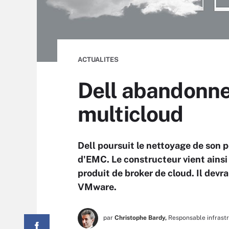
ACTUALITES
Dell abandonne
multicloud
Dell poursuit le nettoyage de son p
d'EMC. Le constructeur vient ains
produit de broker de cloud. Il devrai
VMware.
par
Christophe Bardy,
Responsable infrast