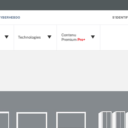
CYBERHEBDO
S'IDENTIF
Contenu
Technologies
Premium
Pro+