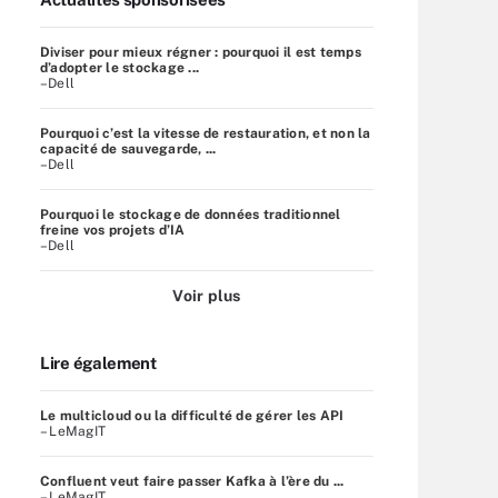
Diviser pour mieux régner : pourquoi il est temps
d’adopter le stockage ...
–Dell
Pourquoi c’est la vitesse de restauration, et non la
capacité de sauvegarde, ...
–Dell
Pourquoi le stockage de données traditionnel
freine vos projets d’IA
–Dell
Voir plus
Lire également
Le multicloud ou la difficulté de gérer les API
– LeMagIT
Confluent veut faire passer Kafka à l’ère du ...
– LeMagIT