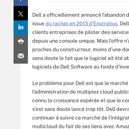
Dell a officiellement annoncé l’abandon 
issue
du rachat en 2013 d’Enstratius
. De
clients entreprises de piloter des servic
depuis une console unique. Mais l’offre n
proches du constructeur, moins d’une douza
sans doute le fait que le logiciel ait été
logiciels de Dell Software au fonds d’inv
Le problème pour Dell est que le marché
l’administration de multiples cloud public
connu la croissance espérée et que le co
s’est sans doute lancé trop tôt. Dell devra
continuer à suivre ce marché de l’intégra
multicloud du fait de ses liens avec Ama