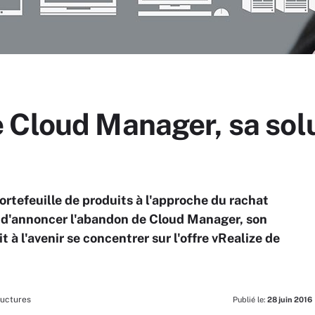
 Cloud Manager, sa solu
ortefeuille de produits à l'approche du rachat
i d'annoncer l'abandon de Cloud Manager, son
t à l'avenir se concentrer sur l'offre vRealize de
ructures
Publié le:
28 juin 2016