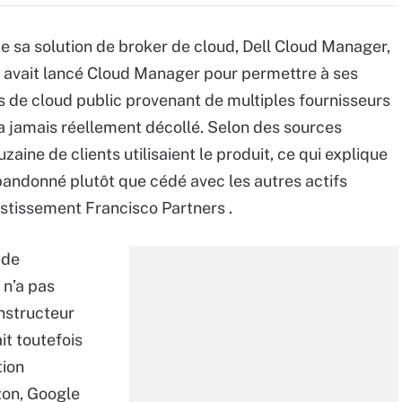
de sa solution de broker de cloud, Dell Cloud Manager,
ll avait lancé Cloud Manager pour permettre à ses
es de cloud public provenant de multiples fournisseurs
’a jamais réellement décollé. Selon des sources
ine de clients utilisaient le produit, ce qui explique
 abandonné plutôt que cédé avec les autres actifs
estissement Francisco Partners .
 de
 n’a pas
nstructeur
it toutefois
tion
zon, Google