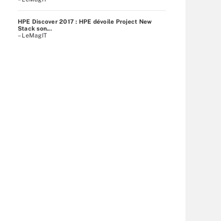
HPE Discover 2017 : HPE dévoile Project New
Stack son...
– LeMagIT