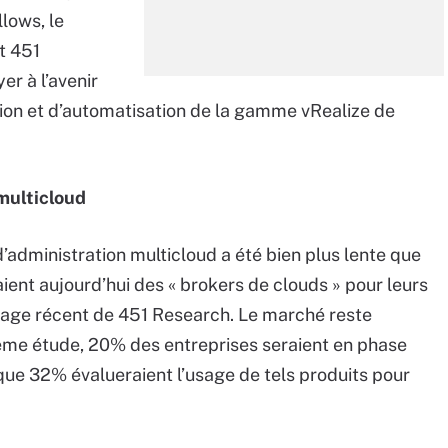
lows, le
t 451
er à l’avenir
ation et d’automatisation de la gamme vRealize de
 multicloud
d’administration multicloud a été bien plus lente que
aient aujourd’hui des « brokers de clouds » pour leurs
dage récent de 451 Research. Le marché reste
ême étude, 20% des entreprises seraient en phase
 que 32% évalueraient l’usage de tels produits pour