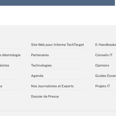
Site Web pour Informa TechTarget
E-Handbook
e déontologie
Partenaires
Conseils IT
listes
Technologies
Opinions
Agenda
Guides Essen
es
Nos Journalistes et Experts
Projets IT
Dossier de Presse