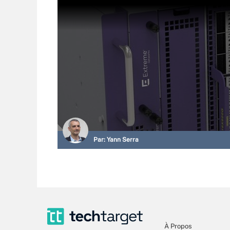
Par:
Yann Serra
À Propos