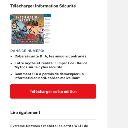
Télécharger Information Sécurité
DANS CE NUMÉRO:
Cybersécurité & IA, les amours contrariés
Entre mythe et réalité : l’impact de Claude
Mythos sur la cybersécurité
Comment l’IA a permis de démasquer un
informaticien nord-coréen malveillant
Télécharger cette édition
Lire également
Extreme Networks rachète les actifs Wi-Fi de