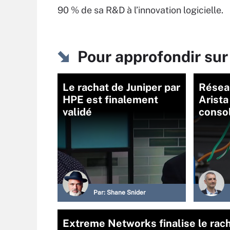
90 % de sa R&D à l’innovation logicielle.
Pour approfondir su
Le rachat de Juniper par
Résea
HPE est finalement
Arista
validé
conso
Par:
Shane Snider
Extreme Networks finalise le rac