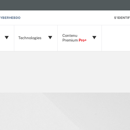
CYBERHEBDO
S'IDENTIF
Contenu
Technologies
Premium
Pro+