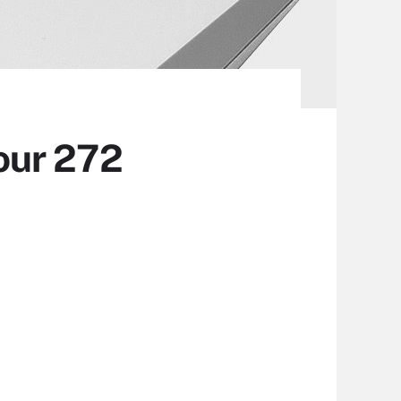
our 272