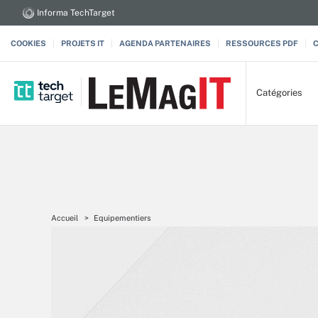
Informa TechTarget
COOKIES
PROJETS IT
AGENDA PARTENAIRES
RESSOURCES PDF
Catégories
Accueil
Equipementiers