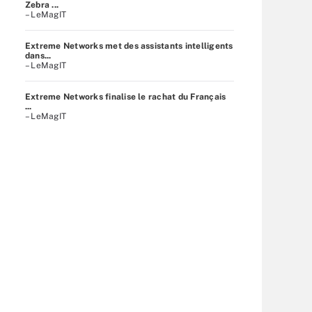
Zebra ...
– LeMagIT
Extreme Networks met des assistants intelligents
dans...
– LeMagIT
Extreme Networks finalise le rachat du Français
...
– LeMagIT