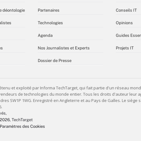
e déontologie
Partenaires
Conseils IT
listes
Technologies
Opinions
Agenda
Guides Essen
es
Nos Journalistes et Experts
Projets IT
Dossier de Presse
vés,
 2026
, TechTarget
Paramètres des Cookies