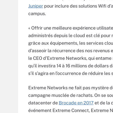
Juniper
pour inclure des solutions Wifi d
campus.
« Offrir une meilleure expérience utilisat
administrés depuis le cloud est clé pour 
grâce aux équipements, les services clou
d’asseoir la récurrence des nos revenus 
le CEO d’Extreme Networks, qui entame son
qu’il investira 14 à 16 millions de dollars 
s’il s’agira en l’occurrence de réduire les
Extreme Networks ne fait pas mystère de
campagne musclée de rachats. On se souv
datacenter de
Brocade en
2017
et de la 
événement Extreme Connect, Extreme 