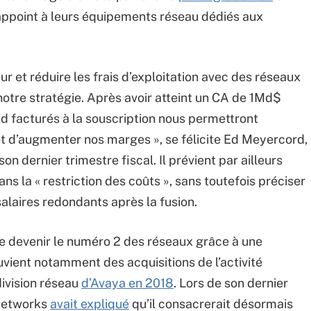
’appoint à leurs équipements réseau dédiés aux
eur et réduire les frais d’exploitation avec des réseaux
notre stratégie. Après avoir atteint un CA de 1Md$
d facturés à la souscription nous permettront
et d’augmenter nos marges », se félicite Ed Meyercord,
 dernier trimestre fiscal. Il prévient par ailleurs
dans la « restriction des coûts », sans toutefois préciser
 salaires redondants après la fusion.
 devenir le numéro 2 des réseaux grâce à une
ient notamment des acquisitions de l’activité
division réseau
d’Avaya en 2018
. Lors de son dernier
Networks
avait expliqué
qu’il consacrerait désormais