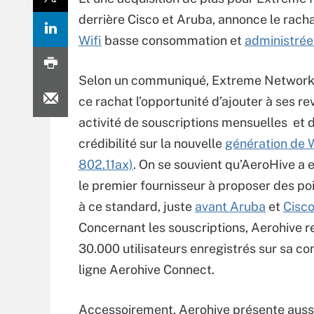
derrière Cisco et Aruba, annonce le rach
Wifi
basse consommation et
administrée
Selon un communiqué, Extreme Networks
ce rachat l’opportunité d’ajouter à ses r
activité de souscriptions mensuelles et 
crédibilité sur la nouvelle
génération de Wi
802.11ax)
. On se souvient qu’AeroHive a e
le premier fournisseur à proposer des po
à ce standard, juste
avant Aruba
et
Cisc
Concernant les souscriptions, Aerohive 
30.000 utilisateurs enregistrés sur sa co
ligne Aerohive Connect.
Accessoirement, Aerohive présente aussi 