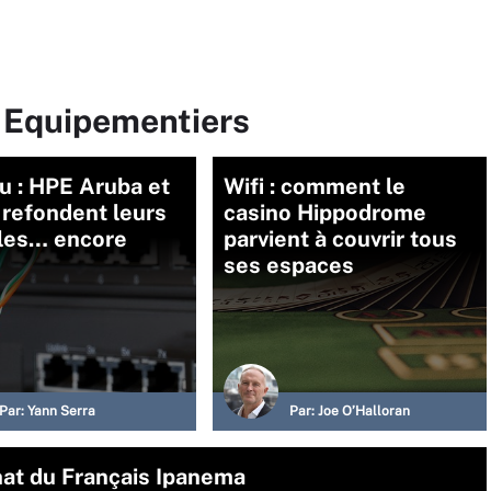
r Equipementiers
u : HPE Aruba et
Wifi : comment le
 refondent leurs
casino Hippodrome
les… encore
parvient à couvrir tous
ses espaces
Par:
Yann Serra
Par:
Joe O’Halloran
hat du Français Ipanema