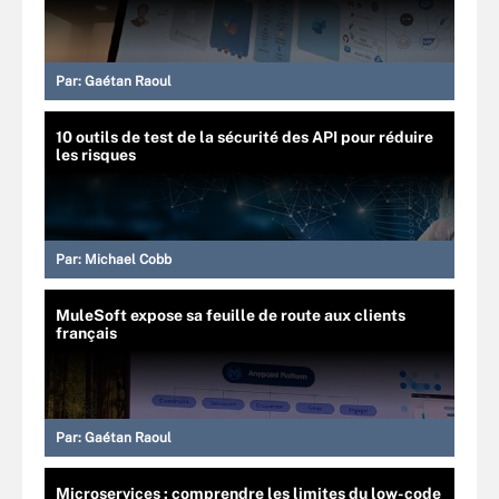
Par:
Gaétan Raoul
10 outils de test de la sécurité des API pour réduire
les risques
Par:
Michael Cobb
MuleSoft expose sa feuille de route aux clients
français
Par:
Gaétan Raoul
Microservices : comprendre les limites du low-code