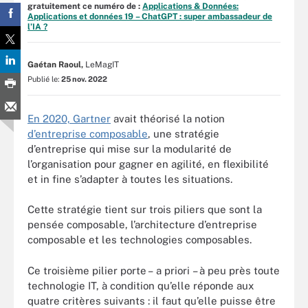
gratuitement ce numéro de :
Applications & Données:
Applications et données 19 – ChatGPT : super ambassadeur de
l’IA ?
Gaétan Raoul,
LeMagIT
Publié le:
25 nov. 2022
En 2020, Gartner
avait théorisé la notion
d’entreprise composable
, une stratégie
d’entreprise qui mise sur la modularité de
l’organisation pour gagner en agilité, en flexibilité
et in fine s’adapter à toutes les situations.
Cette stratégie tient sur trois piliers que sont la
pensée composable, l’architecture d’entreprise
composable et les technologies composables.
Ce troisième pilier porte – a priori – à peu près toute
technologie IT, à condition qu’elle réponde aux
quatre critères suivants : il faut qu’elle puisse être