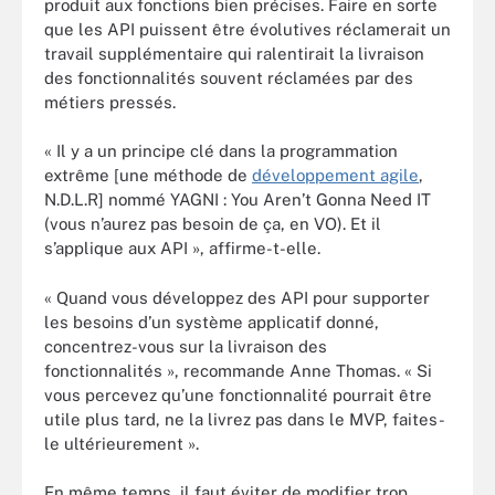
produit aux fonctions bien précises. Faire en sorte
que les API puissent être évolutives réclamerait un
travail supplémentaire qui ralentirait la livraison
des fonctionnalités souvent réclamées par des
métiers pressés.
« Il y a un principe clé dans la programmation
extrême [une méthode de
développement agile
,
N.D.L.R] nommé YAGNI : You Aren’t Gonna Need IT
(vous n’aurez pas besoin de ça, en VO). Et il
s’applique aux API », affirme-t-elle.
« Quand vous développez des API pour supporter
les besoins d’un système applicatif donné,
concentrez-vous sur la livraison des
fonctionnalités », recommande Anne Thomas. « Si
vous percevez qu’une fonctionnalité pourrait être
utile plus tard, ne la livrez pas dans le MVP, faites-
le ultérieurement ».
En même temps, il faut éviter de modifier trop