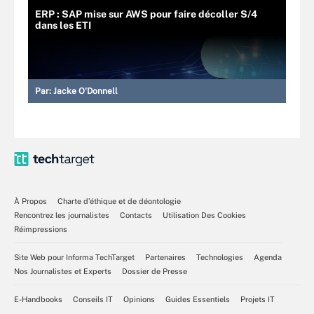
ERP : SAP mise sur AWS pour faire décoller S/4
dans les ETI
Par:
Jacke O'Donnell
À Propos
Charte d’éthique et de déontologie
Rencontrez les journalistes
Contacts
Utilisation Des Cookies
Réimpressions
Site Web pour Informa TechTarget
Partenaires
Technologies
Agenda
Nos Journalistes et Experts
Dossier de Presse
E-Handbooks
Conseils IT
Opinions
Guides Essentiels
Projets IT