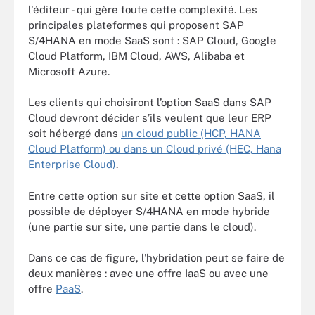
l'éditeur - qui gère toute cette complexité. Les
principales plateformes qui proposent SAP
S/4HANA en mode SaaS sont : SAP Cloud, Google
Cloud Platform, IBM Cloud, AWS, Alibaba et
Microsoft Azure.
Les clients qui choisiront l’option SaaS dans SAP
Cloud devront décider s’ils veulent que leur ERP
soit hébergé dans
un cloud public (HCP, HANA
Cloud Platform) ou dans un Cloud privé (HEC, Hana
Enterprise Cloud)
.
Entre cette option sur site et cette option SaaS, il
possible de déployer S/4HANA en mode hybride
(une partie sur site, une partie dans le cloud).
Dans ce cas de figure, l'hybridation peut se faire de
deux manières : avec une offre IaaS ou avec une
offre
PaaS
.