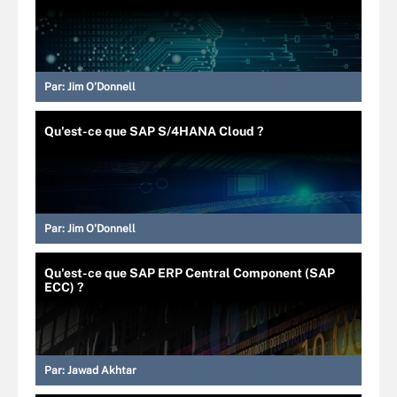
Par:
Jim O'Donnell
Qu'est-ce que SAP S/4HANA Cloud ?
Par:
Jim O'Donnell
Qu'est-ce que SAP ERP Central Component (SAP
ECC) ?
Par:
Jawad Akhtar