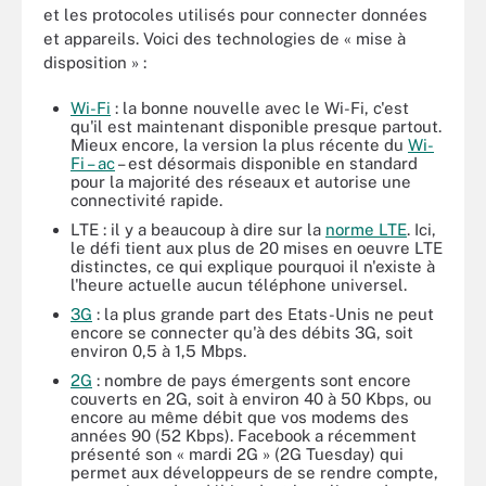
et les protocoles utilisés pour connecter données
et appareils. Voici des technologies de « mise à
disposition » :
Wi-Fi
: la bonne nouvelle avec le Wi-Fi, c'est
qu'il est maintenant disponible presque partout.
Mieux encore, la version la plus récente du
Wi-
Fi – ac
– est désormais disponible en standard
pour la majorité des réseaux et autorise une
connectivité rapide.
LTE : il y a beaucoup à dire sur la
norme LTE
. Ici,
le défi tient aux plus de 20 mises en oeuvre LTE
distinctes, ce qui explique pourquoi il n'existe à
l'heure actuelle aucun téléphone universel.
3G
: la plus grande part des Etats-Unis ne peut
encore se connecter qu'à des débits 3G, soit
environ 0,5 à 1,5 Mbps.
2G
: nombre de pays émergents sont encore
couverts en 2G, soit à environ 40 à 50 Kbps, ou
encore au même débit que vos modems des
années 90 (52 Kbps). Facebook a récemment
présenté son « mardi 2G » (2G Tuesday) qui
permet aux développeurs de se rendre compte,