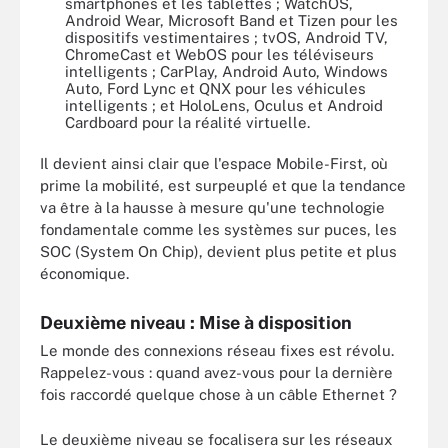
smartphones et les tablettes ; WatchOS,
Android Wear, Microsoft Band et Tizen pour les
dispositifs vestimentaires ; tvOS, Android TV,
ChromeCast et WebOS pour les téléviseurs
intelligents ; CarPlay, Android Auto, Windows
Auto, Ford Lync et QNX pour les véhicules
intelligents ; et HoloLens, Oculus et Android
Cardboard pour la réalité virtuelle.
Il devient ainsi clair que l'espace Mobile-First, où
prime la mobilité, est surpeuplé et que la tendance
va être à la hausse à mesure qu'une technologie
fondamentale comme les systèmes sur puces, les
SOC (System On Chip), devient plus petite et plus
économique.
Deuxième niveau : Mise à disposition
Le monde des connexions réseau fixes est révolu.
Rappelez-vous : quand avez-vous pour la dernière
fois raccordé quelque chose à un câble Ethernet ?
Le deuxième niveau se focalisera sur les réseaux