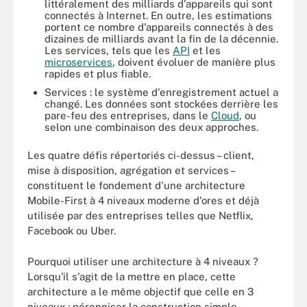
littéralement des milliards d'appareils qui sont
connectés à Internet. En outre, les estimations
portent ce nombre d'appareils connectés à des
dizaines de milliards avant la fin de la décennie.
Les services, tels que les
API
et les
microservices
, doivent évoluer de manière plus
rapides et plus fiable.
Services : le système d'enregistrement actuel a
changé. Les données sont stockées derrière les
pare-feu des entreprises, dans le
Cloud
, ou
selon une combinaison des deux approches.
Les quatre défis répertoriés ci-dessus – client,
mise à disposition, agrégation et services –
constituent le fondement d'une architecture
Mobile-First à 4 niveaux moderne d'ores et déjà
utilisée par des entreprises telles que Netflix,
Facebook ou Uber.
Pourquoi utiliser une architecture à 4 niveaux ?
Lorsqu'il s'agit de la mettre en place, cette
architecture a le même objectif que celle en 3
niveaux : pérenniser la construction simple,