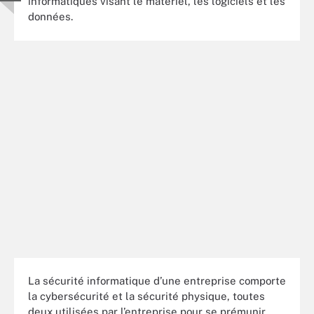
informatiques visant le matériel, les logiciels et les
données.
La sécurité informatique d’une entreprise comporte
la cybersécurité et la sécurité physique, toutes
deux utilisées par l’entreprise pour se prémunir