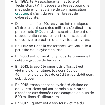
En 1983, le Massachusetts Institute of
Technology (MIT) dépose un brevet pour une
méthode et un système de communication
cryptée
, il s’agit du premier brevet de
cybersécurité.
Dans les années 90, les virus informatiques
s’introduisent dans des millions d’ordinateurs
personnels (
PC
). La cybersécurité devient une
préoccupation chez les particuliers, ce qui
encourage la création des logiciels antivirus.
En 1993 se tient la conférence Def Con. Elle a
pour thème la cybersécurité.
En 2003 est formé Anonymous, le premier et
célèbre groupe de hackers.
En 2013, la société américaine Target est
victime d’un piratage, les données de
40 millions de cartes de crédit et de débit sont
subtilisées.
En 2016, Yahoo annonce avoir été victime de
deux intrusions qui ont permis aux pirates
d’accéder aux données des comptes de plus de
500 millions d’utilisateurs.
En 2017, Equifax est à son tour victime du