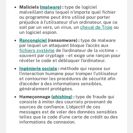
Maliciels (
malware
) :
type de logiciel
malveillant dans lequel n’importe quel fichier
ou programme peut être utilisé pour porter
préjudice à l’utilisateur d’un ordinateur, que ce
soit par un vers, un virus, un
cheval de Troie
ou
un logiciel espion.
Rançongiciel
(ransomware) :
type de malware
par lequel un attaquant bloque l’accès aux
fichiers système
de l’ordinateur de la victime –
souvent par cryptage – et exige une rançon pour
révéler le code et débloquer l’ordinateur.
Ingénierie sociale
:
méthode qui repose sur
l’interaction humaine pour tromper l’utilisateur
et contourner les procédures de sécurité afin
d’accéder à des informations sensibles,
généralement protégées.
Hameçonnage (
phishing)
:
type de fraude qui
consiste à imiter des courriels provenant de
sources de confiance. L’objectif de ces
messages est de voler des données sensibles
telles que le code d’une carte de crédit ou des
informations de connexion.