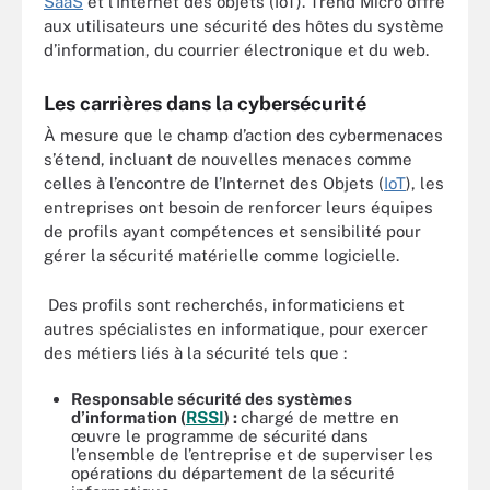
SaaS
et l’Internet des objets (IoT). Trend Micro offre
aux utilisateurs une sécurité des hôtes du système
d’information, du courrier électronique et du web.
Les carrières dans la cybersécurité
À mesure que le champ d’action des cybermenaces
s’étend, incluant de nouvelles menaces comme
celles à l’encontre de l’Internet des Objets (
IoT
), les
entreprises ont besoin de renforcer leurs équipes
de profils ayant compétences et sensibilité pour
gérer la sécurité matérielle comme logicielle.
Des profils sont recherchés, informaticiens et
autres spécialistes en informatique, pour exercer
des métiers liés à la sécurité tels que :
Responsable sécurité des systèmes
d’information (
RSSI
) :
chargé de mettre en
œuvre le programme de sécurité dans
l’ensemble de l’entreprise et de superviser les
opérations du département de la sécurité