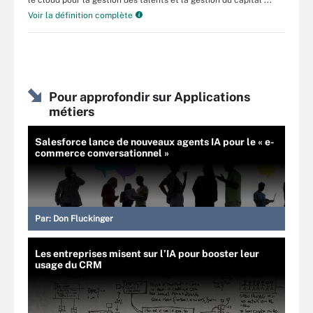
le cloud pour la gestion des talents et la gestion du capital ...
Voir la définition complète
Pour approfondir sur Applications
métiers
Salesforce lance de nouveaux agents IA pour le « e-
commerce conversationnel »
Par:
Don Fluckinger
Les entreprises misent sur l’IA pour booster leur
usage du CRM