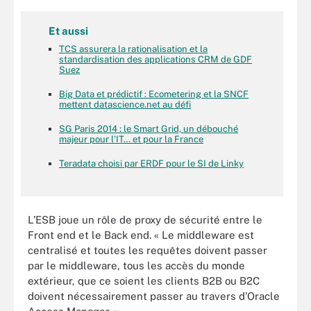
Et aussi
TCS assurera la rationalisation et la
standardisation des applications CRM de GDF
Suez
Big Data et prédictif : Ecometering et la SNCF
mettent datascience.net au défi
SG Paris 2014 : le Smart Grid, un débouché
majeur pour l’IT… et pour la France
Teradata choisi par ERDF pour le SI de Linky
L’ESB joue un rôle de proxy de sécurité entre le
Front end et le Back end. « Le middleware est
centralisé et toutes les requêtes doivent passer
par le middleware, tous les accès du monde
extérieur, que ce soient les clients B2B ou B2C
doivent nécessairement passer au travers d’Oracle