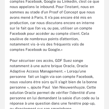
comptes Facebook, Google ou Linkedin, c’est ce que
nous appelons le inbound. Pour l’instant, nous en
sommes au stade d’un Proof of Concept que nous
avons mené à Paris. Il n’a pas encore été mis en
production, car nous discutons encore en interne
sur le fait que l’on va, ou pas, utiliser un compte
Facebook pour accéder au compte client. Cela
soulève de nombreux points d’attention,
notamment vis-à-vis des fréquents vols de
comptes Facebook ou Google.»
Pour sécuriser ces accès, GDF Suez songe
notamment à une autre brique Oracle, Oracle
Adaptive Access Management. « Lorsqu’une
personne fait un login via son compte Facebook,
nous voulons être sûrs qu’il s’agit bien de la bonne
personne », ajoute Paul Van Nieuwenhuyze. Cette
solution Oracle permet de vérifier l’identité d’une
personne en lui demandant la saisie d’un code ou la
réponse à une question dans une fenêtre pop-up,
ou directement sur son smartphone.