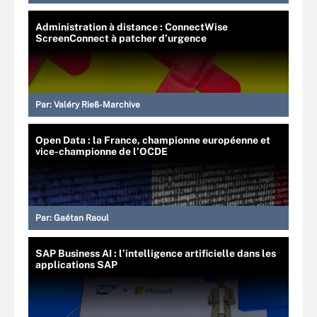
Administration à distance : ConnectWise
ScreenConnect à patcher d’urgence
Par:
Valéry Rieß-Marchive
Open Data : la France, championne européenne et
vice-championne de l’OCDE
Par:
Gaétan Raoul
SAP Business AI : l’intelligence artificielle dans les
applications SAP