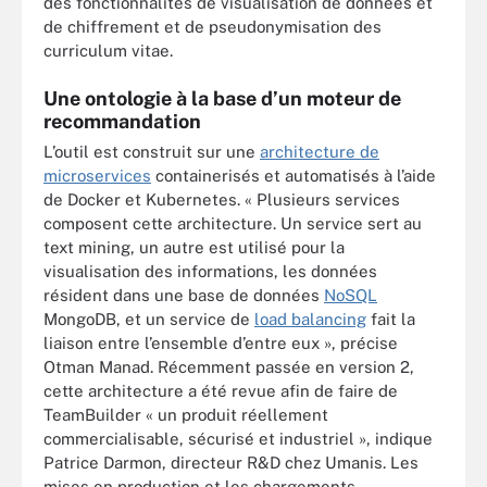
des fonctionnalités de visualisation de données et
de chiffrement et de pseudonymisation des
curriculum vitae.
Une ontologie à la base d’un moteur de
recommandation
L’outil est construit sur une
architecture de
microservices
containerisés et automatisés à l’aide
de Docker et Kubernetes. « Plusieurs services
composent cette architecture. Un service sert au
text mining, un autre est utilisé pour la
visualisation des informations, les données
résident dans une base de données
NoSQL
MongoDB, et un service de
load balancing
fait la
liaison entre l’ensemble d’entre eux », précise
Otman Manad. Récemment passée en version 2,
cette architecture a été revue afin de faire de
TeamBuilder « un produit réellement
commercialisable, sécurisé et industriel », indique
Patrice Darmon, directeur R&D chez Umanis. Les
mises en production et les chargements