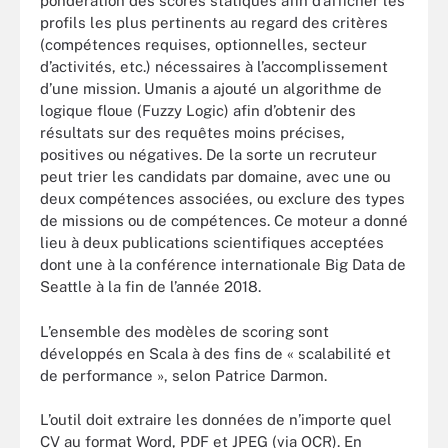
pondération des scores statiques afin d’afficher les
profils les plus pertinents au regard des critères
(compétences requises, optionnelles, secteur
d’activités, etc.) nécessaires à l’accomplissement
d’une mission. Umanis a ajouté un algorithme de
logique floue (Fuzzy Logic) afin d’obtenir des
résultats sur des requêtes moins précises,
positives ou négatives. De la sorte un recruteur
peut trier les candidats par domaine, avec une ou
deux compétences associées, ou exclure des types
de missions ou de compétences. Ce moteur a donné
lieu à deux publications scientifiques acceptées
dont une à la conférence internationale Big Data de
Seattle à la fin de l’année 2018.
L’ensemble des modèles de scoring sont
développés en Scala à des fins de « scalabilité et
de performance », selon Patrice Darmon.
L’outil doit extraire les données de n’importe quel
CV au format Word, PDF et JPEG (via OCR). En