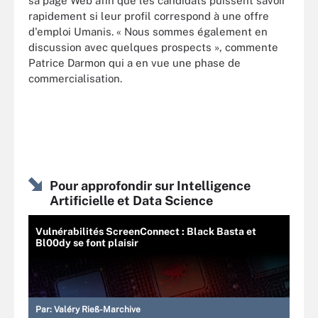
sa page Web afin que les candidats puissent savoir
rapidement si leur profil correspond à une offre
d'emploi Umanis. « Nous sommes également en
discussion avec quelques prospects », commente
Patrice Darmon qui a en vue une phase de
commercialisation.
Pour approfondir sur Intelligence
Artificielle et Data Science
Vulnérabilités ScreenConnect : Black Basta et
Bl00dy se font plaisir
Par:
Valéry Rieß-Marchive