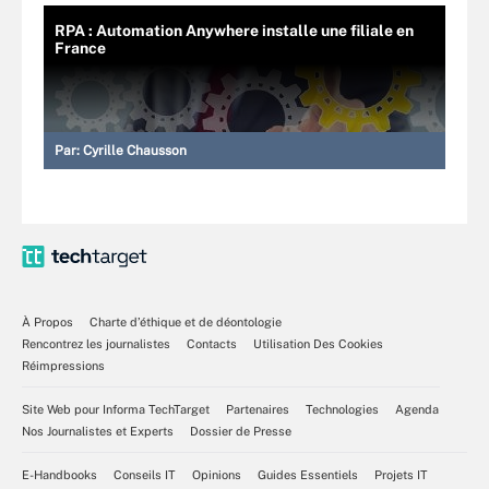
RPA : Automation Anywhere installe une filiale en
France
Par:
Cyrille Chausson
À Propos
Charte d’éthique et de déontologie
Rencontrez les journalistes
Contacts
Utilisation Des Cookies
Réimpressions
Site Web pour Informa TechTarget
Partenaires
Technologies
Agenda
Nos Journalistes et Experts
Dossier de Presse
E-Handbooks
Conseils IT
Opinions
Guides Essentiels
Projets IT