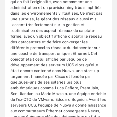
qui en fait l'originalité, avec notamment une
administration et un provisionning très simplifiés
dans les environnements virtualisés. Ce n'est pas
une surprise, le géant des réseaux a aussi mis
l'accent très fortement sur la gestion et
l'optimisation des aspect réseaux de sa plate-
forme, avec un objectif affiché d'aplatir le réseau
des datacenters et de faire converger les
différents protocoles réseaux du datacenter sur
une couche de transport unique : Ethernet. Cet
objectif était celui affiché par l'équipe de
développement des serveurs UCS alors qu'elle
était encore cantonné dans Nuova, une start-up
largement financée par Cisco et fondée par
quelques-uns de ses salariés les plus
emblématiques comme Luca Cafiero, Prem Jain,
Soni Jiandani ou Mario Mazzola, une équipe enrichie
de l'ex-CTO de VMware, Edouard Bugnion. Avant les
serveurs UCS, l'équipe de Nuova a donné naissance
aux commutateurs Ethernet convergents Nexus,
l'un des éléments clés des datacenters du futur