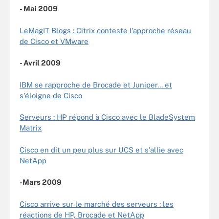
- Mai 2009
LeMagIT Blogs : Citrix conteste l'approche réseau
de Cisco et VMware
- Avril 2009
IBM se rapproche de Brocade et Juniper... et
s'éloigne de Cisco
Serveurs : HP répond à Cisco avec le BladeSystem
Matrix
Cisco en dit un peu plus sur UCS et s'allie avec
NetApp
-Mars 2009
Cisco arrive sur le marché des serveurs : les
réactions de HP, Brocade et NetApp