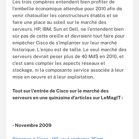
Les trois compères entendent bien profiter de
l'embellie économique attendue pour 2010 afin de
venir chatouiller les constructeurs établis et se
faire une place au soleil sur le marché des
serveurs. HP, IBM, Sun et Dell, ne l'entendent bien
sûr pas de cette oreille et devraient tout faire pour
empêcher Cisco de s'implanter sur leur marché
historique. L'enjeu est de taille. Le seul marché des
serveurs devrait peser plus de 40 Md$ en 2010, et
c'est sans compter les aspects réseaux et
stockage, ni la composante service associée à leur
mise en oeuvre et à leur exploitation.
Tout sur l'entrée de Cisco sur le marché des
serveurs en une quinzaine d’articles sur LeMagIT :
- Novembre 2009
Réponse à Cisco : HP veut racheter 3Com