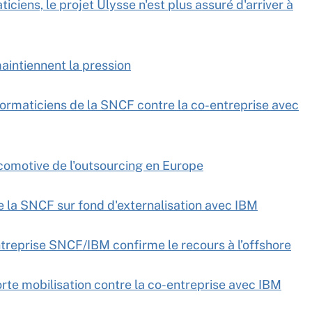
ciens, le projet Ulysse n'est plus assuré d'arriver à
aintiennent la pression
formaticiens de la SNCF contre la co-entreprise avec
ocomotive de l'outsourcing en Europe
de la SNCF sur fond d'externalisation avec IBM
treprise SNCF/IBM confirme le recours à l’offshore
orte mobilisation contre la co-entreprise avec IBM