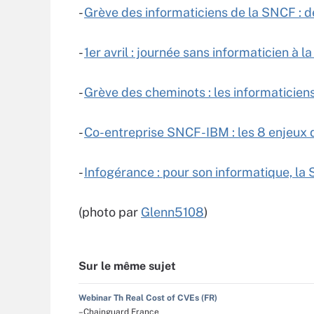
-
Grève des informaticiens de la SNCF : 
-
1er avril : journée sans informaticien à 
-
Grève des cheminots : les informaticien
-
Co-entreprise SNCF-IBM : les 8 enjeux d
-
Infogérance : pour son informatique, 
(photo par
Glenn5108
)
Sur le même sujet
Webinar Th Real Cost of CVEs (FR)
–Chainguard France