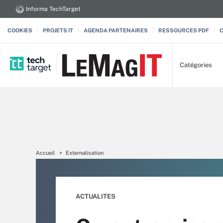
Informa TechTarget
COOKIES
PROJETS IT
AGENDA PARTENAIRES
RESSOURCES PDF
Catégories
Accueil
Externalisation
ACTUALITES