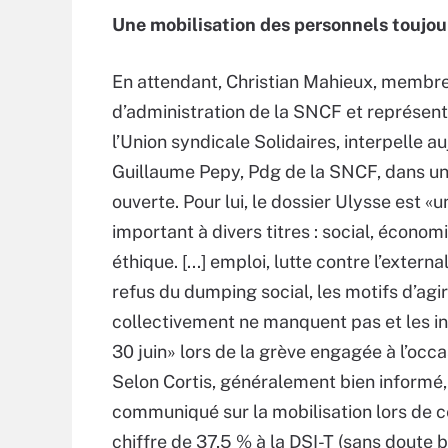
Une mobilisation des personnels toujou
En attendant, Christian Mahieux, membre
d’administration de la SNCF et représen
l’Union syndicale Solidaires, interpelle au
Guillaume Pepy, Pdg de la SNCF, dans un
ouverte. Pour lui, le dossier Ulysse est «u
important à divers titres : social, économiq
éthique. [...] emploi, lutte contre l’externa
refus du dumping social, les motifs d’agir
collectivement ne manquent pas et les i
30 juin» lors de la grève engagée à l’occa
Selon Cortis, généralement bien informé, 
communiqué sur la mobilisation lors de ce
chiffre de 37,5 % à la DSI-T (sans doute 