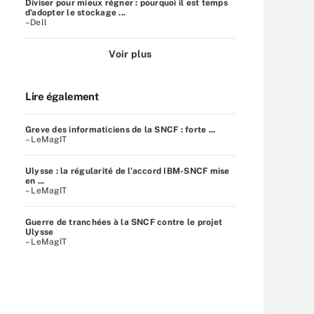
Diviser pour mieux régner : pourquoi il est temps
d’adopter le stockage ...
–Dell
Voir plus
Lire également
Greve des informaticiens de la SNCF : forte ...
– LeMagIT
Ulysse : la régularité de l’accord IBM-SNCF mise
en ...
– LeMagIT
Guerre de tranchées à la SNCF contre le projet
Ulysse
– LeMagIT