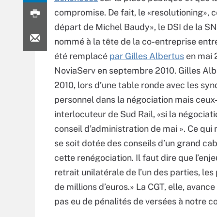
compromise. De fait, le «resolutioning»,
départ de Michel Baudy», le DSI de la SNCF
nommé à la tête de la co-entreprise entr
été remplacé
par Gilles Albertus
en mai 2
NoviaServ en septembre 2010. Gilles Albe
2010, lors d’une table ronde avec les synd
personnel dans la négociation mais ceux-c
interlocuteur de Sud Rail, «si la négociati
conseil d’administration de mai ». Ce qui 
se soit dotée des conseils d’un grand ca
cette renégociation. Il faut dire que l’enj
retrait unilatérale de l’un des parties, les
de millions d’euros.» La CGT, elle, avance 
pas eu de pénalités de versées à notre co