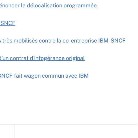
dénoncer la délocalisation programmée
la SNCF
s très mobilisés contre la co-entreprise IBM-SNCF
'un contrat d'infogérance original
la SNCF fait wagon commun avec IBM