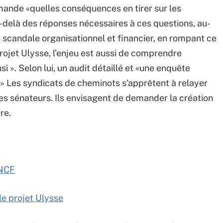
mande «quelles conséquences en tirer sur les
Au-delà des réponses nécessaires à ces questions, au-
scandale organisationnel et financier, en rompant ce
ojet Ulysse, l’enjeu est aussi de comprendre
 ». Selon lui, un audit détaillé et «une enquête
» Les syndicats de cheminots s’apprêtent à relayer
les sénateurs. Ils envisagent de demander la création
re.
SNCF
le projet Ulysse