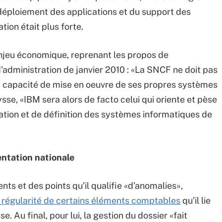
u déploiement des applications et du support des
tion était plus forte.
’enjeu économique, reprenant les propos de
d’administration de janvier 2010 : «La SNCF ne doit pas
a capacité de mise en oeuvre de ses propres systèmes
lysse, «IBM sera alors de facto celui qui oriente et pèse
nation et de définition des systèmes informatiques de
entation nationale
s et des points qu’il qualifie «d’anomalies»,
a régularité de certains éléments comptables
qu’il lie
. Au final, pour lui, la gestion du dossier «fait