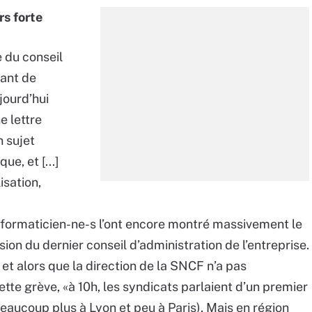
rs forte
 du conseil
tant de
jourd’hui
e lettre
n sujet
ue, et [...]
lisation,
nformaticien-ne-s l’ont encore montré massivement le
sion du dernier conseil d’administration de l’entreprise.
et alors que la direction de la SNCF n’a pas
tte grève, «à 10h, les syndicats parlaient d’un premier
beaucoup plus à Lyon et peu à Paris). Mais en région