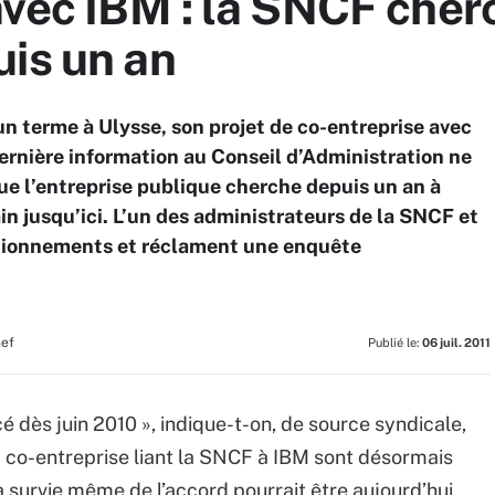
avec IBM : la SNCF cher
uis un an
un terme à Ulysse, son projet de co-entreprise avec
dernière information au Conseil d’Administration ne
 que l’entreprise publique cherche depuis un an à
in jusqu’ici. L’un des administrateurs de la SNCF et
ctionnements et réclament une enquête
hef
Publié le:
06 juil. 2011
 dès juin 2010 », indique-t-on, de source syndicale,
 co-entreprise liant la SNCF à IBM sont désormais
a survie même de l’accord pourrait être aujourd’hui