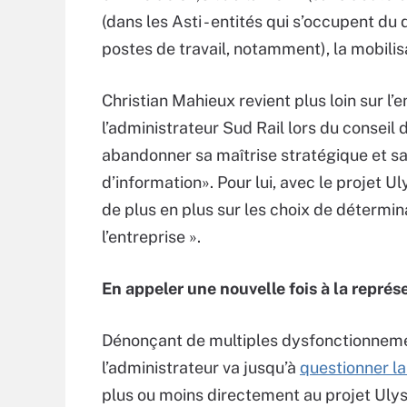
(dans les Asti - entités qui s’occupent d
postes de travail, notamment), la mobilisa
Christian Mahieux revient plus loin sur l
l’administrateur Sud Rail lors du conseil 
abandonner sa maîtrise stratégique et s
d’information». Pour lui, avec le projet U
de plus en plus sur les choix de détermi
l’entreprise ».
En appeler une nouvelle fois à la représ
Dénonçant de multiples dysfonctionnement
l’administrateur va jusqu’à
questionner l
plus ou moins directement au projet Ulysse