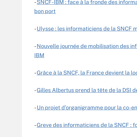
-
SNCF-IBM : face à la fronde des informati
bon port
-
Ulysse : les informaticiens de la SNCF m
-
Nouvelle journée de mobilisation des in
IBM
-
Grâce à la SNCF, la France devient la l
-
Gilles Albertus prend la tête de la DSI 
-
Un projet d’organigramme pour la co-en
-
Greve des informaticiens de la SNCF : f