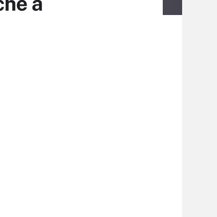
che à