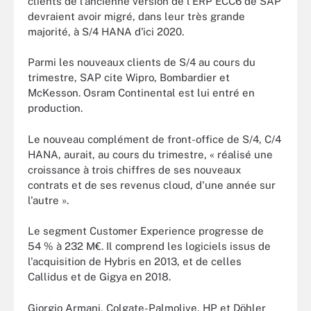
clients de l'ancienne version de l'ERP ECC6 de SAP
devraient avoir migré, dans leur très grande
majorité, à S/4 HANA d'ici 2020.
Parmi les nouveaux clients de S/4 au cours du
trimestre, SAP cite Wipro, Bombardier et
McKesson. Osram Continental est lui entré en
production.
Le nouveau complément de front-office de S/4, C/4
HANA, aurait, au cours du trimestre, « réalisé une
croissance à trois chiffres de ses nouveaux
contrats et de ses revenus cloud, d'une année sur
l'autre ».
Le segment Customer Experience progresse de
54 % à 232 M€. Il comprend les logiciels issus de
l'acquisition de Hybris en 2013, et de celles
Callidus et de Gigya en 2018.
Giorgio Armani, Colgate-Palmolive, HP et Döhler