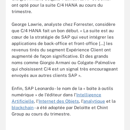
ont opté pour la suite C/4 HANA au cours du
trimestre.
George Lawrie, analyste chez Forrester, considère
que C/4 HANA fait un bon début. « La suite est au
cœur de la stratégie de SAP qui veut intégrer les
applications de back-office et front-office [...] les
revenus tirés du segment Expérience Client ont
augmenté de façon significative. Et des grands
noms comme Giorgio Armani ou Colgate-Palmolive
qui choisissent C/4 est un signal très encourageant
envoyés aux autres clients SAP ».
Enfin, SAP Leonardo - le nom de la « boîte à outils
numérique » de l'éditeur dans l'
Intelligence
Artificielle
, l'
Internet des Objets
, l'
analytique
et la
blockchain
- a été adoptée par Deloitte et Chint
Group au cours du trimestre.