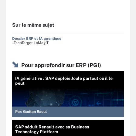
Sur le même sujet
Dossier ERP et IA agentique
–TechTarget LeMagIT
Pour approfondir sur ERP (PGI)
IA générative : SAP déploie Joule partout où il le
peut
Par:
Gaétan Raoul
SAP séduit Renault avec sa Business
Technology Platform