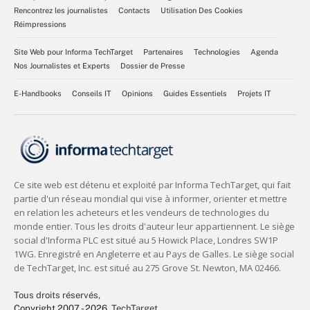
Rencontrez les journalistes
Contacts
Utilisation Des Cookies
Réimpressions
Site Web pour Informa TechTarget
Partenaires
Technologies
Agenda
Nos Journalistes et Experts
Dossier de Presse
E-Handbooks
Conseils IT
Opinions
Guides Essentiels
Projets IT
Tous droits réservés,
Copyright 2007 - 2026
, TechTarget