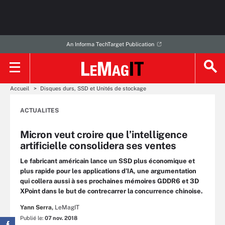
An Informa TechTarget Publication
Accueil
Disques durs, SSD et Unités de stockage
ACTUALITES
Micron veut croire que l’intelligence
artificielle consolidera ses ventes
Le fabricant américain lance un SSD plus économique et
plus rapide pour les applications d’IA, une argumentation
qui collera aussi à ses prochaines mémoires GDDR6 et 3D
XPoint dans le but de contrecarrer la concurrence chinoise.
Yann Serra,
LeMagIT
Publié le:
07 nov. 2018