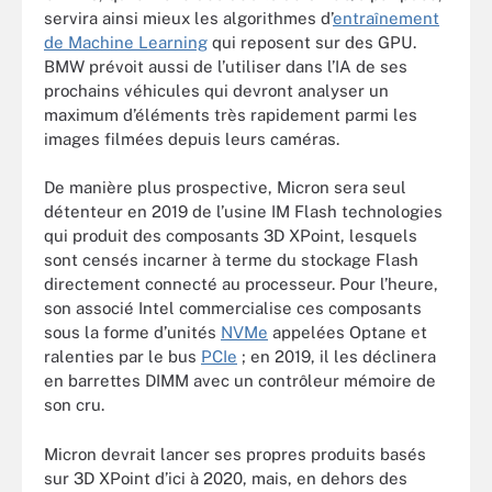
servira ainsi mieux les algorithmes d’
entraînement
de Machine Learning
qui reposent sur des GPU.
BMW prévoit aussi de l’utiliser dans l’IA de ses
prochains véhicules qui devront analyser un
maximum d’éléments très rapidement parmi les
images filmées depuis leurs caméras.
De manière plus prospective, Micron sera seul
détenteur en 2019 de l’usine IM Flash technologies
qui produit des composants 3D XPoint, lesquels
sont censés incarner à terme du stockage Flash
directement connecté au processeur. Pour l’heure,
son associé Intel commercialise ces composants
sous la forme d’unités
NVMe
appelées Optane et
ralenties par le bus
PCIe
; en 2019, il les déclinera
en barrettes DIMM avec un contrôleur mémoire de
son cru.
Micron devrait lancer ses propres produits basés
sur 3D XPoint d’ici à 2020, mais, en dehors des