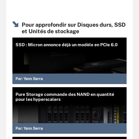
Pour approfondir sur Disques durs, SSD
et Unités de stockage
SSD : Micron annonce déjà un modèle en PCIe 6.0
Par:
Yann Serra
Pure Storage commande des NAND en quantité
pour les hyperscalers
Par:
Yann Serra