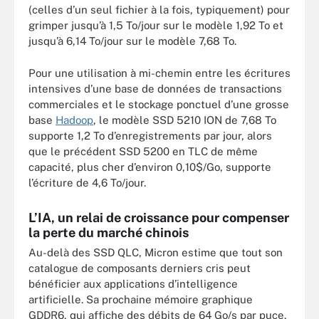
(celles d’un seul fichier à la fois, typiquement) pour
grimper jusqu’à 1,5 To/jour sur le modèle 1,92 To et
jusqu’à 6,14 To/jour sur le modèle 7,68 To.
Pour une utilisation à mi-chemin entre les écritures
intensives d’une base de données de transactions
commerciales et le stockage ponctuel d’une grosse
base
Hadoop
, le modèle SSD 5210 ION de 7,68 To
supporte 1,2 To d’enregistrements par jour, alors
que le précédent SSD 5200 en TLC de même
capacité, plus cher d’environ 0,10$/Go, supporte
l’écriture de 4,6 To/jour.
L’IA, un relai de croissance pour compenser
la perte du marché chinois
Au-delà des SSD QLC, Micron estime que tout son
catalogue de composants derniers cris peut
bénéficier aux applications d’intelligence
artificielle. Sa prochaine mémoire graphique
GDDR6, qui affiche des débits de 64 Go/s par puce,