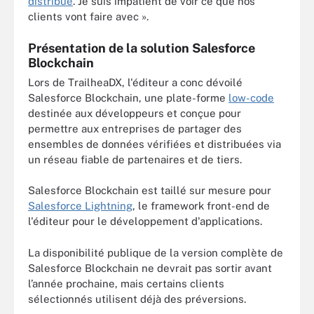
distribué
. Je suis impatient de voir ce que nos
clients vont faire avec ».
Présentation de la solution Salesforce
Blockchain
Lors de TrailheaDX, l'éditeur a conc dévoilé
Salesforce Blockchain, une plate-forme
low-code
destinée aux développeurs et conçue pour
permettre aux entreprises de partager des
ensembles de données vérifiées et distribuées via
un réseau fiable de partenaires et de tiers.
Salesforce Blockchain est taillé sur mesure pour
Salesforce Lightning
, le framework front-end de
l'éditeur pour le développement d'applications.
La disponibilité publique de la version complète de
Salesforce Blockchain ne devrait pas sortir avant
l’année prochaine, mais certains clients
sélectionnés utilisent déjà des préversions.