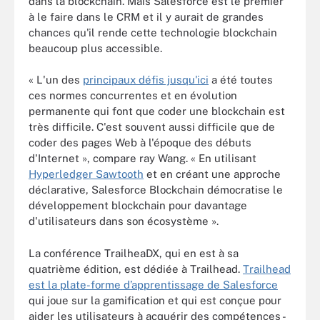
dans la blockchain. Mais Salesforce est le premier
à le faire dans le CRM et il y aurait de grandes
chances qu'il rende cette technologie blockchain
beaucoup plus accessible.
« L'un des
principaux défis jusqu'ici
a été toutes
ces normes concurrentes et en évolution
permanente qui font que coder une blockchain est
très difficile. C'est souvent aussi difficile que de
coder des pages Web à l'époque des débuts
d'Internet », compare ray Wang. « En utilisant
Hyperledger Sawtooth
et en créant une approche
déclarative, Salesforce Blockchain démocratise le
développement blockchain pour davantage
d'utilisateurs dans son écosystème ».
La conférence TrailheaDX, qui en est à sa
quatrième édition, est dédiée à Trailhead.
Trailhead
est la plate-forme d’apprentissage de Salesforce
qui joue sur la gamification et qui est conçue pour
aider les utilisateurs à acquérir des compétences -