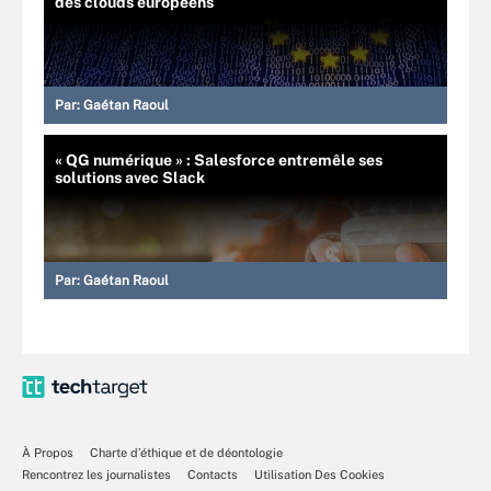
des clouds européens
Par:
Gaétan Raoul
« QG numérique » : Salesforce entremêle ses
solutions avec Slack
Par:
Gaétan Raoul
À Propos
Charte d’éthique et de déontologie
Rencontrez les journalistes
Contacts
Utilisation Des Cookies