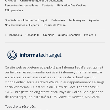
À Propos
Charte d’éthique et de déontologie
Rencontrez les journalistes
Contacts
Utilisation Des Cookies
Réimpressions
Site Web pour Informa TechTarget
Partenaires
Technologies
Agenda
Nos Journalistes et Experts
Dossier de Presse
E-Handbooks
Conseils IT
Opinions
Guides Essentiels
Projets IT
Tous droits réservés,