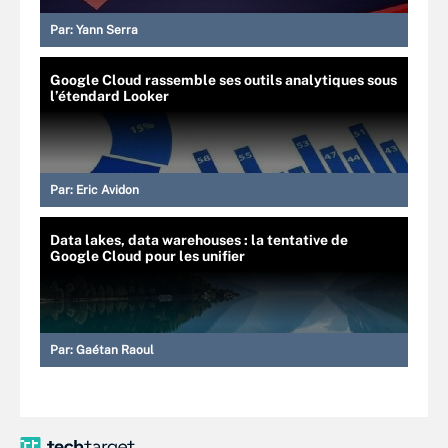
Par:
Yann Serra
Google Cloud rassemble ses outils analytiques sous
l’étendard Looker
Par:
Eric Avidon
Data lakes, data warehouses : la tentative de
Google Cloud pour les unifier
Par:
Gaétan Raoul