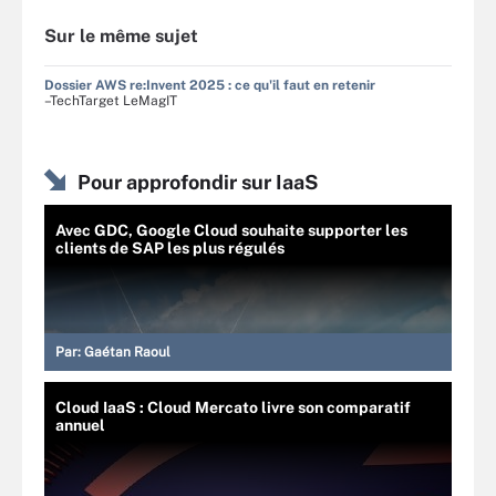
Sur le même sujet
Dossier AWS re:Invent 2025 : ce qu'il faut en retenir
–TechTarget LeMagIT
Pour approfondir sur IaaS
Avec GDC, Google Cloud souhaite supporter les
clients de SAP les plus régulés
Par:
Gaétan Raoul
Cloud IaaS : Cloud Mercato livre son comparatif
annuel