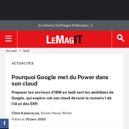
An Informa TechTarget Publication
Accueil
IaaS
ACTUALITES
Pourquoi Google met du Power dans
son cloud
Proposer les serveurs d’IBM en IaaS sert les ambitions de
Google, qui espère voir son cloud devenir le numéro 1 de
l’IA et des ERP.
Chris Kanaracus,
Senior News Writer
Publié le:
20 janv. 2020