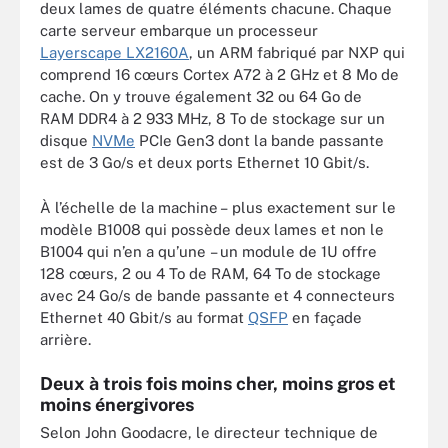
deux lames de quatre éléments chacune. Chaque
carte serveur embarque un processeur
Layerscape LX2160A
, un ARM fabriqué par NXP qui
comprend 16 cœurs Cortex A72 à 2 GHz et 8 Mo de
cache. On y trouve également 32 ou 64 Go de
RAM DDR4 à 2 933 MHz, 8 To de stockage sur un
disque
NVMe
PCIe Gen3 dont la bande passante
est de 3 Go/s et deux ports Ethernet 10 Gbit/s.
À l’échelle de la machine – plus exactement sur le
modèle B1008 qui possède deux lames et non le
B1004 qui n’en a qu’une – un module de 1U offre
128 cœurs, 2 ou 4 To de RAM, 64 To de stockage
avec 24 Go/s de bande passante et 4 connecteurs
Ethernet 40 Gbit/s au format
QSFP
en façade
arrière.
Deux à trois fois moins cher, moins gros et
moins énergivores
Selon John Goodacre, le directeur technique de