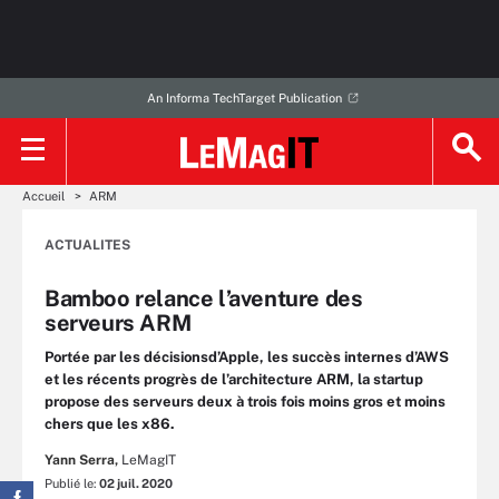
An Informa TechTarget Publication
Accueil
ARM
ACTUALITES
Bamboo relance l’aventure des
serveurs ARM
Portée par les décisionsd’Apple, les succès internes d’AWS
et les récents progrès de l’architecture ARM, la startup
propose des serveurs deux à trois fois moins gros et moins
chers que les x86.
Yann Serra,
LeMagIT
Publié le:
02 juil. 2020