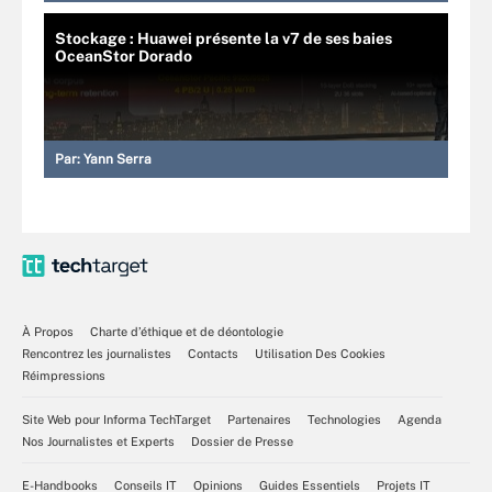
Stockage : Huawei présente la v7 de ses baies
OceanStor Dorado
Par:
Yann Serra
À Propos
Charte d’éthique et de déontologie
Rencontrez les journalistes
Contacts
Utilisation Des Cookies
Réimpressions
Site Web pour Informa TechTarget
Partenaires
Technologies
Agenda
Nos Journalistes et Experts
Dossier de Presse
E-Handbooks
Conseils IT
Opinions
Guides Essentiels
Projets IT