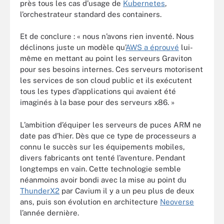
près tous les cas d’usage de
Kubernetes
,
l’orchestrateur standard des containers.
Et de conclure : « nous n’avons rien inventé. Nous
déclinons juste un modèle qu’
AWS a éprouvé
lui-
même en mettant au point les serveurs Graviton
pour ses besoins internes. Ces serveurs motorisent
les services de son cloud public et ils exécutent
tous les types d’applications qui avaient été
imaginés à la base pour des serveurs x86. »
L’ambition d’équiper les serveurs de puces ARM ne
date pas d’hier. Dès que ce type de processeurs a
connu le succès sur les équipements mobiles,
divers fabricants ont tenté l’aventure. Pendant
longtemps en vain. Cette technologie semble
néanmoins avoir bondi avec la mise au point du
ThunderX2
par Cavium il y a un peu plus de deux
ans, puis son évolution en architecture
Neoverse
l’année dernière.