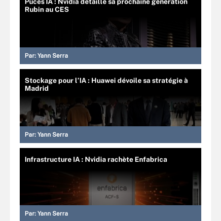
Puces IA : Nvidia détaille sa prochaine génération
Rubin au CES
Par:
Yann Serra
Stockage pour l’IA : Huawei dévoile sa stratégie à
Madrid
Par:
Yann Serra
Infrastructure IA : Nvidia rachète Enfabrica
Par:
Yann Serra