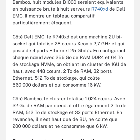
Bamboo, huit modules B1000 seraient équivalents
en puissance brute à huit serveurs
R740xd
de Dell
EMC. Il montre un tableau comparatif
particulièrement éloquent.
Côté Dell EMC, le R740xd est une machine 2U bi-
socket qui totalise 28 cœurs Xeon à 2,7 GHz et qui
possède 4 ports Ethernet 25 Gbit/s. En configurant
chaque nœud avec 256 Go de RAM DDR4 et 64 To
de stockage NVMe, on obtient un cluster de 16U de
haut, avec 448 cœurs, 2 To de RAM, 32 ports
Ethernet, 512 To de stockage, qui coûte
560 000 dollars et qui consomme 16 kW.
Côté Bamboo, le cluster totalise 1 024 cœurs. Avec
32 Go de RAM par nœud, il offre également 2 To de
RAM, 512 To de stockage et 32 ports Ethernet. En
revanche, il n’est haut que de 8U, ne coûte que
200 000 dollars et ne consomme que 6 kW.