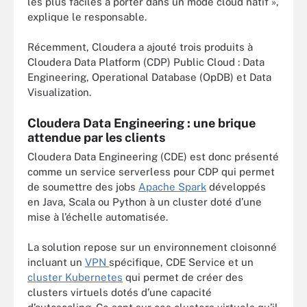
les plus faciles à porter dans un mode cloud natif »,
explique le responsable.
Récemment, Cloudera a ajouté trois produits à
Cloudera Data Platform (CDP) Public Cloud : Data
Engineering, Operational Database (OpDB) et Data
Visualization.
Cloudera Data Engineering : une brique
attendue par les clients
Cloudera Data Engineering (CDE) est donc présenté
comme un service serverless pour CDP qui permet
de soumettre des jobs
Apache Spark
développés
en Java, Scala ou Python à un cluster doté d’une
mise à l’échelle automatisée.
La solution repose sur un environnement cloisonné
incluant un
VPN
spécifique, CDE Service et un
cluster Kubernetes
qui permet de créer des
clusters virtuels dotés d’une capacité