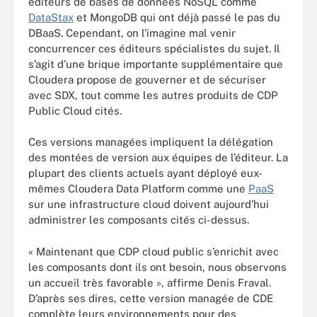
éditeurs de bases de données NoSQL comme
DataStax
et MongoDB qui ont déjà passé le pas du
DBaaS. Cependant, on l’imagine mal venir
concurrencer ces éditeurs spécialistes du sujet. Il
s’agit d’une brique importante supplémentaire que
Cloudera propose de gouverner et de sécuriser
avec SDX, tout comme les autres produits de CDP
Public Cloud cités.
Ces versions managées impliquent la délégation
des montées de version aux équipes de l’éditeur. La
plupart des clients actuels ayant déployé eux-
mêmes Cloudera Data Platform comme une
PaaS
sur une infrastructure cloud doivent aujourd’hui
administrer les composants cités ci-dessus.
« Maintenant que CDP cloud public s’enrichit avec
les composants dont ils ont besoin, nous observons
un accueil très favorable », affirme Denis Fraval.
D’après ses dires, cette version managée de CDE
complète leurs environnements pour des