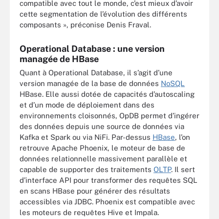
compatible avec tout le monde, c’est mieux d’avoir
cette segmentation de l’évolution des différents
composants », préconise Denis Fraval.
Operational Database : une version
managée de HBase
Quant à Operational Database, il s’agit d’une
version managée de la base de données
NoSQL
HBase. Elle aussi dotée de capacités d’autoscaling
et d’un mode de déploiement dans des
environnements cloisonnés, OpDB permet d’ingérer
des données depuis une source de données via
Kafka et Spark ou via NiFi. Par-dessus
HBase
, l’on
retrouve Apache Phoenix, le moteur de base de
données relationnelle massivement parallèle et
capable de supporter des traitements
OLTP
. Il sert
d’interface API pour transformer des requêtes SQL
en scans HBase pour générer des résultats
accessibles via JDBC. Phoenix est compatible avec
les moteurs de requêtes Hive et Impala.