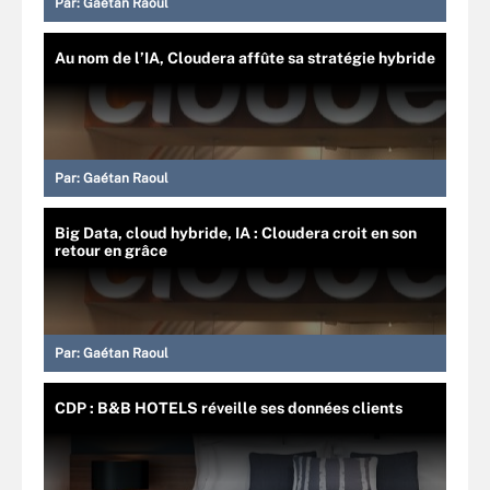
Par:
Gaétan Raoul
Au nom de l’IA, Cloudera affûte sa stratégie hybride
Par:
Gaétan Raoul
Big Data, cloud hybride, IA : Cloudera croit en son
retour en grâce
Par:
Gaétan Raoul
CDP : B&B HOTELS réveille ses données clients