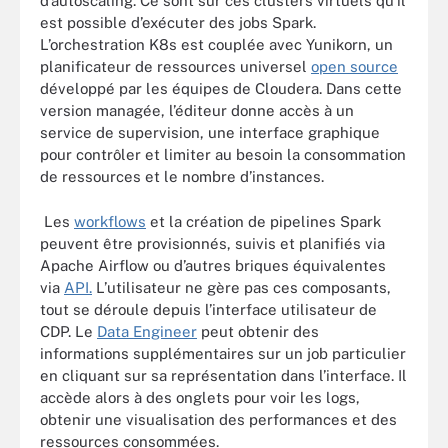
d’autoscaling. Ce sont sur ces clusters virtuels qu’il
est possible d’exécuter des jobs Spark.
L’orchestration K8s est couplée avec Yunikorn, un
planificateur de ressources universel
open source
développé par les équipes de Cloudera. Dans cette
version managée, l’éditeur donne accès à un
service de supervision, une interface graphique
pour contrôler et limiter au besoin la consommation
de ressources et le nombre d’instances.
Les
workflows
et la création de pipelines Spark
peuvent être provisionnés, suivis et planifiés via
Apache Airflow ou d’autres briques équivalentes
via
API.
L’utilisateur ne gère pas ces composants,
tout se déroule depuis l’interface utilisateur de
CDP. Le
Data Engineer
peut obtenir des
informations supplémentaires sur un job particulier
en cliquant sur sa représentation dans l’interface. Il
accède alors à des onglets pour voir les logs,
obtenir une visualisation des performances et des
ressources consommées.