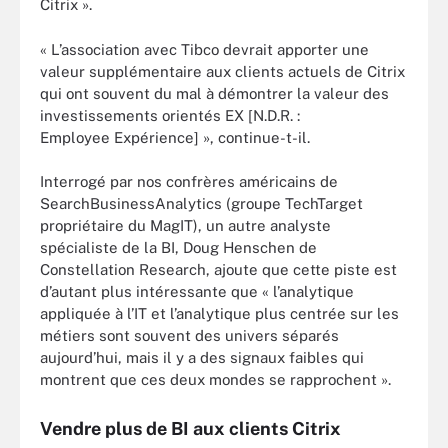
Citrix ».
« L’association avec Tibco devrait apporter une
valeur supplémentaire aux clients actuels de Citrix
qui ont souvent du mal à démontrer la valeur des
investissements orientés EX [N.D.R. :
Employee Expérience] », continue-t-il.
Interrogé par nos confrères américains de
SearchBusinessAnalytics (groupe TechTarget
propriétaire du MagIT), un autre analyste
spécialiste de la BI, Doug Henschen de
Constellation Research, ajoute que cette piste est
d’autant plus intéressante que « l’analytique
appliquée à l’IT et l’analytique plus centrée sur les
métiers sont souvent des univers séparés
aujourd’hui, mais il y a des signaux faibles qui
montrent que ces deux mondes se rapprochent ».
Vendre plus de BI aux clients Citrix