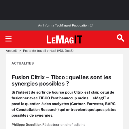
An Informa TechTarget Publication
Accueil
Poste de travail virtuel (VDI, DaaS)
ACTUALITES
Fusion Citrix – Tibco : quelles sont les
synergies possibles ?
Si l’intérêt de sortir de bourse pour Citrix est clair, celui de
fusionner avec TIBCO l’est beaucoup moins. LeMagIT a
posé la question à des analystes (Gartner, Forrester, BARC
et Constellation Research) qui entrevoient quelques pistes
possibles de synergies.
Philippe Ducellier,
Rédacteur en chef adjoint