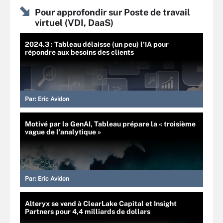
Pour approfondir sur Poste de travail
virtuel (VDI, DaaS)
2024.3 : Tableau délaisse (un peu) l’IA pour
répondre aux besoins des clients
Par:
Eric Avidon
Motivé par la GenAI, Tableau prépare la « troisième
vague de l’analytique »
Par:
Eric Avidon
Alteryx se vend à ClearLake Capital et Insight
Partners pour 4,4 milliards de dollars