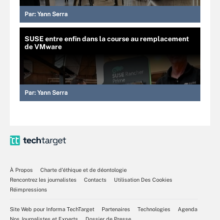
Par:
Yann Serra
SUSE entre enfin dans la course au remplacement
de VMware
Par:
Yann Serra
À Propos
Charte d’éthique et de déontologie
Rencontrez les journalistes
Contacts
Utilisation Des Cookies
Réimpressions
Site Web pour Informa TechTarget
Partenaires
Technologies
Agenda
Nos Journalistes et Experts
Dossier de Presse