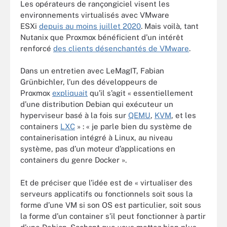
Les opérateurs de rançongiciel visent les
environnements virtualisés avec VMware
ESXi
depuis au moins juillet 2020
. Mais voilà, tant
Nutanix que Proxmox bénéficient d’un intérêt
renforcé
des clients désenchantés de VMware
.
Dans un entretien avec LeMagIT, Fabian
Grünbichler, l’un des développeurs de
Proxmox
expliquait
qu’il s’agit « essentiellement
d’une distribution Debian qui exécuteur un
hyperviseur basé à la fois sur
QEMU
,
KVM
, et les
containers
LXC
» : « je parle bien du système de
containerisation intégré à Linux, au niveau
système, pas d’un moteur d’applications en
containers du genre Docker ».
Et de préciser que l’idée est de « virtualiser des
serveurs applicatifs ou fonctionnels soit sous la
forme d’une VM si son OS est particulier, soit sous
la forme d’un container s’il peut fonctionner à partir