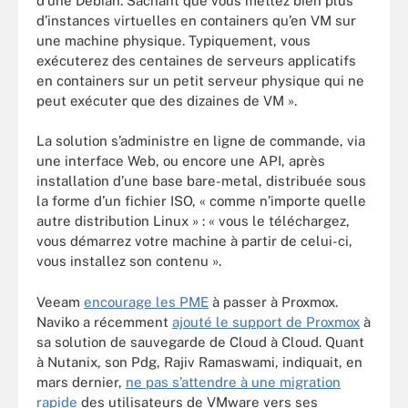
d’une Debian. Sachant que vous mettez bien plus
d’instances virtuelles en containers qu’en VM sur
une machine physique. Typiquement, vous
exécuterez des centaines de serveurs applicatifs
en containers sur un petit serveur physique qui ne
peut exécuter que des dizaines de VM ».
La solution s’administre en ligne de commande, via
une interface Web, ou encore une API, après
installation d’une base bare-metal, distribuée sous
la forme d’un fichier ISO, « comme n’importe quelle
autre distribution Linux » : « vous le téléchargez,
vous démarrez votre machine à partir de celui-ci,
vous installez son contenu ».
Veeam
encourage les PME
à passer à Proxmox.
Naviko a récemment
ajouté le support de Proxmox
à
sa solution de sauvegarde de Cloud à Cloud. Quant
à Nutanix, son Pdg, Rajiv Ramaswami, indiquait, en
mars dernier,
ne pas s’attendre à une migration
rapide
des utilisateurs de VMware vers ses