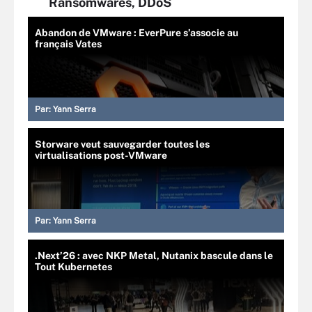
Ransomwares, DDoS
Abandon de VMware : EverPure s’associe au
français Vates
Par:
Yann Serra
Storware veut sauvegarder toutes les
virtualisations post-VMware
Par:
Yann Serra
.Next’26 : avec NKP Metal, Nutanix bascule dans le
Tout Kubernetes