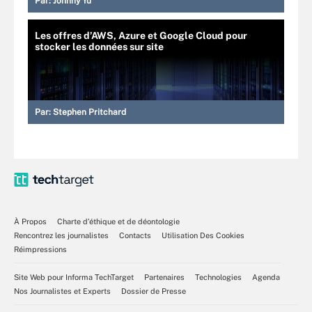
Par:
Johnny Yu
Les offres d’AWS, Azure et Google Cloud pour
stocker les données sur site
Par:
Stephen Pritchard
À Propos
Charte d’éthique et de déontologie
Rencontrez les journalistes
Contacts
Utilisation Des Cookies
Réimpressions
Site Web pour Informa TechTarget
Partenaires
Technologies
Agenda
Nos Journalistes et Experts
Dossier de Presse