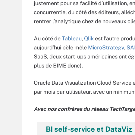
justement pour sa facilité d’utilisation, en
concurrentiel du côté des éditeurs, alléch
rentrer l’analytique chez de nouveaux clie
Au côté de
Tableau
,
Qlik
est l’autre prod
aujourd’hui pèle mêle
MicroStrategy
,
SAP
SaaS, deux start-ups américaines ont éga
plus de BIME donc).
Oracle Data Visualization Cloud Service es
par mois par utilisateur, avec un minimum
Avec nos confrères du réseau TechTarg
BI self-service et DataViz