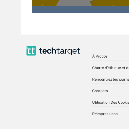
À Propos
Charte d’éthique et d
Rencontrez les journa
Contacts
Utilisation Des Cooki
Réimpressions