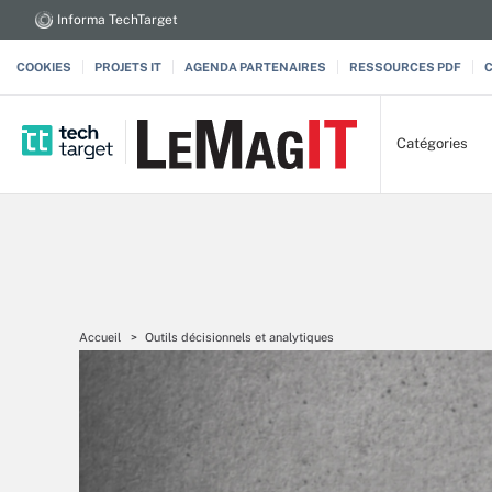
Informa TechTarget
COOKIES
PROJETS IT
AGENDA PARTENAIRES
RESSOURCES PDF
Catégories
Accueil
Outils décisionnels et analytiques