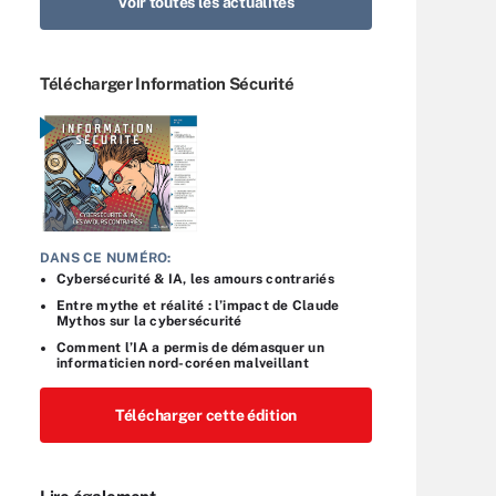
Voir toutes les actualités
Télécharger Information Sécurité
DANS CE NUMÉRO:
Cybersécurité & IA, les amours contrariés
Entre mythe et réalité : l’impact de Claude
Mythos sur la cybersécurité
Comment l’IA a permis de démasquer un
informaticien nord-coréen malveillant
Télécharger cette édition