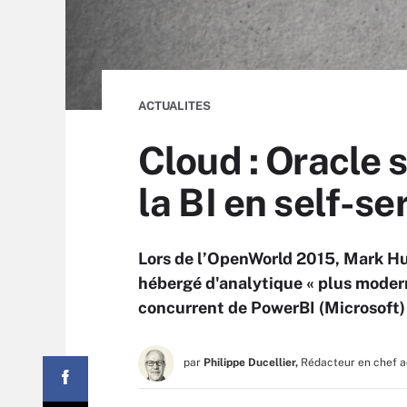
ACTUALITES
Cloud : Oracle s
la BI en self-se
Lors de l’OpenWorld 2015, Mark Hur
hébergé d'analytique « plus modern
concurrent de PowerBI (Microsoft)
par
Philippe Ducellier,
Rédacteur en chef a