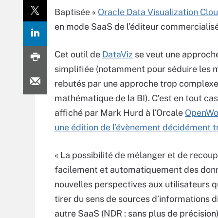
Baptisée «
Oracle Data Visualization Clo
en mode SaaS de l’éditeur commercialisée
Cet outil de
DataViz
se veut une approche
simplifiée (notamment pour séduire les 
rebutés par une approche trop complexe
mathématique de la BI). C’est en tout cas 
affiché par Mark Hurd à l’Orcale
OpenWor
une édition de l’évènement décidément t
« La possibilité de mélanger et de recou
facilement et automatiquement des donn
nouvelles perspectives aux utilisateurs q
tirer du sens de sources d’informations d
autre SaaS (NDR : sans plus de précision