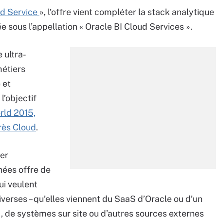
ud Service
», l’offre vient compléter la stack analytique
 sous l’appellation « Oracle BI Cloud Services ».
 ultra-
métiers
 et
l’objectif
ld 2015,
rès Cloud
.
per
ées offre de
ui veulent
iverses – qu’elles viennent du SaaS d’Oracle ou d’un
), de systèmes sur site ou d’autres sources externes