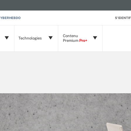
CYBERHEBDO
S'IDENTIF
Contenu
Technologies
Premium
Pro+