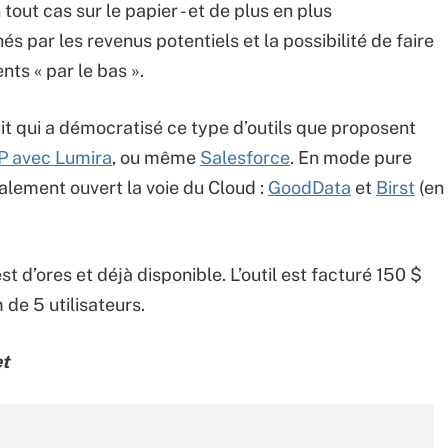
 tout cas sur le papier - et de plus en plus
és par les revenus potentiels et la possibilité de faire
nts « par le bas ».
uit qui a démocratisé ce type d’outils que proposent
 avec Lumira
, ou même
Salesforce
. En mode pure
lement ouvert la voie du Cloud :
GoodData
et
Birst
(en
t d’ores et déjà disponible. L’outil est facturé 150 $
 de 5 utilisateurs.
et