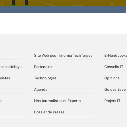
Site Web pour Informa TechTarget
E-Handbook
e déontologie
Partenaires
Conseils IT
listes
Technologies
Opinions
Agenda
Guides Essen
es
Nos Journalistes et Experts
Projets IT
Dossier de Presse