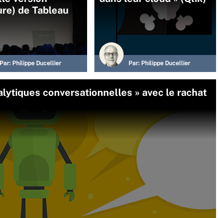
re) de Tableau
Par:
Philippe Ducellier
Par:
Philippe Ducellier
lytiques conversationnelles » avec le rachat