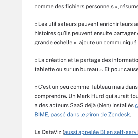
comme des fichiers personnels », résume
« Les utilisateurs peuvent enrichir leurs
histoires qu’ils peuvent ensuite partager
grande échelle », ajoute un communiqué 
« La création et le partage des informati
tablette ou sur un bureau ». Et pour cau
« C’est un peu comme Tableau mais dans l
comprendre. Un Mark Hurd qui aurait tou
a des acteurs SaaS déjà (bien) installés
c
BIME, passé dans le giron de Zendesk
.
La DataViz (
aussi appelée BI en self-serv