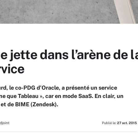
e jette dans l’arène de 
rvice
d, le co-PDG d’Oracle, a présenté un service
e que Tableau », car en mode SaaS. En clair, un
 et de BIME (Zendesk).
djoint
Publié le:
27 oct. 2015