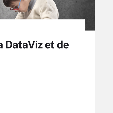
la DataViz et de