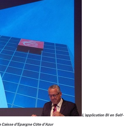
L'application BI en Self-
a Caisse d'Epargne Côte d'Azur