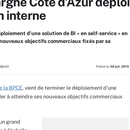
rgne Côte d’Azur déploie
n interne
éploiement d’une solution de BI « en self-service » en
es nouveaux objectifs commerciaux fixés par sa
djoint
Publié le:
02 juil. 2015
de la BPCE
, vient de terminer le déploiement d’une
’aider à atteindre ses nouveaux objectifs commerciaux
 un grand