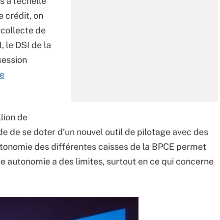
 à l’échelle
e crédit, on
a collecte de
 le DSI de la
session
de
llion de
ide de se doter d’un nouvel outil de pilotage avec des
utonomie des différentes caisses de la BPCE permet
e autonomie a des limites, surtout en ce qui concerne