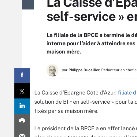
La Caisse d’Epa
self-service » e
La filiale de la BPCE a terminé le d
interne pour l’aider à atteindre s
maison mère.
par
Philippe Ducellier,
Rédacteur en chef a
La Caisse d’Epargne Côte d’Azur,
filiale 
solution de BI « en self-service » pour l
fixés par sa maison mère.
Le président de la BPCE a en effet lancé