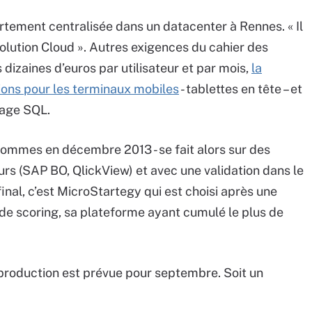
ortement centralisée dans un datacenter à Rennes. « Il
solution Cloud ». Autres exigences du cahier des
 dizaines d’euros par utilisateur et par mois,
la
ions pour les terminaux mobiles
- tablettes en tête – et
gage SQL.
 sommes en décembre 2013 - se fait alors sur des
urs (SAP BO, QlickView) et avec une validation dans le
final, c’est MicroStartegy qui est choisi après une
de scoring, sa plateforme ayant cumulé le plus de
en production est prévue pour septembre. Soit un