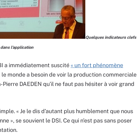
Quelques indicateurs clefs
dans l'application
 BI a immédiatement suscité
« un fort phénomène
t le monde a besoin de voir la production commerciale
an-Pierre DAEDEN qu’il ne faut pas hésiter à voir grand
imple. « Je le dis d’autant plus humblement que nous
onne », se souvient le DSI. Ce qui n'est pas sans poser
tation.