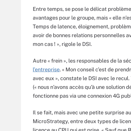
Entre temps, se pose le délicat problème
avantages pour le groupe, mais « elle n’e
Temps de latence, éloignement, problème
avoir de bonnes relations personnelles a
mon cas ! », rigole le DSI.
Autre « frein », les responsables de la sé
l’entreprise
. « Mon conseil c’est de prend
avec eux », constate le DSI avec le recul
(« nous n’avons accès qu’à une solution d
fonctionne pas via une connexion 4G public
Il se fait, mais avec une petite surprise 
MicroStrategy, entre deux types de licences
licence au CPU qui est prise. « Sauf que 