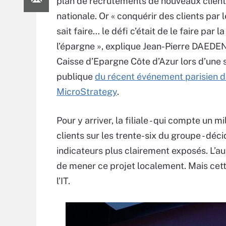
plan de recrutements de nouveaux clients
nationale. Or « conquérir des clients par l
sait faire… le défi c’était de le faire par l
l’épargne », explique Jean-Pierre DAEDEN,
Caisse d’Epargne Côte d’Azur lors d’une 
publique
du récent événement parisien 
MicroStrategy
.
Pour y arriver, la filiale - qui compte un mi
clients sur les trente-six du groupe - déc
indicateurs plus clairement exposés. L’a
de mener ce projet localement. Mais cett
l’IT.