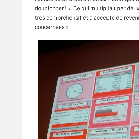
doublonner ! ». Ce qui multipliait par deux
très compréhensif et a accepté de revenir
concernées ».