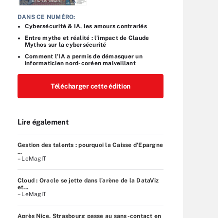
DANS CE NUMÉRO:
Cybersécurité & IA, les amours contrariés
Entre mythe et réalité : l’impact de Claude
Mythos sur la cybersécurité
Comment l’IA a permis de démasquer un
informaticien nord-coréen malveillant
Télécharger cette édition
Lire également
Gestion des talents : pourquoi la Caisse d’Epargne
...
– LeMagIT
Cloud : Oracle se jette dans l’arène de la DataViz
et...
– LeMagIT
Après Nice, Strasbourg passe au sans-contact en