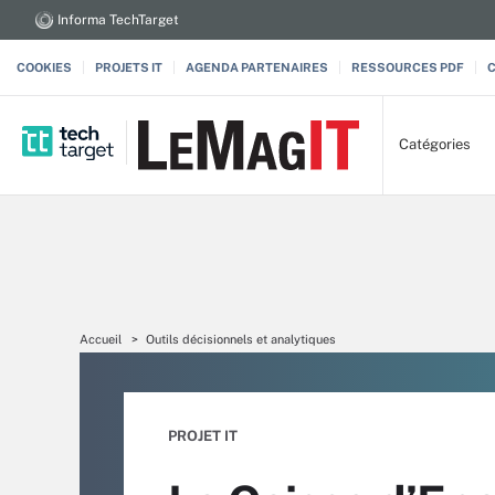
Informa TechTarget
COOKIES
PROJETS IT
AGENDA PARTENAIRES
RESSOURCES PDF
Catégories
Accueil
Outils décisionnels et analytiques
PROJET IT