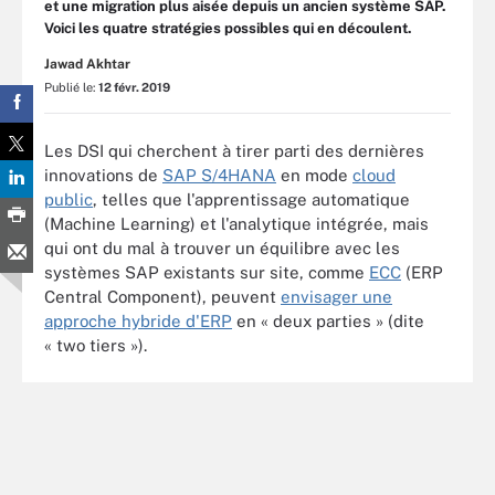
et une migration plus aisée depuis un ancien système SAP.
Voici les quatre stratégies possibles qui en découlent.
Jawad Akhtar
Publié le:
12 févr. 2019
Les DSI qui cherchent à tirer parti des dernières
innovations de
SAP S/4HANA
en mode
cloud
public
, telles que l'apprentissage automatique
(Machine Learning) et l'analytique intégrée, mais
qui ont du mal à trouver un équilibre avec les
systèmes SAP existants sur site, comme
ECC
(ERP
Central Component), peuvent
envisager une
approche hybride d'ERP
en « deux parties » (dite
« two tiers »).