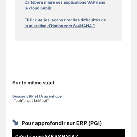
Carlsberg migre ses applications SAP dans
le cloud public
ERP : quelles leçons tirer des difficultés de
la migration d'Haribo vers S/4HANA ?
Sur le même sujet
Dossier ERP et IA agentique
–TechTarget LeMagIT
Pour approfondir sur ERP (PGI)
Qu'est-ce que SAP S/4HANA ?