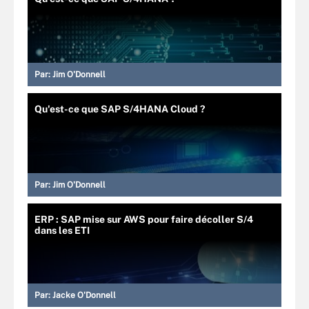
Par:
Jim O'Donnell
Qu'est-ce que SAP S/4HANA Cloud ?
Par:
Jim O'Donnell
ERP : SAP mise sur AWS pour faire décoller S/4
dans les ETI
Par:
Jacke O'Donnell