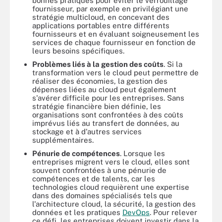
bonnes pratiques pour éviter le verrouillage
fournisseur, par exemple en privilégiant une
stratégie multicloud, en concevant des
applications portables entre différents
fournisseurs et en évaluant soigneusement les
services de chaque fournisseur en fonction de
leurs besoins spécifiques.
Problèmes liés à la gestion des coûts
. Si la
transformation vers le cloud peut permettre de
réaliser des économies, la gestion des
dépenses liées au cloud peut également
s'avérer difficile pour les entreprises. Sans
stratégie financière bien définie, les
organisations sont confrontées à des coûts
imprévus liés au transfert de données, au
stockage et à d'autres services
supplémentaires.
Pénurie de compétences
. Lorsque les
entreprises migrent vers le cloud, elles sont
souvent confrontées à une pénurie de
compétences et de talents, car les
technologies cloud requièrent une expertise
dans des domaines spécialisés tels que
l'architecture cloud, la sécurité, la gestion des
données et les pratiques
DevOps
. Pour relever
ce défi, les entreprises doivent investir dans la