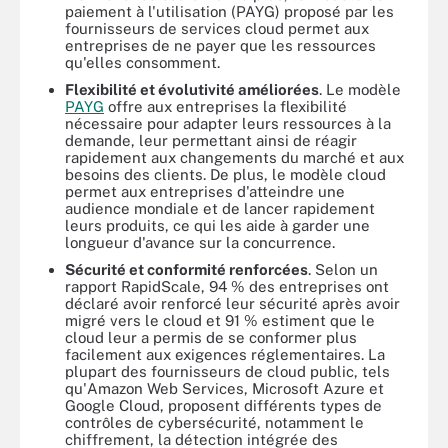
paiement à l'utilisation (PAYG) proposé par les
fournisseurs de services cloud permet aux
entreprises de ne payer que les ressources
qu'elles consomment.
Flexibilité et évolutivité améliorées
. Le modèle
PAYG
offre aux entreprises la flexibilité
nécessaire pour adapter leurs ressources à la
demande, leur permettant ainsi de réagir
rapidement aux changements du marché et aux
besoins des clients. De plus, le modèle cloud
permet aux entreprises d'atteindre une
audience mondiale et de lancer rapidement
leurs produits, ce qui les aide à garder une
longueur d'avance sur la concurrence.
Sécurité et conformité renforcées
. Selon un
rapport RapidScale, 94 % des entreprises ont
déclaré avoir renforcé leur sécurité après avoir
migré vers le cloud et 91 % estiment que le
cloud leur a permis de se conformer plus
facilement aux exigences réglementaires. La
plupart des fournisseurs de cloud public, tels
qu'Amazon Web Services, Microsoft Azure et
Google Cloud, proposent différents types de
contrôles de cybersécurité, notamment le
chiffrement, la détection intégrée des