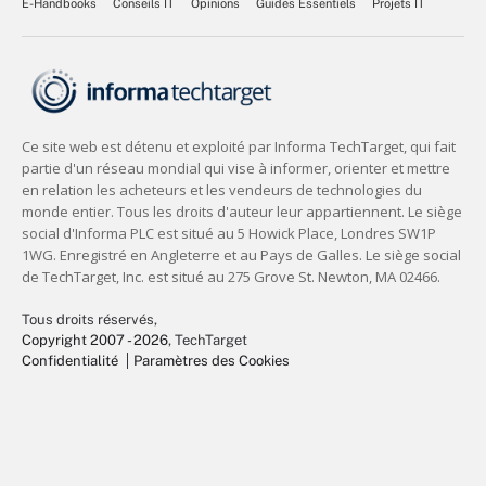
E-Handbooks
Conseils IT
Opinions
Guides Essentiels
Projets IT
Tous droits réservés,
Copyright 2007 - 2026
, TechTarget
Confidentialité
Paramètres des Cookies