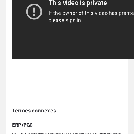
Termes connexes
ERP (PGI)
Un ERP (Enterprise Resource Planning) est une solution qui gère