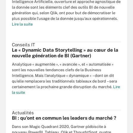
Intelligence Artificielle, ouverture et approche agnostique de
la donnée sont les éléments clef des outils BI de nouvelle
génération qui, selon Qlik, ont pour but de démocratiser le
plus possible l'usage de la donnée jusqu'aux opérationnels.
Lire la suite
Conseils IT
Le « Dynamic Data Storytelling » au cœur de la
nouvelle génération de BI (Gartner)
Analytique « augmentée », « avancée », et « automatisée »
sont les nouvelles tendances clefs de la Business
Intelligence. Mais l’analytique « dynamique » – dont on dit
qu’elle remplacera les traditionnels tableaux de bord – sera
certainement la prochaine grande disruption du marché.
Lire
la suite
Actualités
BI : qu'ont en commun les leaders du marché ?
Dans son Magic Quadrant 2020, Gartner plébiscite à
nouveau PowerBI, Tableau, Qlik et ThoughtSpot, quatre