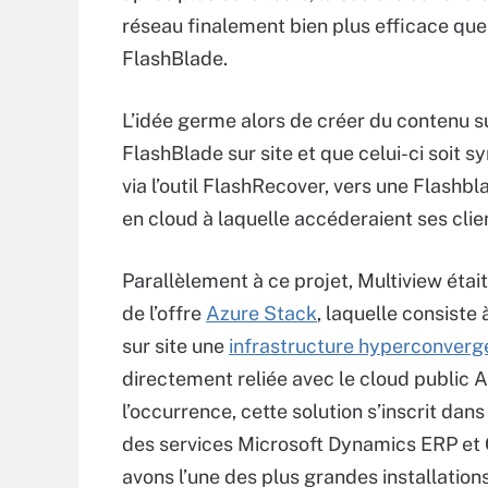
réseau finalement bien plus efficace que 
FlashBlade.
L’idée germe alors de créer du contenu su
FlashBlade sur site et que celui-ci soit s
via l’outil FlashRecover, vers une Flashbl
en cloud à laquelle accéderaient ses clie
Parallèlement à ce projet, Multiview était
de l’offre
Azure Stack
, laquelle consiste 
sur site une
infrastructure hyperconverg
directement reliée avec le cloud public A
l’occurrence, cette solution s’inscrit dan
des services Microsoft Dynamics ERP et
avons l’une des plus grandes installation