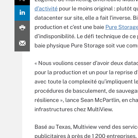
d’activité
pour le moins original : plutôt
datacenter sur site, elle a fait l’inverse. 
production et c’est une baie
Pure Storag
d’indisponibilité. Le défi technique de c
baie physique Pure Storage soit vue comm
« Nous voulions cesser d’avoir deux data
pour la production et un pour la reprise d’
avec toute la complexité qu’impliquent l
procédures de basculement, de sauvega
résilience », lance Sean McPartlin, en ch
infrastructures chez MultiView.
Basé au Texas, Multiview vend des servi
publicitaires à près de 1 200 entreprises. I