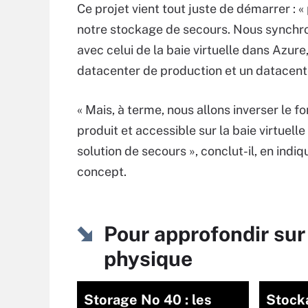
Ce projet vient tout juste de démarrer : 
notre stockage de secours. Nous synchro
avec celui de la baie virtuelle dans Azu
datacenter de production et un datacent
« Mais, à terme, nous allons inverser le
produit et accessible sur la baie virtuell
solution de secours », conclut-il, en indi
concept.
Pour approfondir sur 
physique
Storage No 40 : les
Stock