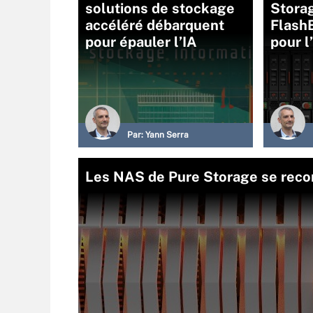
solutions de stockage
Storag
accéléré débarquent
FlashB
pour épauler l’IA
pour l
Par:
Yann Serra
Les NAS de Pure Storage se recon