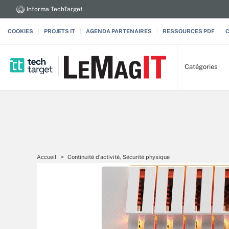
Informa TechTarget
COOKIES
PROJETS IT
AGENDA PARTENAIRES
RESSOURCES PDF
Catégories
Accueil
Continuité d’activité, Sécurité physique