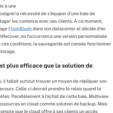
ée à une
uligné la nécessité de s’équiper d’une baie de
ager les contenus avec ses clients. À ce moment,
rage
FlashBlade
dans son datacenter et décide d’en
shRecover, en l’occurrence une version personnalisée
s ces conditions, la sauvegarde est censée fonctionner
Storage.
t plus efficace que la solution de
 il fallait surtout trouver un moyen de répliquer son
cours. Celle-ci devrait prendre le relais quand la
êtes. Parallèlement à l’achat de cette baie, Multiview
 ressources en cloud comme solution de backup. Mais
 compte que le cloud offre à ses clients un accès