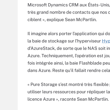
Microsoft Dynamics CRM aux États-Unis,
très grand nombre de contacts que nos
ciblent », explique Sean McPartlin.
Il imagine alors porter l’application qui 
la baie de stockage sur l’hyperviseur
Hyp
d’AzureStack, de sorte que le NAS soit i
Azure. Techniquement, l’opération est jou
fois intégrée ainsi, la baie Flashblade p
dans Azure. Reste qu’il fallait rendre ce
« Pure Storage s’est montré très flexible
utiliser leurs ressources pour répliquer l
licence Azure », raconte Sean McPartlin.