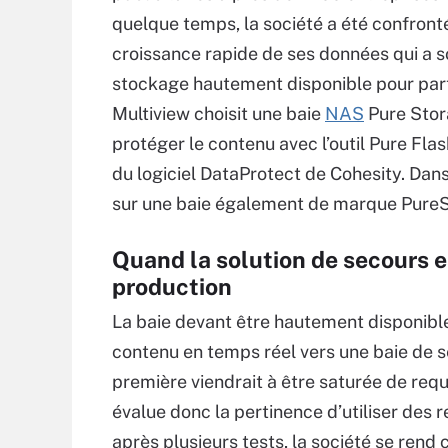
quelque temps, la société a été confront
croissance rapide de ses données qui a so
stockage hautement disponible pour part
Multiview choisit une baie
NAS
Pure Sto
protéger le contenu avec l’outil Pure Fla
du logiciel DataProtect de Cohesity. Dan
sur une baie également de marque Pure
Quand la solution de secours es
production
La baie devant être hautement disponible,
contenu en temps réel vers une baie de se
première viendrait à être saturée de requ
évalue donc la pertinence d’utiliser des
après plusieurs tests, la société se rend