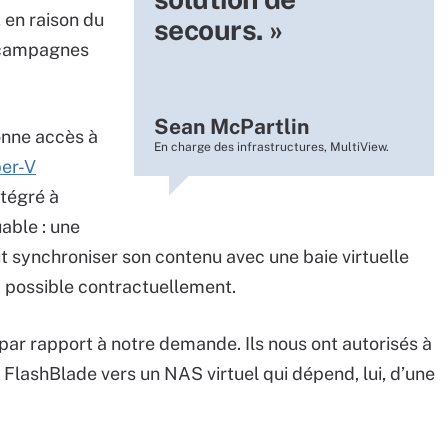
 en raison du
secours. »
 campagnes
Sean McPartlin
donne accès à
En charge des infrastructures, MultiView.
er-V
ntégré à
able : une
eut synchroniser son contenu avec une baie virtuelle
la possible contractuellement.
 par rapport à notre demande. Ils nous ont autorisés à
a FlashBlade vers un NAS virtuel qui dépend, lui, d’une