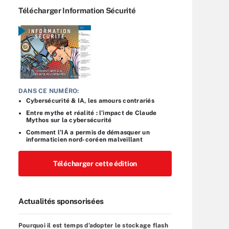
Télécharger Information Sécurité
DANS CE NUMÉRO:
Cybersécurité & IA, les amours contrariés
Entre mythe et réalité : l’impact de Claude
Mythos sur la cybersécurité
Comment l’IA a permis de démasquer un
informaticien nord-coréen malveillant
Télécharger cette édition
Actualités sponsorisées
Pourquoi il est temps d’adopter le stockage flash