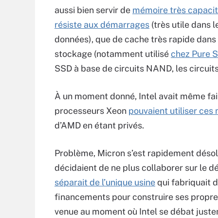
aussi bien servir de
mémoire très capacit
résiste aux démarrages
(très utile dans 
données), que de cache très rapide dans 
stockage (notamment utilisé
chez Pure 
SSD à base de circuits NAND, les circuit
À un moment donné, Intel avait même fai
processeurs Xeon
pouvaient utiliser ces
d’AMD en étant privés.
Problème, Micron s’est rapidement désoli
décidaient de ne plus collaborer sur le 
séparait de l’unique usine
qui fabriquait d
financements pour construire ses propre
venue au moment où Intel se débat just