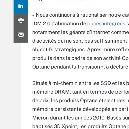
« Nous continuons à rationaliser notre ca
IDM 2.0 [fabrication de
puces intégrées
s
notamment les géants d’Internet comme F
d’activités qui ne sont pas suffisamment 
objectifs stratégiques. Après mûre réfle
produits dans le cadre de son activité O
Optane pendant la transition », a déclar
Situés à mi-chemin entre les SSD et les 
mémoire DRAM, tant en termes de perf
de prix, les produits Optane étaient des
mémoire persistante développés en part
Micron durant les années 2010. Basés sur
baptisés 3D Xpoint, les produits Optane 