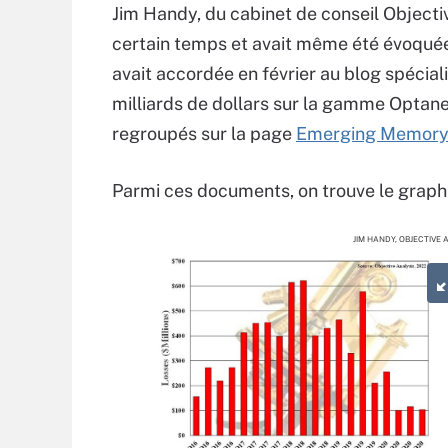
Jim Handy, du cabinet de conseil Objectiv
certain temps et avait même été évoqué
avait accordée en février au blog spéciali
milliards de dollars sur la gamme Optane 
regroupés sur la page
Emerging Memor
Parmi ces documents, on trouve le graph
JIM HANDY, OBJECTIVE 