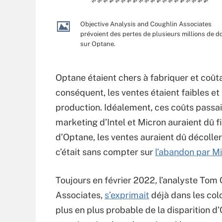
Objective Analysis and Coughlin Associates
prévoient des pertes de plusieurs millions de do
sur Optane.
Optane étaient chers à fabriquer et coût
conséquent, les ventes étaient faibles et
production. Idéalement, ces coûts passa
marketing d’Intel et Micron auraient dû f
d’Optane, les ventes auraient dû décolle
c’était sans compter sur
l’abandon par M
Toujours en février 2022, l’analyste Tom 
Associates,
s’exprimait
déjà dans les col
plus en plus probable de la disparition d