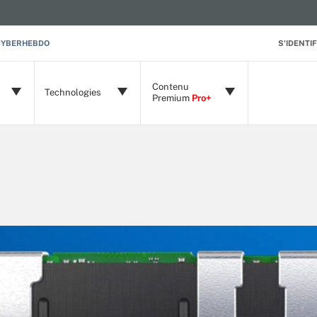
CYBERHEBDO
S'IDENTIF
Contenu
Technologies
Premium
Pro+