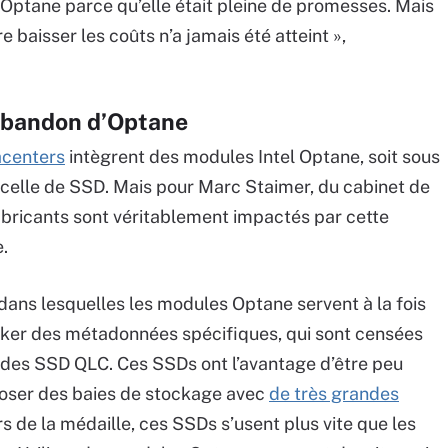
 Optane parce qu’elle était pleine de promesses. Mais
 baisser les coûts n’a jamais été atteint »,
’abandon d’Optane
acenters
intègrent des modules Intel Optane, soit sous
 celle de SSD. Mais pour Marc Staimer, du cabinet de
fabricants sont véritablement impactés par cette
.
dans lesquelles les modules Optane servent à la fois
cker des métadonnées spécifiques, qui sont censées
 des SSD QLC. Ces SSDs ont l’avantage d’être peu
poser des baies de stockage avec
de très grandes
rs de la médaille, ces SSDs s’usent plus vite que les