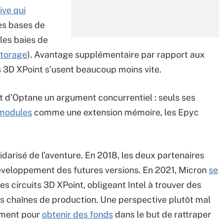
ive qui
les bases de
les baies de
Storage
). Avantage supplémentaire par rapport aux
s 3D XPoint s’usent beaucoup moins vite.
t d’Optane un argument concurrentiel : seuls ses
 modules
comme une extension mémoire, les Epyc
darisé de l’aventure. En 2018, les deux partenaires
développement des futures versions. En 2021, Micron
se
es circuits 3D XPoint, obligeant Intel à trouver des
s chaînes de production. Une perspective plutôt mal
ement pour
obtenir des fonds
dans le but de rattraper