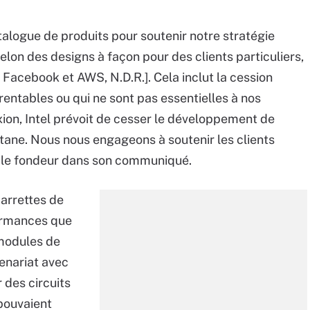
talogue de produits pour soutenir notre stratégie
elon des designs à façon pour des clients particuliers,
acebook et AWS, N.D.R.]. Cela inclut la cession
rentables ou qui ne sont pas essentielles à nos
xion, Intel prévoit de cesser le développement de
ptane. Nous nous engageons à soutenir les clients
é le fondeur dans son communiqué.
barrettes de
ormances que
 modules de
enariat avec
 des circuits
pouvaient