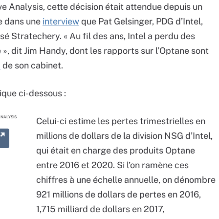
e Analysis, cette décision était attendue depuis un
e dans une
interview
que Pat Gelsinger, PDG d’Intel,
sé Stratechery. « Au fil des ans, Intel a perdu des
», dit Jim Handy, dont les rapports sur l’Optane sont
y
de son cabinet.
ique ci-dessous :
ANALYSIS
Celui-ci estime les pertes trimestrielles en
millions de dollars de la division NSG d’Intel,
qui était en charge des produits Optane
entre 2016 et 2020. Si l’on ramène ces
chiffres à une échelle annuelle, on dénombre
921 millions de dollars de pertes en 2016,
1,715 milliard de dollars en 2017,