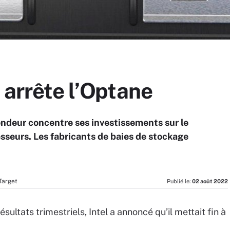
l arrête l’Optane
ondeur concentre ses investissements sur le
sseurs. Les fabricants de baies de stockage
Target
Publié le:
02 août 2022
ésultats trimestriels, Intel a annoncé qu’il mettait fin à