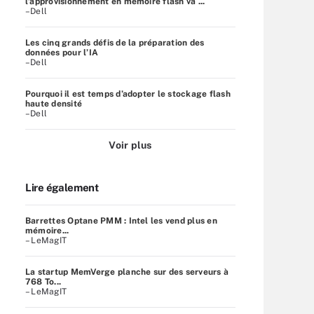
l’approvisionnement en mémoire flash va ...
–Dell
Les cinq grands défis de la préparation des
données pour l’IA
–Dell
Pourquoi il est temps d’adopter le stockage flash
haute densité
–Dell
Voir plus
Lire également
Barrettes Optane PMM : Intel les vend plus en
mémoire...
– LeMagIT
La startup MemVerge planche sur des serveurs à
768 To...
– LeMagIT