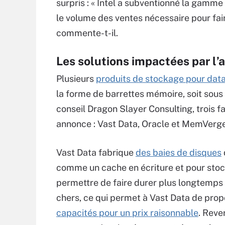
surpris : « Intel a subventionné la gamme
le volume des ventes nécessaire pour faire
commente-t-il.
Les solutions impactées par l
Plusieurs
produits de stockage pour dat
la forme de barrettes mémoire, soit sous
conseil Dragon Slayer Consulting, trois 
annonce : Vast Data, Oracle et MemVerge
Vast Data fabrique
des baies de disques
comme un cache en écriture et pour sto
permettre de faire durer plus longtemps
chers, ce qui permet à Vast Data de pro
capacités pour un prix raisonnable
. Reve