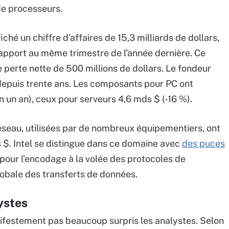
de processeurs.
ché un chiffre d’affaires de 15,3 milliards de dollars,
apport au même trimestre de l’année dernière. Ce
 perte nette de 500 millions de dollars. Le fondeur
depuis trente ans. Les composants pour PC ont
n un an), ceux pour serveurs 4,6 mds $ (-16 %).
réseau, utilisées par de nombreux équipementiers, ont
 $. Intel se distingue dans ce domaine avec
des puces
s pour l’encodage à la volée des protocoles de
lobale des transferts de données.
ystes
ifestement pas beaucoup surpris les analystes. Selon