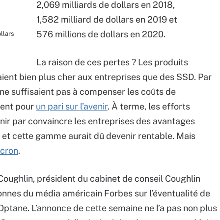
2,069 milliards de dollars en 2018,
1,582 milliard de dollars en 2019 et
576 millions de dollars en 2020.
llars
La raison de ces pertes ? Les produits
aient bien plus cher aux entreprises que des SSD. Par
 ne suffisaient pas à compenser les coûts de
ient pour
un pari sur l’avenir
. À terme, les efforts
inir par convaincre les entreprises des avantages
r et cette gamme aurait dû devenir rentable. Mais
icron
.
Coughlin, président du cabinet de conseil Coughlin
onnes du média américain Forbes sur l’éventualité de
’Optane. L’annonce de cette semaine ne l’a pas non plus