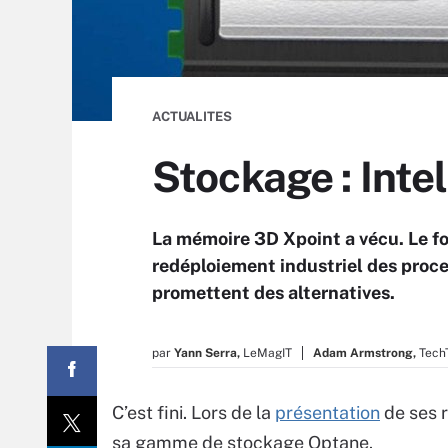
ACTUALITES
Stockage : Inte
La mémoire 3D Xpoint a vécu. Le f
redéploiement industriel des proce
promettent des alternatives.
par
Yann Serra,
LeMagIT
Adam Armstrong,
Tech
C’est fini. Lors de la
présentation
de ses r
sa gamme de stockage Optane.