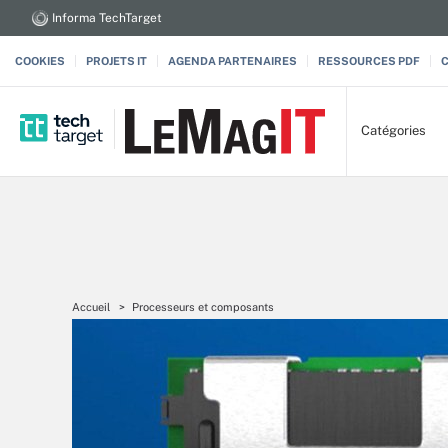
Informa TechTarget
COOKIES
PROJETS IT
AGENDA PARTENAIRES
RESSOURCES PDF
Catégories
Accueil
Processeurs et composants