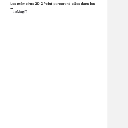
Les mémoires 3D XPoint perceront-elles dans les
...
– LeMagIT