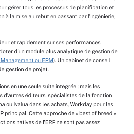
our gérer tous les processus de planification et
n à la mise au rebut en passant par l’ingénierie,
ndeur et rapidement sur ses performances
e doter d’un module plus analytique de gestion de
e Management ou EPM
). Un cabinet de conseil
de gestion de projet.
ons en une seule suite intégrée ; mais les
d’autres éditeurs, spécialistes de la fonction
a ou Ivalua dans les achats, Workday pour les
ERP principal. Cette approche de « best of breed »
nctions natives de l’ERP ne sont pas assez