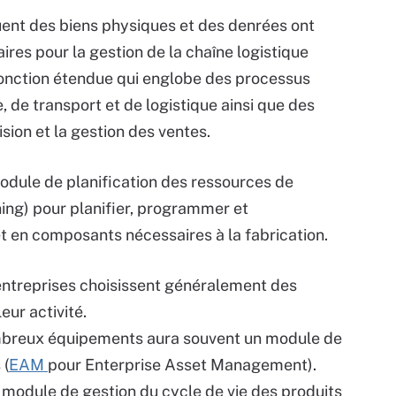
buent des biens physiques et des denrées ont
es pour la gestion de la chaîne logistique
fonction étendue qui englobe des processus
 de transport et de logistique ainsi que des
sion et la gestion des ventes.
module de planification des ressources de
ing) pour planifier, programmer et
t en composants nécessaires à la fabrication.
entreprises choisissent généralement des
ur activité.
ombreux équipements aura souvent un module de
 (
EAM
pour Enterprise Asset Management).
n module de gestion du cycle de vie des produits