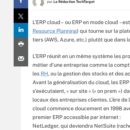
par
La Rédaction TechTarget
L’ERP cloud – ou ERP en mode cloud – est 
Resource Planning
) qui tourne sur la pl
tiers (AWS, Azure, etc.) plutôt que dans l
L’ERP réunit en un même système les pr
métier d’une entreprise comme la compta
les
RH
, ou la gestion des stocks et des a
Avant la généralisation du cloud, les ERP
s’exécutaient, « sur site » (« on prem ») d
locaux des entreprises clientes. L’ère de 
cloud commence doucement en 1998 ave
premier ERP accessible par internet :
NetLedger, qui deviendra NetSuite (rach