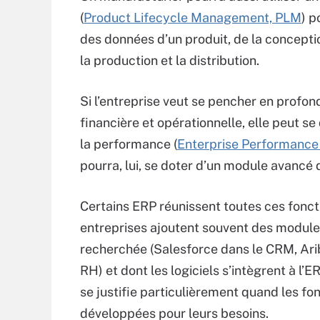
(
Product Lifecycle Management, PLM
) p
des données d’un produit, de la conceptio
la production et la distribution.
Si l’entreprise veut se pencher en profo
financière et opérationnelle, elle peut s
la performance (
Enterprise Performanc
pourra, lui, se doter d’un module avancé 
Certains ERP réunissent toutes ces foncti
entreprises ajoutent souvent des modules 
recherchée (Salesforce dans le CRM, Arib
RH) et dont les logiciels s’intègrent à l’
se justifie particulièrement quand les fo
développées pour leurs besoins.