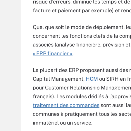
risque d’erreurs, diminue les temps et de
facture et paiement par exemple) et rend 
Quel que soit le mode de déploiement, 
concernent les fonctions clefs de la comp
associés (analyse financière, prévision et
« ERP financier »
.
La plupart des ERP proposent aussi des
Capital Management,
HCM
ou SIRH en fra
pour Customer Relationship Management 
français). Les modules dédiés à l’approvi
traitement des commandes
sont aussi la
communes à pratiquement tous les secteur
immatériel ou un service.