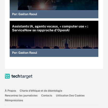
Par:
Gaétan Raoul
Assistants IA, agents vocaux, « computer use » :
ServiceNow se rapproche d’OpenAI
Par:
Gaétan Raoul
À Propos
Charte d’éthique et de déontologie
Rencontrez les journalistes
Contacts
Utilisation Des Cookies
Réimpressions