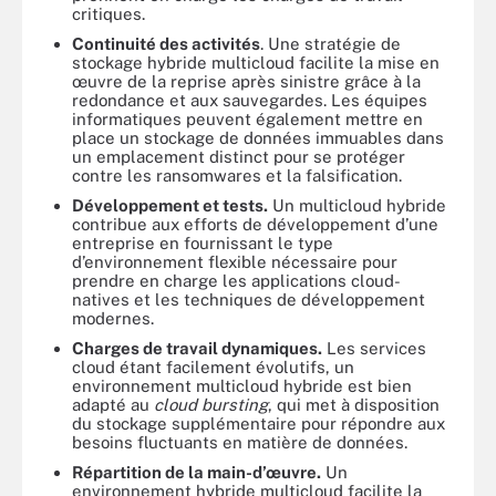
critiques.
Continuité des activités
. Une stratégie de
stockage hybride multicloud facilite la mise en
œuvre de la reprise après sinistre grâce à la
redondance et aux sauvegardes. Les équipes
informatiques peuvent également mettre en
place un stockage de données immuables dans
un emplacement distinct pour se protéger
contre les ransomwares et la falsification.
Développement et tests.
Un multicloud hybride
contribue aux efforts de développement d’une
entreprise en fournissant le type
d’environnement flexible nécessaire pour
prendre en charge les applications cloud-
natives et les techniques de développement
modernes.
Charges de travail dynamiques.
Les services
cloud étant facilement évolutifs, un
environnement multicloud hybride est bien
adapté au
cloud bursting
, qui met à disposition
du stockage supplémentaire pour répondre aux
besoins fluctuants en matière de données.
Répartition de la main-d’œuvre.
Un
environnement hybride multicloud facilite la