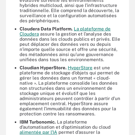
évolutive surveille les environnements
hybrides multicloud, ainsi que l’infrastructure
traditionnelle. Elle comprend la découverte, la
surveillance et la configuration automatisées
des périphériques.
Cloudera Data Platform.
La plateforme de
Cloudera
assure la gestion et l’analyse des
données dans les clouds publics et privés. Elle
peut déplacer des données vers ou depuis
n’importe quelle source et offre une sécurité,
des métadonnées ainsi qu’une gouvernance
unifiées dans tous les environnements.
Cloudian HyperStore.
HyperStore
est une
plateforme de stockage d’objets qui permet de
gérer les données dans un format « cloud-
native ». La plateforme consolide les données
non structurées dans un environnement de
stockage unique et évolutif que les
administrateurs peuvent contrôler à partir d’un
emplacement central. HyperStore assure
également l’immuabilité des données pour la
protection contre les ransomwares.
IBM Turbonomic.
La plateforme
d’automatisation et d’optimisation du cloud
alimentée par l’IA
permet d’assurer la