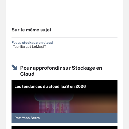
Sur le même sujet
Focus stockage en cloud
–TechTarget LeMagIT
Pour approfondir sur Stockage en
Cloud
Les tendances du cloud IaaS en 2026
Par:
Yann Serra