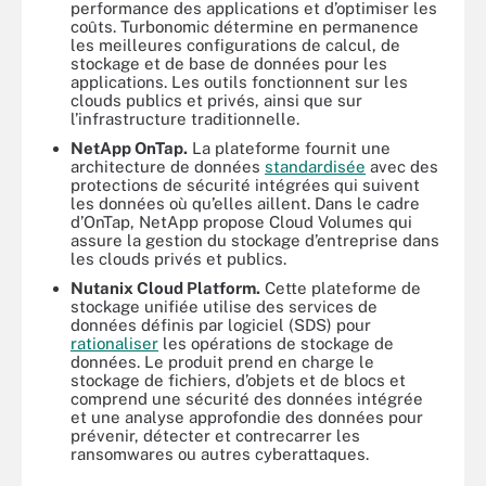
performance des applications et d’optimiser les
coûts. Turbonomic détermine en permanence
les meilleures configurations de calcul, de
stockage et de base de données pour les
applications. Les outils fonctionnent sur les
clouds publics et privés, ainsi que sur
l’infrastructure traditionnelle.
NetApp OnTap.
La plateforme fournit une
architecture de données
standardisée
avec des
protections de sécurité intégrées qui suivent
les données où qu’elles aillent. Dans le cadre
d’OnTap, NetApp propose Cloud Volumes qui
assure la gestion du stockage d’entreprise dans
les clouds privés et publics.
Nutanix Cloud Platform
.
Cette plateforme de
stockage unifiée utilise des services de
données définis par logiciel (SDS) pour
rationaliser
les opérations de stockage de
données. Le produit prend en charge le
stockage de fichiers, d’objets et de blocs et
comprend une sécurité des données intégrée
et une analyse approfondie des données pour
prévenir, détecter et contrecarrer les
ransomwares ou autres cyberattaques.