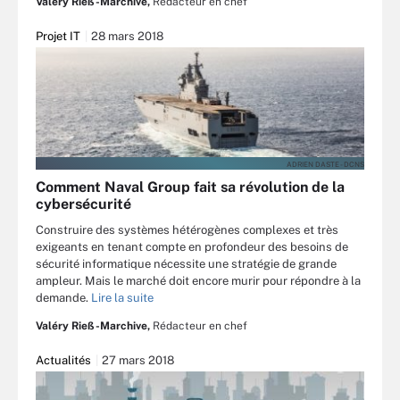
Valéry Rieß-Marchive,
Rédacteur en chef
Projet IT
28 mars 2018
ADRIEN DASTE - DCNS
Comment Naval Group fait sa révolution de la
cybersécurité
Construire des systèmes hétérogènes complexes et très
exigeants en tenant compte en profondeur des besoins de
sécurité informatique nécessite une stratégie de grande
ampleur. Mais le marché doit encore murir pour répondre à la
demande.
Lire la suite
Valéry Rieß-Marchive,
Rédacteur en chef
Actualités
27 mars 2018