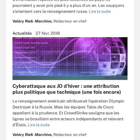
pourraient y avoir pris pied il y a plus d'un an. Les soupçons
s'orientent vers le renseignement russe.
Lire la suite
Valéry Rieß-Marchive,
Rédacteur en chef
Actualités
27 févr. 2018
KENTOH - FOTOLIA
Cyberattaque aux JO d’hiver : une attribution
plus politique que technique (une fois encore)
Le renseignement américain attribuerait l'opération Olympic
Destroyer à la Russie. Mais les équipes Talos de Cisco
appellent à la prudence. Et CrowdStrike souligne que les
lignes se brouillent entre acteurs indépendants et relevant
d'États.
Lire la suite
Valéry Rieß-Marchive,
Rédacteur en chef