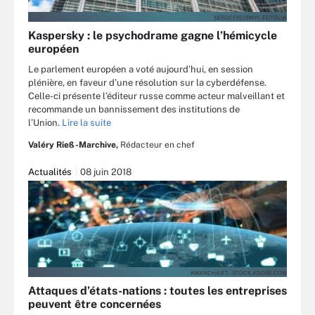
SERGII FIGURNYI - FOTOLIA
Kaspersky : le psychodrame gagne l’hémicycle
européen
Le parlement européen a voté aujourd’hui, en session
plénière, en faveur d’une résolution sur la cyberdéfense.
Celle-ci présente l’éditeur russe comme acteur malveillant et
recommande un bannissement des institutions de
l’Union.
Lire la suite
Valéry Rieß-Marchive,
Rédacteur en chef
Actualités
08 juin 2018
KWANCHAIFT - STOCK.ADOBE.COM
Attaques d’états-nations : toutes les entreprises
peuvent être concernées