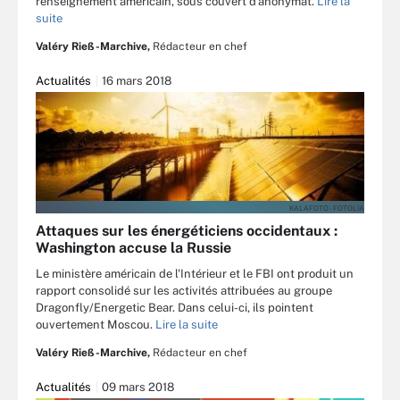
renseignement américain, sous couvert d’anonymat.
Lire la
suite
Valéry Rieß-Marchive,
Rédacteur en chef
Actualités
16 mars 2018
KALAFOTO - FOTOLIA
Attaques sur les énergéticiens occidentaux :
Washington accuse la Russie
Le ministère américain de l'Intérieur et le FBI ont produit un
rapport consolidé sur les activités attribuées au groupe
Dragonfly/Energetic Bear. Dans celui-ci, ils pointent
ouvertement Moscou.
Lire la suite
Valéry Rieß-Marchive,
Rédacteur en chef
Actualités
09 mars 2018