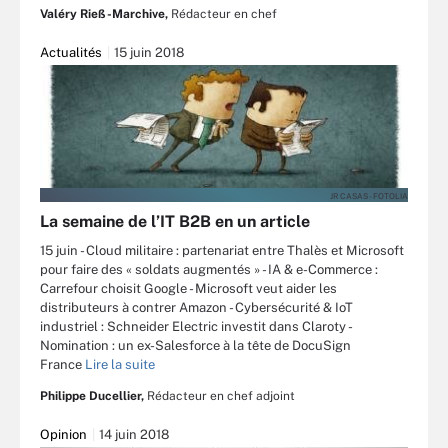
Valéry Rieß-Marchive,
Rédacteur en chef
Actualités
15 juin 2018
JR CASAS - FOTOLIA
La semaine de l’IT B2B en un article
15 juin - Cloud militaire : partenariat entre Thalès et Microsoft
pour faire des « soldats augmentés » - IA & e-Commerce :
Carrefour choisit Google - Microsoft veut aider les
distributeurs à contrer Amazon - Cybersécurité & IoT
industriel : Schneider Electric investit dans Claroty -
Nomination : un ex-Salesforce à la tête de DocuSign
France
Lire la suite
Philippe Ducellier,
Rédacteur en chef adjoint
Opinion
14 juin 2018