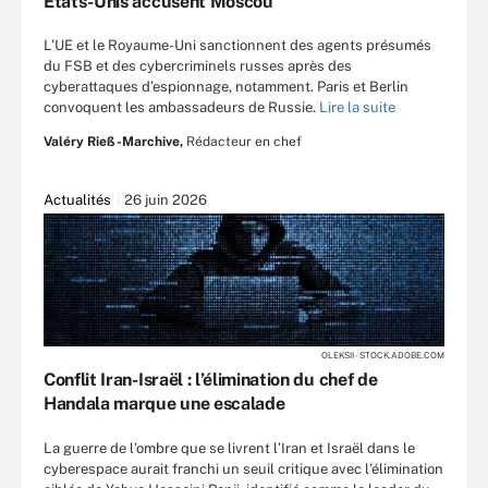
États-Unis accusent Moscou
L’UE et le Royaume-Uni sanctionnent des agents présumés
du FSB et des cybercriminels russes après des
cyberattaques d’espionnage, notamment. Paris et Berlin
convoquent les ambassadeurs de Russie.
Lire la suite
Valéry Rieß-Marchive,
Rédacteur en chef
Actualités
26 juin 2026
OLEKSII - STOCK.ADOBE.COM
Conflit Iran-Israël : l’élimination du chef de
Handala marque une escalade
La guerre de l’ombre que se livrent l’Iran et Israël dans le
cyberespace aurait franchi un seuil critique avec l’élimination