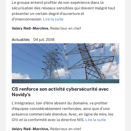
Le groupe entend profiter de son expérience dans la
sécurisation des réseaux sensibles qui doivent malgré tout
présenter un certain degré d’ouverture et
d’interconnexion.
Lire la suite
Valéry Rieß-Marchive,
Rédacteur en chef
Actualités
04 juil. 2018
T4NKYONG - FOTOLIA
CS renforce son activité cybersécurité avec
Novidy’s
L’intégrateur, loin d'être absent du domaine, va profiter
d'équipes considérablement renforcées, ainsi que d'une
présence commerciale étendue. Avec, en ligne de mire, les
OIV et la conformité avec la directive NIS.
Lire la suite
Valéry Rieß-Marchive,
Rédacteur en chef