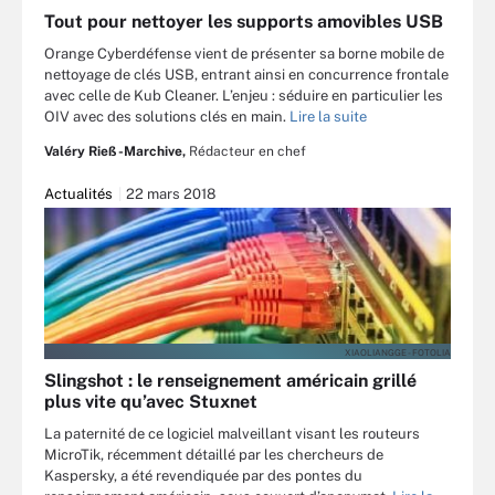
Tout pour nettoyer les supports amovibles USB
Orange Cyberdéfense vient de présenter sa borne mobile de
nettoyage de clés USB, entrant ainsi en concurrence frontale
avec celle de Kub Cleaner. L’enjeu : séduire en particulier les
OIV avec des solutions clés en main.
Lire la suite
Valéry Rieß-Marchive,
Rédacteur en chef
Actualités
22 mars 2018
XIAOLIANGGE - FOTOLIA
Slingshot : le renseignement américain grillé
plus vite qu’avec Stuxnet
La paternité de ce logiciel malveillant visant les routeurs
MicroTik, récemment détaillé par les chercheurs de
Kaspersky, a été revendiquée par des pontes du