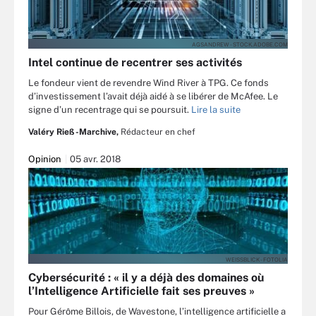
AGSANDREW - STOCK.ADOBE.COM
Intel continue de recentrer ses activités
Le fondeur vient de revendre Wind River à TPG. Ce fonds
d’investissement l’avait déjà aidé à se libérer de McAfee. Le
signe d’un recentrage qui se poursuit.
Lire la suite
Valéry Rieß-Marchive,
Rédacteur en chef
Opinion
05 avr. 2018
WEISSBLICK - FOTOLIA
Cybersécurité : « il y a déjà des domaines où
l’Intelligence Artificielle fait ses preuves »
Pour Gérôme Billois, de Wavestone, l’intelligence artificielle a