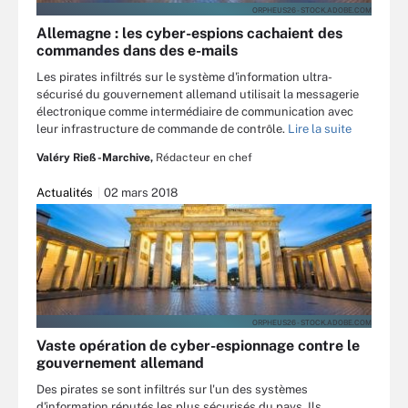
ORPHEUS26 - STOCK.ADOBE.COM
Allemagne : les cyber-espions cachaient des
commandes dans des e-mails
Les pirates infiltrés sur le système d'information ultra-
sécurisé du gouvernement allemand utilisait la messagerie
électronique comme intermédiaire de communication avec
leur infrastructure de commande de contrôle.
Lire la suite
Valéry Rieß-Marchive,
Rédacteur en chef
Actualités
02 mars 2018
ORPHEUS26 - STOCK.ADOBE.COM
Vaste opération de cyber-espionnage contre le
gouvernement allemand
Des pirates se sont infiltrés sur l'un des systèmes
d'information réputés les plus sécurisés du pays. Ils