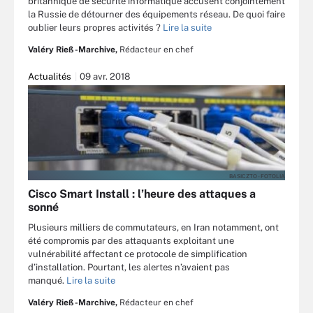
britannique de sécurité informatique accusent conjointement
la Russie de détourner des équipements réseau. De quoi faire
oublier leurs propres activités ?
Lire la suite
Valéry Rieß-Marchive,
Rédacteur en chef
Actualités
09 avr. 2018
BASICZTO - FOTOLIA
Cisco Smart Install : l’heure des attaques a
sonné
Plusieurs milliers de commutateurs, en Iran notamment, ont
été compromis par des attaquants exploitant une
vulnérabilité affectant ce protocole de simplification
d’installation. Pourtant, les alertes n’avaient pas
manqué.
Lire la suite
Valéry Rieß-Marchive,
Rédacteur en chef