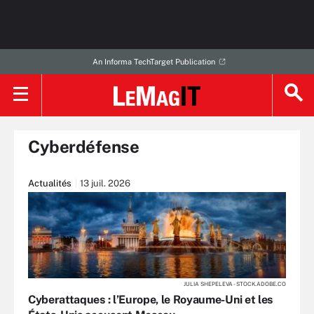
An Informa TechTarget Publication
Cyberdéfense
Actualités
13 juil. 2026
JULIA SHEPELEVA - STOCK.ADOBE.CO
Cyberattaques : l’Europe, le Royaume-Uni et les