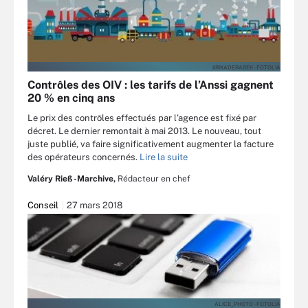
JIRIKADERABEK - FOTOLIA
Contrôles des OIV : les tarifs de l’Anssi gagnent
20 % en cinq ans
Le prix des contrôles effectués par l’agence est fixé par
décret. Le dernier remontait à mai 2013. Le nouveau, tout
juste publié, va faire significativement augmenter la facture
des opérateurs concernés.
Lire la suite
Valéry Rieß-Marchive,
Rédacteur en chef
Conseil
27 mars 2018
ALICE_PHOTO - FOTOLIA