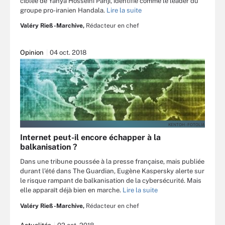
ciblée de Yahya Hosseini Panji, identifié comme le leader du
groupe pro-iranien Handala.
Lire la suite
Valéry Rieß-Marchive,
Rédacteur en chef
Opinion
04 oct. 2018
KENTOH - FOTOLIA
Internet peut-il encore échapper à la
balkanisation ?
Dans une tribune poussée à la presse française, mais publiée
durant l’été dans The Guardian, Eugène Kaspersky alerte sur
le risque rampant de balkanisation de la cybersécurité. Mais
elle apparaît déjà bien en marche.
Lire la suite
Valéry Rieß-Marchive,
Rédacteur en chef