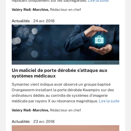
reposant uniquement sur les sauvegardes.
Lire la suite
Valéry Rieß-Marchive,
Rédacteur en chef
Actualités
24 avr. 2018
JAKUB JIRSK - FOTOLIA
Un maliciel de porte dérobée s’attaque aux
systèmes médicaux
Symantec vient indique avoir observé un groupe baptisé
Orangeworm installant la porte dérobée Kwampirs sur des
ordinateurs dédiés au contrôle de systèmes d’imagerie
médicale par rayons X ou résonance magnétique.
Lire la suite
Valéry Rieß-Marchive,
Rédacteur en chef
Actualités
23 avr. 2018