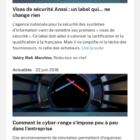
ANSSI
Visas de sécurité Anssi : un label qui… ne
change rien
L’agence nationale pour la sécurité des systèmes
d’information vient de remettre ses premiers « visas de
sécurité ». Ce label doit aider à valoriser la certification et la
qualification à la française. Mais il ne simplifie ni la tâche des
fournisseurs, ni celle des acheteurs.
Lire la suite
Valéry Rieß-Marchive,
Rédacteur en chef
Actualités
22 juin 2018
NATALIA80 - STOCK.ADOBE.COM
Comment le cyber-range s’impose peu à peu
dans l’entreprise
Ces environnements de simulation permettent d'organiser