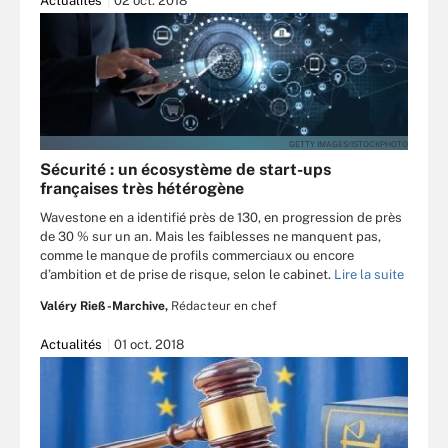
Actualités
02 oct. 2018
GETTY IMAGES/ISTOCKPHOTO
Sécurité : un écosystème de start-ups
françaises très hétérogène
Wavestone en a identifié près de 130, en progression de près
de 30 % sur un an. Mais les faiblesses ne manquent pas,
comme le manque de profils commerciaux ou encore
d’ambition et de prise de risque, selon le cabinet.
Lire la suite
Valéry Rieß-Marchive,
Rédacteur en chef
Actualités
01 oct. 2018