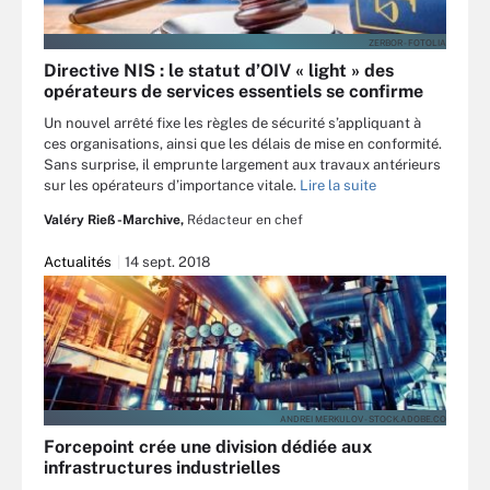
ZERBOR - FOTOLIA
Directive NIS : le statut d’OIV « light » des
opérateurs de services essentiels se confirme
Un nouvel arrêté fixe les règles de sécurité s’appliquant à
ces organisations, ainsi que les délais de mise en conformité.
Sans surprise, il emprunte largement aux travaux antérieurs
sur les opérateurs d’importance vitale.
Lire la suite
Valéry Rieß-Marchive,
Rédacteur en chef
Actualités
14 sept. 2018
ANDREI MERKULOV - STOCK.ADOBE.CO
Forcepoint crée une division dédiée aux
infrastructures industrielles