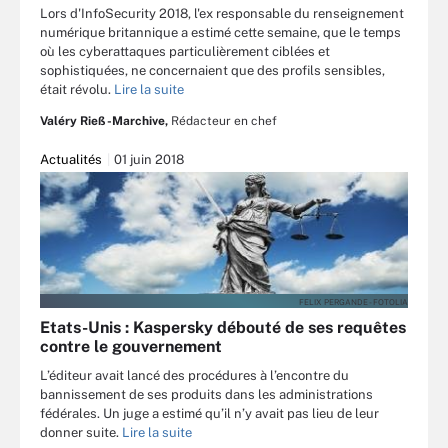
Lors d'InfoSecurity 2018, l'ex responsable du renseignement
numérique britannique a estimé cette semaine, que le temps
où les cyberattaques particulièrement ciblées et
sophistiquées, ne concernaient que des profils sensibles,
était révolu.
Lire la suite
Valéry Rieß-Marchive,
Rédacteur en chef
Actualités
01 juin 2018
FELIX PERGANDE - FOTOLIA
Etats-Unis : Kaspersky débouté de ses requêtes
contre le gouvernement
L’éditeur avait lancé des procédures à l’encontre du
bannissement de ses produits dans les administrations
fédérales. Un juge a estimé qu’il n’y avait pas lieu de leur
donner suite.
Lire la suite