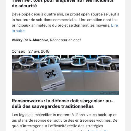
TheHive : tout pour enquêter sur les incidents
de sécurité
Développé depuis quatre ans, ce projet open source se veut à
la hauteur de solutions commerciales. Une ambition dont les
principaux animateurs du projet se donnent les moyens.
Lire
la suite
Valéry Rieß-Marchive,
Rédacteur en chef
Conseil
27 avr. 2018
KAPTN - FOTOLIA
Ransomwares : la défense doit s’organiser au-
delà des sauvegardes traditionnelles
Les logiciels malveillants mettent à l’épreuve les back-up et
les plans de reprise de l’activité des entreprises victimes. De
quoi s’interroger sur l’efficacité réelle des stratégies