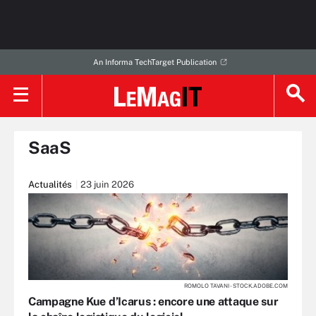
An Informa TechTarget Publication
SaaS
Actualités
23 juin 2026
ROMOLO TAVANI - STOCK.ADOBE.COM
Campagne Kue d’Icarus : encore une attaque sur