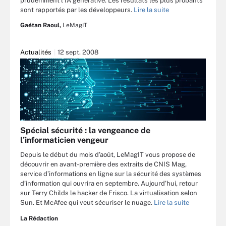
prudemment l’IA générative. Les résultats les plus probants
sont rapportés par les développeurs.
Lire la suite
Gaétan Raoul,
LeMagIT
Actualités
12 sept. 2008
Spécial sécurité : la vengeance de
l’informaticien vengeur
Depuis le début du mois d’août, LeMagIT vous propose de
découvrir en avant-première des extraits de CNIS Mag,
service d’informations en ligne sur la sécurité des systèmes
d’information qui ouvrira en septembre. Aujourd’hui, retour
sur Terry Childs le hacker de Frisco. La virtualisation selon
Sun. Et McAfee qui veut sécuriser le nuage.
Lire la suite
La Rédaction