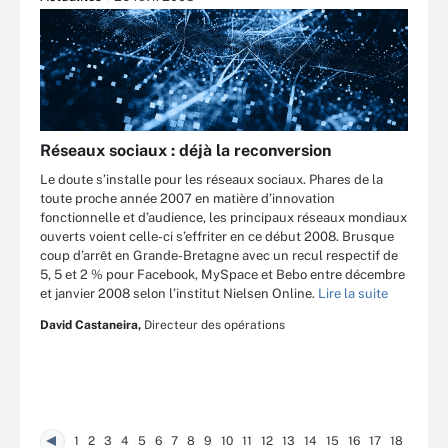
Réseaux sociaux : déjà la reconversion
Le doute s’installe pour les réseaux sociaux. Phares de la
toute proche année 2007 en matière d’innovation
fonctionnelle et d’audience, les principaux réseaux mondiaux
ouverts voient celle-ci s’effriter en ce début 2008. Brusque
coup d’arrêt en Grande-Bretagne avec un recul respectif de
5, 5 et 2 % pour Facebook, MySpace et Bebo entre décembre
et janvier 2008 selon l’institut Nielsen Online.
Lire la suite
David Castaneira,
Directeur des opérations
1
2
3
4
5
6
7
8
9
10
11
12
13
14
15
16
17
18