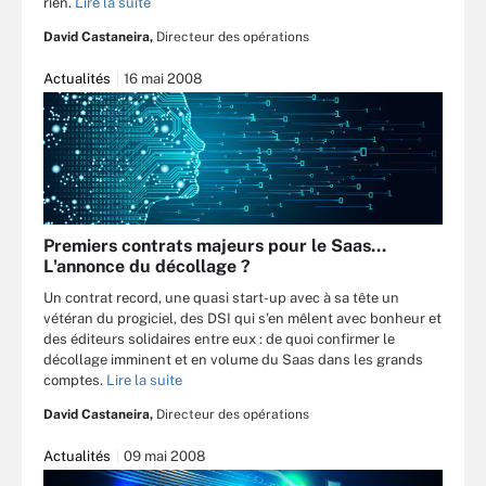
rien.
Lire la suite
David Castaneira,
Directeur des opérations
Actualités
16 mai 2008
Premiers contrats majeurs pour le Saas...
L'annonce du décollage ?
Un contrat record, une quasi start-up avec à sa tête un
vétéran du progiciel, des DSI qui s'en mêlent avec bonheur et
des éditeurs solidaires entre eux : de quoi confirmer le
décollage imminent et en volume du Saas dans les grands
comptes.
Lire la suite
David Castaneira,
Directeur des opérations
Actualités
09 mai 2008