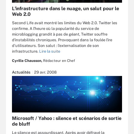
L'infrastructure dans le nuage, un salut pour le
Web 2.0
Second Life avait montré les limites du Web 2.0. Twitter les
confirme. A l'heure où la popularité du service de
microblogging grandit à pas de géant, Twitter souffre
d'instabilités chroniques. Provoquant dans la foulée l'ire
d'utilisateurs. Son salut : l'externalisation de son
infrastructure.
Lire la suite
Cyrille Chausson,
Rédacteur en Chef
Actualités
29 avr. 2008
Microsoft / Yahoo : silence et scénarios de sortie
de bluff
Le silence est assourdissant. Après avoir défrayé la