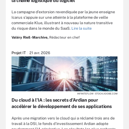
la chaîne logistique du logiciel
La campagne d’extorsion revendiquée par la jeune enseigne
Icarus s’appuie sur une atteinte à la plateforme de veille
commerciale Klue, illustrant à nouveau la nature transitive
du risque dans le monde du SaaS.
Lire la suite
Valéry Rieß-Marchive,
Rédacteur en chef
Projet IT
21 avr. 2026
INFINITEFLOW - STOCK.ADOBE.COM
Du cloud à l’IA : les secrets d’Ardian pour
accélérer le développement de ses applications
Après une migration vers le cloud qui a réclamé trois ans de
travail à la DSI, le fonds d’investissement Ardian adopte