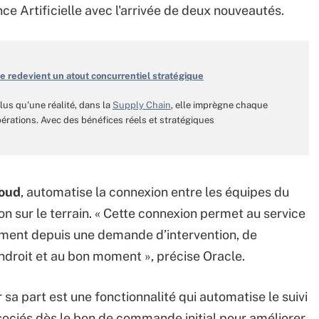
ce Artificielle avec l'arrivée de deux nouveautés.
ique redevient un atout concurrentiel stratégique
plus qu'une réalité, dans la
Supply Chain
, elle imprègne chaque
érations. Avec des bénéfices réels et stratégiques
loud
, automatise la connexion entre les équipes du
ion sur le terrain. « Cette connexion permet au service
ment depuis une demande d’intervention, de
ndroit et au bon moment », précise Oracle.
 sa part est une fonctionnalité qui automatise le suivi
ssociés dès le bon de commande initial pour améliorer