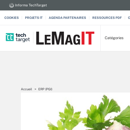
Informa TechTarget
COOKIES
PROJETS IT
AGENDA PARTENAIRES
RESSOURCES PDF
Catégories
Accueil
ERP (PGI)