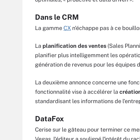
Dans le CRM
La gamme
CX
n'échappe pas à ce bouill
La
planification des ventes
(Sales Planni
planifier plus intelligemment les opérat
génération de revenus pour les équipes d
La deuxième annonce concerne une foncti
fonctionnalité vise à accélérer la
créatio
standardisant les informations de l'entrep
DataFox
Cerise sur le gâteau pour terminer ce menu
Vegas, l'éditeur a souligné l'intérêt du r