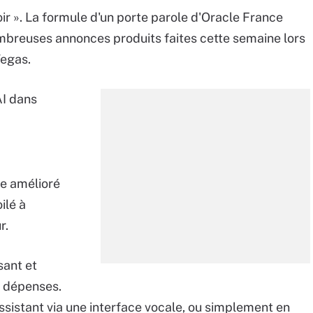
ir ». La formule d'un porte parole d'Oracle France
ombreuses annonces produits faites cette semaine lors
egas.
AI dans
e amélioré
ilé à
r.
sant et
 dépenses.
assistant via une interface vocale, ou simplement en