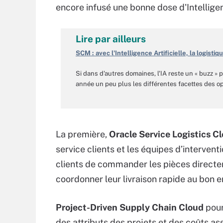
encore infusé une bonne dose d'Intelligen
Lire par ailleurs
SCM : avec l'Intelligence Artificielle, la logist
Si dans d'autres domaines, l'IA reste un « buzz » 
année un peu plus les différentes facettes des op
La première,
Oracle Service Logistics C
service clients et les équipes d’intervent
clients de commander les pièces directe
coordonner leur livraison rapide au bon e
Project-Driven Supply Chain Cloud
pour
des attributs des projets et des coûts a