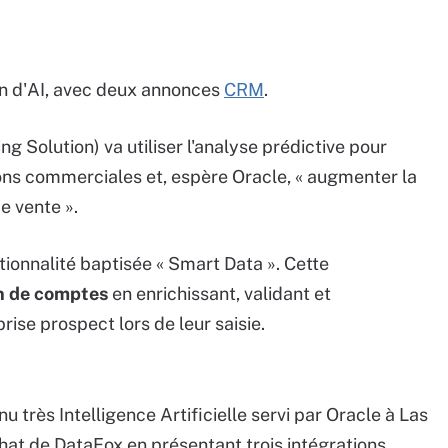
on d'AI, avec deux annonces
CRM
.
ng Solution) va utiliser l'analyse prédictive pour
ions commerciales et, espère Oracle, « augmenter la
e vente ».
onnalité baptisée « Smart Data ». Cette
n de comptes
en enrichissant, validant et
rise prospect lors de leur saisie.
 très Intelligence Artificielle servi par Oracle à Las
achat de DataFox en présentant trois intégrations.