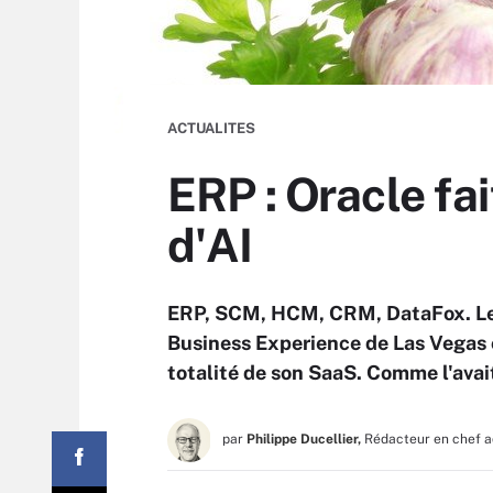
ACTUALITES
ERP : Oracle fai
d'AI
ERP, SCM, HCM, CRM, DataFox. Les
Business Experience de Las Vegas c
totalité de son SaaS. Comme l'avai
par
Philippe Ducellier,
Rédacteur en chef a