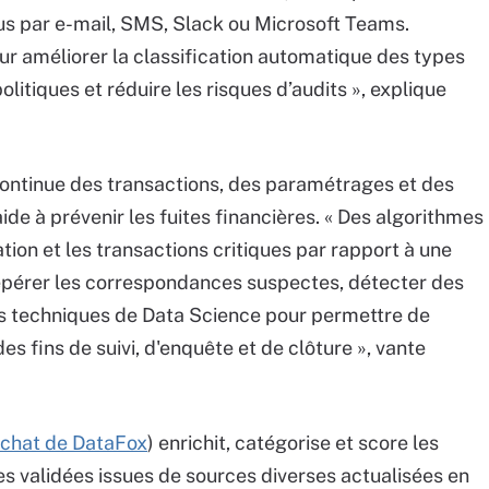
us par e-mail, SMS, Slack ou Microsoft Teams.
r améliorer la classification automatique des types
olitiques et réduire les risques d’audits », explique
continue des transactions, des paramétrages et des
ide à prévenir les fuites financières. « Des algorithmes
on et les transactions critiques par rapport à une
epérer les correspondances suspectes, détecter des
es techniques de Data Science pour permettre de
des fins de suivi, d'enquête et de clôture », vante
achat de DataFox
) enrichit, catégorise et score les
s validées issues de sources diverses actualisées en