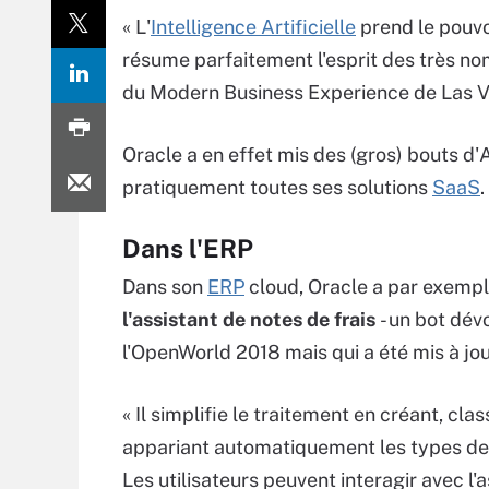
« L'
Intelligence Artificielle
prend le pouvo
résume parfaitement l'esprit des très n
du Modern Business Experience de Las V
Oracle a en effet mis des (gros) bouts d'
pratiquement toutes ses solutions
SaaS
.
Dans l'ERP
Dans son
ERP
cloud, Oracle a par exempl
l'assistant de notes de frais
- un bot dévo
l'OpenWorld 2018 mais qui a été mis à jou
« Il simplifie le traitement en créant, clas
appariant automatiquement les types de
Les utilisateurs peuvent interagir avec l'