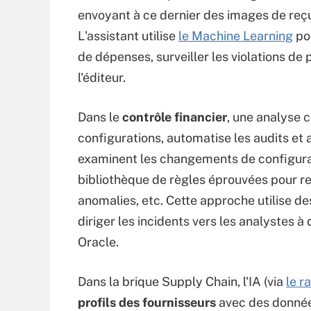
envoyant à ce dernier des images de reç
L'assistant utilise
le Machine Learning
pou
de dépenses, surveiller les violations de p
l'éditeur.
Dans le
contrôle financier
, une analyse 
configurations, automatise les audits et a
examinent les changements de configurati
bibliothèque de règles éprouvées pour r
anomalies, etc. Cette approche utilise d
diriger les incidents vers les analystes à 
Oracle.
Dans la brique Supply Chain, l'IA (via
le r
profils des fournisseurs
avec des donnée