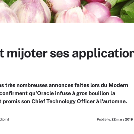
t mijoter ses applicatio
 très nombreuses annonces faites lors du Modern
onfirment qu'Oracle infuse à gros bouillon la
t promis son Chief Technology Officer à l'automne.
djoint
Publié le:
22 mars 2019