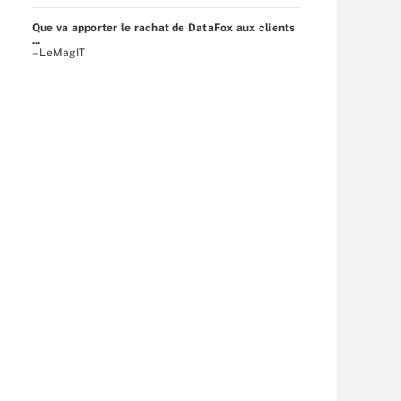
Que va apporter le rachat de DataFox aux clients
...
– LeMagIT