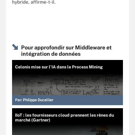
hybride, affirme-t-il.
Pour approfondir sur Middleware et
intégration de données
Celonis mise sur l’IA dans le Process Mining
Par:
Philippe Ducellier
IIoT : les fournisseurs cloud prennent les rênes du
marché (Gartner)