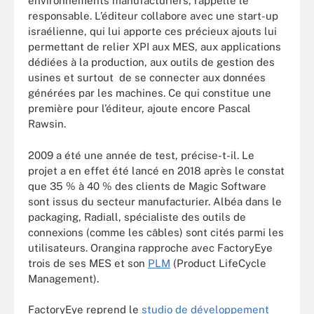
environnements manufacturiers, rappelle le
responsable. L’éditeur collabore avec une start-up
israélienne, qui lui apporte ces précieux ajouts lui
permettant de relier XPI aux MES, aux applications
dédiées à la production, aux outils de gestion des
usines et surtout de se connecter aux données
générées par les machines. Ce qui constitue une
première pour l’éditeur, ajoute encore Pascal
Rawsin.
2009 a été une année de test, précise-t-il. Le
projet a en effet été lancé en 2018 après le constat
que 35 % à 40 % des clients de Magic Software
sont issus du secteur manufacturier. Albéa dans le
packaging, Radiall, spécialiste des outils de
connexions (comme les câbles) sont cités parmi les
utilisateurs. Orangina rapproche avec FactoryEye
trois de ses MES et son
PLM
(Product LifeCycle
Management).
FactoryEye reprend le
studio de développement