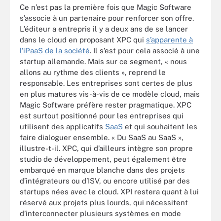
Ce n’est pas la première fois que Magic Software
s’associe à un partenaire pour renforcer son offre.
L’éditeur a entrepris il y a deux ans de se lancer
dans le cloud en proposant XPC qui
s’apparente à
l’iPaaS de la société
. Il s’est pour cela associé à une
startup allemande. Mais sur ce segment, « nous
allons au rythme des clients », reprend le
responsable. Les entreprises sont certes de plus
en plus matures vis-à-vis de ce modèle cloud, mais
Magic Software préfère rester pragmatique. XPC
est surtout positionné pour les entreprises qui
utilisent des applicatifs
SaaS
et qui souhaitent les
faire dialoguer ensemble. « Du SaaS au SaaS »,
illustre-t-il. XPC, qui d’ailleurs intègre son propre
studio de développement, peut également être
embarqué en marque blanche dans des projets
d’intégrateurs ou d’ISV, ou encore utilisé par des
startups nées avec le cloud. XPI restera quant à lui
réservé aux projets plus lourds, qui nécessitent
d’interconnecter plusieurs systèmes en mode