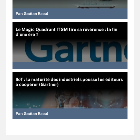
Par:
Gaétan Raoul
Le Magic Quadrant ITSM tire sa révérence : la fin
d’une ère ?
IIoT : la maturité des industriels pousse les éditeurs
à coopérer (Gartner)
Par:
Gaétan Raoul