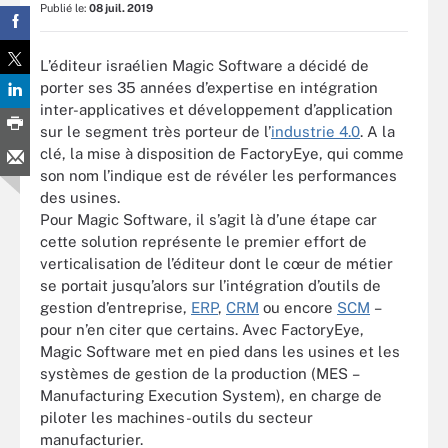
Publié le:
08 juil. 2019
L’éditeur israélien Magic Software a décidé de
porter ses 35 années d’expertise en intégration
inter-applicatives et développement d’application
sur le segment très porteur de l’
industrie 4.0
. A la
clé, la mise à disposition de FactoryEye, qui comme
son nom l’indique est de révéler les performances
des usines.
Pour Magic Software, il s’agit là d’une étape car
cette solution représente le premier effort de
verticalisation de l’éditeur dont le cœur de métier
se portait jusqu’alors sur l’intégration d’outils de
gestion d’entreprise,
ERP
,
CRM
ou encore
SCM
–
pour n’en citer que certains. Avec FactoryEye,
Magic Software met en pied dans les usines et les
systèmes de gestion de la production (MES –
Manufacturing Execution System), en charge de
piloter les machines-outils du secteur
manufacturier.