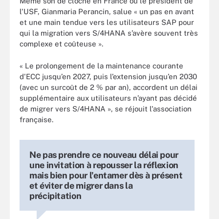
Même son de cloche en France où le président de
l'USF, Gianmaria Perancin, salue « un pas en avant
et une main tendue vers les utilisateurs SAP pour
qui la migration vers S/4HANA s’avère souvent très
complexe et coûteuse ».
« Le prolongement de la maintenance courante
d'ECC jusqu’en 2027, puis l’extension jusqu’en 2030
(avec un surcoût de 2 % par an), accordent un délai
supplémentaire aux utilisateurs n’ayant pas décidé
de migrer vers S/4HANA », se réjouit l'association
française.
Ne pas prendre ce nouveau délai pour
une invitation à repousser la réflexion
mais bien pour l'entamer dès à présent
et éviter de migrer dans la
précipitation