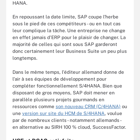
HANA.
En repoussant la date limite, SAP coupe l'herbe
sous le pied de ces compétiteurs - ou en tout cas
leur complique la tâche. Une entreprise ne change
en effet jamais d'ERP pour le plaisir de changer. La
majorité de celles qui sont sous SAP garderont
donc certainement leur Business Suite un peu plus
longtemps.
Dans le même temps, l'éditeur allemand donne de
l'air à ses équipes de développement pour
compléter fonctionnellement S/4HANA. Bien que
disposant de gros moyens, SAP doit mener en
parallèle plusieurs projets gourmands en
ressources comme
son nouveau CRM (C/4HANA)
ou
une
version sur site du HCM de S/4HANA
, voulue
par de nombreux clients - notamment allemands -
en alternative au SIRH 100 % cloud, SuccessFactor.