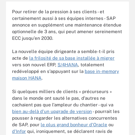
Pour retirer de la pression à ses clients - et
certainement aussi à ses équipes internes - SAP
annonce en supplément une maintenance étendue
optionnelle de 3 ans, qui peut amener sereinement
ECC jusqu'en 2030.
La nouvelle équipe dirigeante a semble-t-il pris
acte de
la frilosité de sa base installée à migrer
vers son nouvel
ERP,
S/4HANA
, totalement
redéveloppé en s'appuyant sur la
base in-memory
maison HANA
.
Si quelques milliers de clients « précurseurs »
dans le monde ont sauté le pas, d'autres ne
cachaient pas que l'ampleur du chantier - qui va
bien au-delà d'un upgrade de version
- pourrait les
pousser à regarder les alternatives concurrentes
de SAP, pour
le plus grand bonheur d'Oracle
ou
d'Infor
qui, ironiquement, se déclarent ravis de