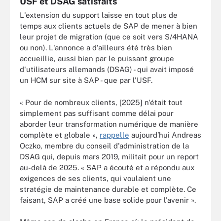
USF et DSAG satisfaits
L'extension du support laisse en tout plus de
temps aux clients actuels de SAP de mener à bien
leur projet de migration (que ce soit vers S/4HANA
ou non). L'annonce a d'ailleurs été très bien
accueillie, aussi bien par le puissant groupe
d'utilisateurs allemands (DSAG) - qui avait imposé
un HCM sur site à SAP - que par l'USF.
« Pour de nombreux clients, [2025] n'était tout
simplement pas suffisant comme délai pour
aborder leur transformation numérique de manière
complète et globale »,
rappelle
aujourd’hui Andreas
Oczko, membre du conseil d'administration de la
DSAG qui, depuis mars 2019, militait pour un report
au-delà de 2025. « SAP a écouté et a répondu aux
exigences de ses clients, qui voulaient une
stratégie de maintenance durable et complète. Ce
faisant, SAP a créé une base solide pour l'avenir ».