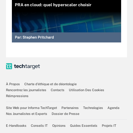
PRA en cloud: quel hyperscaler choisir
Par:
Stephen Pritchard
À Propos
Charte d’éthique et de déontologie
Rencontrez les journalistes
Contacts
Utilisation Des Cookies
Réimpressions
Site Web pour Informa TechTarget
Partenaires
Technologies
Agenda
Nos Journalistes et Experts
Dossier de Presse
E-Handbooks
Conseils IT
Opinions
Guides Essentiels
Projets IT