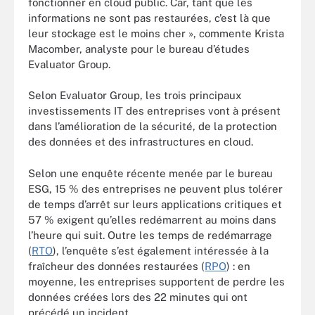
fonctionner en cloud public. Car, tant que les
informations ne sont pas restaurées, c’est là que
leur stockage est le moins cher », commente Krista
Macomber, analyste pour le bureau d’études
Evaluator Group.
Selon Evaluator Group, les trois principaux
investissements IT des entreprises vont à présent
dans l’amélioration de la sécurité, de la protection
des données et des infrastructures en cloud.
Selon une enquête récente menée par le bureau
ESG, 15 % des entreprises ne peuvent plus tolérer
de temps d’arrêt sur leurs applications critiques et
57 % exigent qu’elles redémarrent au moins dans
l’heure qui suit. Outre les temps de redémarrage
(
RTO
), l’enquête s’est également intéressée à la
fraîcheur des données restaurées (
RPO
) : en
moyenne, les entreprises supportent de perdre les
données créées lors des 22 minutes qui ont
précédé un incident.