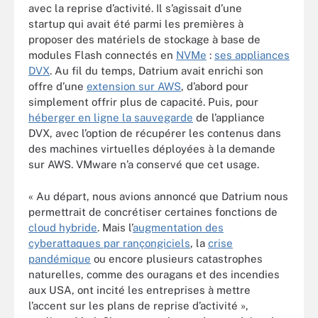
avec la reprise d’activité. Il s’agissait d’une
startup qui avait été parmi les premières à
proposer des matériels de stockage à base de
modules Flash connectés en
NVMe
:
ses appliances
DVX
. Au fil du temps, Datrium avait enrichi son
offre d’une
extension sur AWS
, d’abord pour
simplement offrir plus de capacité. Puis, pour
héberger en ligne la sauvegarde
de l’appliance
DVX, avec l’option de récupérer les contenus dans
des machines virtuelles déployées à la demande
sur AWS. VMware n’a conservé que cet usage.
« Au départ, nous avions annoncé que Datrium nous
permettrait de concrétiser certaines fonctions de
cloud hybride
. Mais l’
augmentation des
cyberattaques par rançongiciels
, la
crise
pandémique
ou encore plusieurs catastrophes
naturelles, comme des ouragans et des incendies
aux USA, ont incité les entreprises à mettre
l’accent sur les plans de reprise d’activité »,